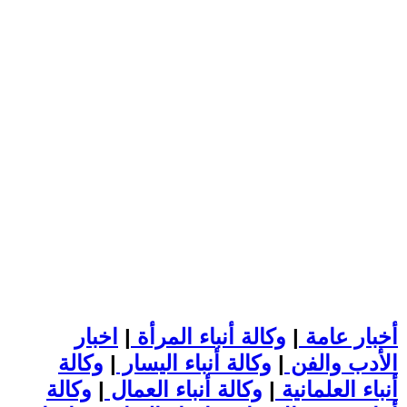
أخبار عامة
|
وكالة أنباء المرأة
|
اخبار
الأدب والفن
|
وكالة أنباء اليسار
|
وكالة
أنباء العلمانية
|
وكالة أنباء العمال
|
وكالة