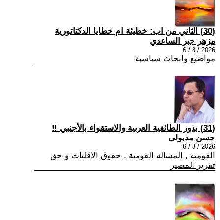
(30) الثاني من اب: خطيئة ام خطايا الدكتاتورية
مزهر جبر الساعدي
2026 / 8 / 6
مواضيع وابحاث سياسية
(31) بذور الطائفية العربية والاستقواء بالأجنبي !!
حسن مدبولى
2026 / 8 / 6
القومية , المسالة القومية , حقوق الاقليات و حق
تقرير المصير