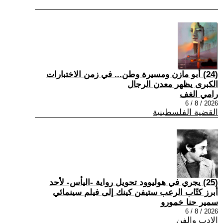
(24) أبو مازن ومسيرة وطن... في زمن الاختبارات
الكبرى يظهر معدن الرجال
رامي الغف
2026 / 8 / 6
القضية الفلسطينية
(25) يجري في هوليوود تحويل رواية -اليأس- لأحد
أبرز كتّاب الرعب ستيفن كينك إلى فيلم سينمائي
سمير حنا خمورو
2026 / 8 / 6
الادب والفن