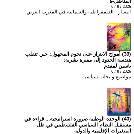
المناضل-ة
2026 / 8 / 6
اليسار , الديمقراطية والعلمانية في المغرب العربي
(39) أمواج الابتزاز على تخوم المجهول: حين تنقلب
هندسة الحدود إلى مقبرة بشرية:
ياسين لمقدم
2026 / 8 / 6
مواضيع وابحاث سياسية
(40) الوحدة الوطنية ضرورة استراتيجية... قراءة في
مستقبل النظام السياسي الفلسطيني في ظل
المتغيرات الإقليمية والدولية