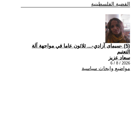
القضية الفلسطينية
(5) -سيمای آزادي-... ثلاثون عاما في مواجهة آلة
التعتيم
سعاد عزيز
2026 / 8 / 6
مواضيع وابحاث سياسية