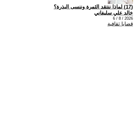
(17) لماذا ننتقد الثمرة وننسى البذرة؟
خالد علي سليفاني
2026 / 8 / 6
قضايا ثقافية