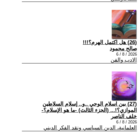
(26) هل اكتمل الهرم؟!!!
صالح محمود
2026 / 8 / 6
الادب والفن
(27) بين اسلام الوحي ..و.. إسلام السلاطين
الموازي؟!... (الجزء الثالث) -ما هو الإسلام؟-
خلف الناصر
2026 / 8 / 6
العلمانية، الدين السياسي ونقد الفكر الديني