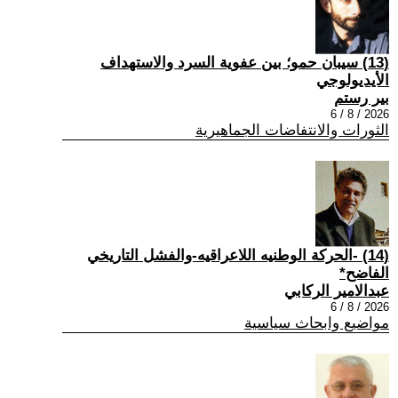
(13) سيبان حمو؛ بين عفوية السرد والاستهداف
الأيديولوجي
بير رستم
2026 / 8 / 6
الثورات والانتفاضات الجماهيرية
(14) -الحركة الوطنيه اللاعراقيه-والفشل التاريخي
الفاضح*
عبدالامير الركابي
2026 / 8 / 6
مواضيع وابحاث سياسية