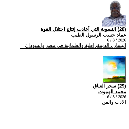
(28) التسوية التي أعادت إنتاج اختلال القوة
عماد حسب الرسول الطيب
2026 / 8 / 6
اليسار , الديمقراطية والعلمانية في مصر والسودان
(29) سحر العناق
محمد الهنبوت
2026 / 8 / 6
الادب والفن