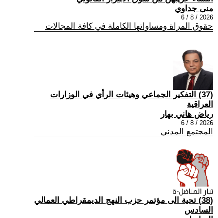
منى جداوي
2026 / 8 / 6
حقوق المراة ومساواتها الكاملة في كافة المجالات
(37) التفكير الجماعي وهيئات الرأي في الوزارات
العراقية
رياض هاني بهار
2026 / 8 / 6
المجتمع المدني
(38) تحية الى مؤتمر حزب النهج الديمقراطي العمالي
السادس