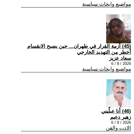
مواضيع وابحاث سياسية
(45) أزمة القرار في طهران... حين يصبح الانقسام
أخطر من التهديد الخارجي
سعاد عزيز
2026 / 8 / 6
مواضيع وابحاث سياسية
(46) أنا عبلّيني
زهير دعيم
2026 / 8 / 6
الادب والفن