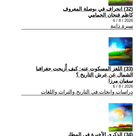
(32) انحراف في بوصلة المعروف
كاظم فنجان الحمامي
2026 / 8 / 6
سيرة ذاتية
(33) اللغز المسكوت عنه: كيف أُزيحت جغرافيا
الشمال عن عرش التاريخ ؟
سفيان مرزا
2026 / 8 / 6
دراسات وابحاث في التاريخ والتراث واللغات
(34) الذكرى الأخيرة في المطار