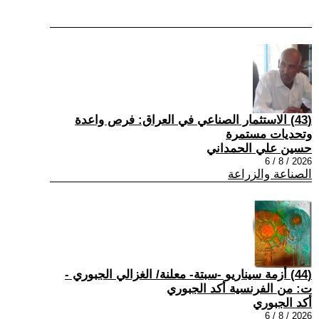
(43) الاستثمار الصناعي في العراق: فرص واعدة
وتحديات مستمرة
حسين علي الحمداني
2026 / 8 / 6
الصناعة والزراعة
(44) أزمة سيناريو -سبتة- معلنة/ الغزالي الجبوري -
ت: من الفرنسية أكد الجبوري
أكد الجبوري
2026 / 8 / 6