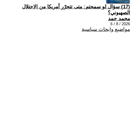
(17) سؤال لو سمحتم: متى تتحرّر أمريكا من الاحتلال
الصهيوني؟
محمد حمد
2026 / 8 / 6
مواضيع وابحاث سياسية