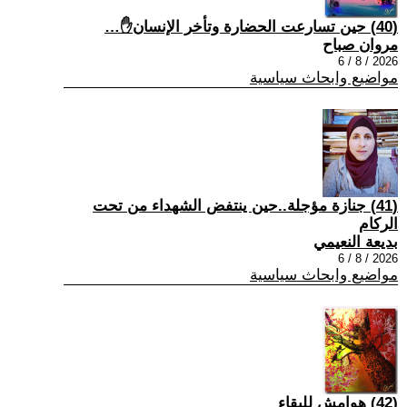
(40) حين تسارعت الحضارة وتأخر الإنسان✋…
مروان صباح
2026 / 8 / 6
مواضيع وابحاث سياسية
(41) جنازة مؤجلة..حين ينتفض الشهداء من تحت
الركام
بديعة النعيمي
2026 / 8 / 6
مواضيع وابحاث سياسية
(42) هوامش للبقاء