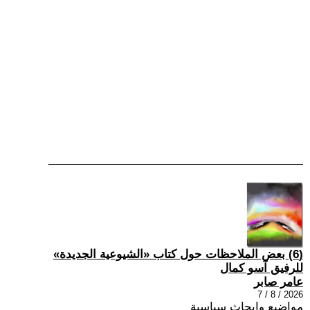
(6) بعض الملاحظات حول كتاب «الشيوعية الجديدة»
للرفيق آسو كمال
عامر صابر
2026 / 8 / 7
مواضيع وابحاث سياسية