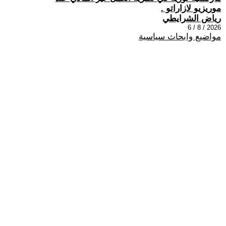
موريزيو لازاراتو .
رياض الشرايطي
2026 / 8 / 6
مواضيع وابحاث سياسية