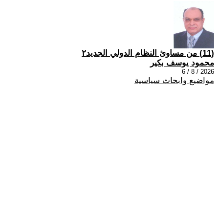
(11) من مساوئ النظام الدولي الجديد٢
محمود يوسف بكير
2026 / 8 / 6
مواضيع وابحاث سياسية