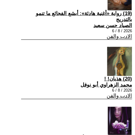
(19) رواية «أغنية هادئة»: أبشع الفجائع ما تنمو
بالتدريج
الصياد حسن سعيد
2026 / 8 / 6
الادب والفن
(20) هذيان! !
محمد الزهراوي أبو نوفل
2026 / 8 / 6
الادب والفن