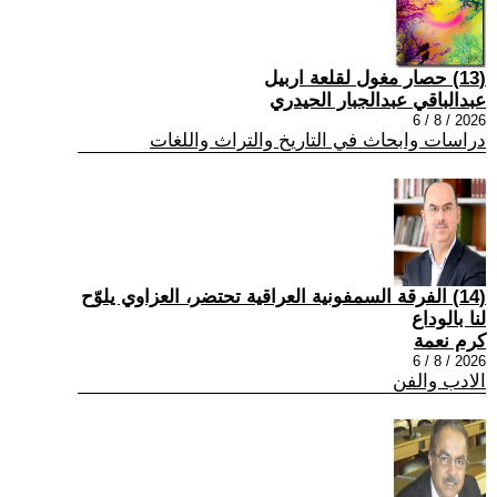
(13) حصار مغول لقلعة اربيل
عبدالباقي عبدالجبار الحيدري
2026 / 8 / 6
دراسات وابحاث في التاريخ والتراث واللغات
(14) الفرقة السمفونية العراقية تحتضر، العزاوي يلوّح
لنا بالوداع
كرم نعمة
2026 / 8 / 6
الادب والفن