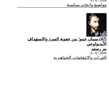
2026 / 8 / 6
مواضيع وابحاث سياسية
(47) سيبان حمو؛ بين عفوية السرد والاستهداف
الأيديولوجي
بير رستم
2026 / 8 / 6
الثورات والانتفاضات الجماهيرية