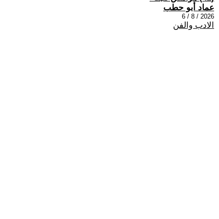
عماد أبو حطب
2026 / 8 / 6
الادب والفن