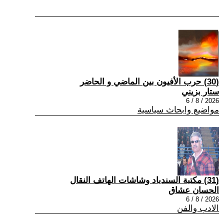
(30) حرب الأفيون بين الماضي و الحاضر
ستار بزيني
2026 / 8 / 6
مواضيع وابحاث سياسية
(31) مكتبة السندباد وشاشات الهاتف النقال
الحسان عشاق
2026 / 8 / 6
الادب والفن