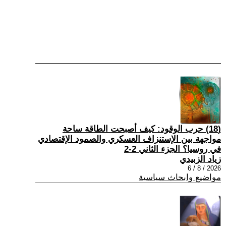
(18) حرب الوقود: كيف أصبحت الطاقة ساحة
مواجهة بين الإستنزاف العسكري والصمود الإقتصادي
في روسيا؟ الجزء الثاني 2-2
زياد الزبيدي
2026 / 8 / 6
مواضيع وابحاث سياسية