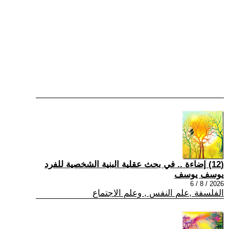
(12) إضاءة .. في بحث عقلية البنية الشخصية للفرد
يوسف يوسف
2026 / 8 / 6
الفلسفة ,علم النفس , وعلم الاجتماع