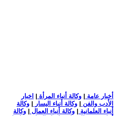
أخبار عامة
|
وكالة أنباء المرأة
|
اخبار
الأدب والفن
|
وكالة أنباء اليسار
|
وكالة
أنباء العلمانية
|
وكالة أنباء العمال
|
وكالة