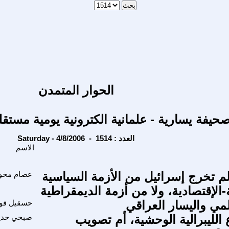
الحوار المتمدن
حيفة يسارية - علمانية الكترونية يومية مستقل
Saturday - 4/8/2006 - العدد : 1514
الاسم
 لم تخرج إسرائيل من الأزمة السياسية
عصام مخو
-الإقتصادية، ولا من أزمة الديمقراطية
لمي واليسار العراقي
حسقيل قو
الليبرالية الوحشية، أم تصويب
صبحي حدي