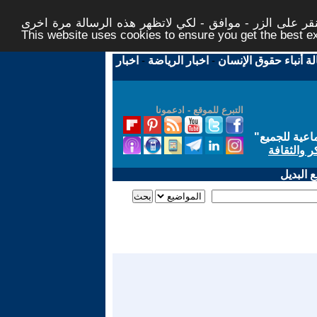
ر على الزر - موافق - لكي لاتظهر هذه الرسالة مرة اخرى -
This website uses cookies to ensure you get the best 
لة أنباء حقوق الإنسان
-
اخبار الرياضة
-
اخبار
التبرع للموقع - ادعمونا
اعية للجميع
"
ر والثقافة
 البديل