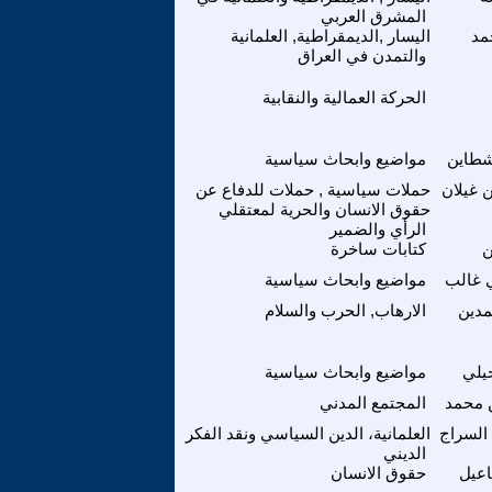
المشرق العربي
مد
اليسار ,الديمقراطية, العلمانية
والتمدن في العراق
الحركة العمالية والنقابية
شطاين
مواضيع وابحاث سياسية
 غيلان
حملات سياسية , حملات للدفاع عن
حقوق الانسان والحرية لمعتقلي
الرأي والضمير
ن
كتابات ساخرة
 غالب
مواضيع وابحاث سياسية
دين
الارهاب, الحرب والسلام
يلي
مواضيع وابحاث سياسية
 محمد
المجتمع المدني
السراج
العلمانية، الدين السياسي ونقد الفكر
الديني
عيل
حقوق الانسان