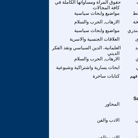
حقوق المراة ومساواتها الكاملة في
كافة المجالات
حط
مواضيع وابحاث سياسية
خة
الارهاب, الحرب والسلام
نذري
مواضيع وابحاث سياسية
ى
العلاقات الجنسية والاسرية
د
العلمانية، الدين السياسي ونقد الفكر
الديني
ي
الارهاب, الحرب والسلام
ي
ابحاث يسارية واشتراكية وشيوعية
فهم
كتابات ساخرة
المحاور
ي
الادب والفن
الادب والفن