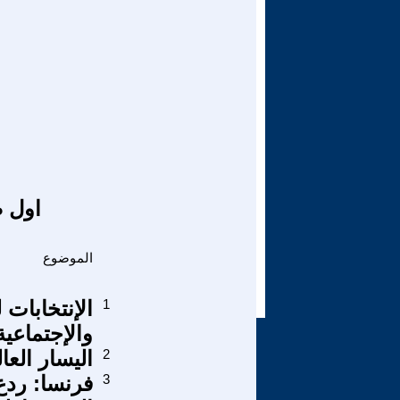
اول ص
الموضوع
1
الإنتخابات
والإجتماعية
2
اليسار العا
3
فرنسا: ردع 