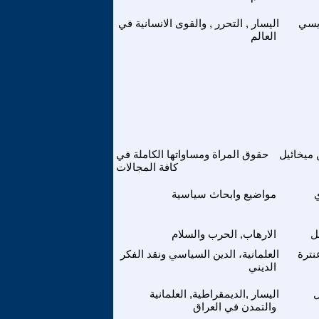
يسي
اليسار , التحرر , والقوى الانسانية في
العالم
 ميخائيل
حقوق المراة ومساواتها الكاملة في
كافة المجالات
مواضيع وابحاث سياسية
ل
الارهاب, الحرب والسلام
ترة
العلمانية، الدين السياسي ونقد الفكر
الديني
ل
اليسار ,الديمقراطية, العلمانية
والتمدن في العراق