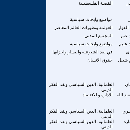
ى
القضية الفلسطينية
مواضيع وابحاث سياسية
لفواز
العولمة وتطورات العالم المعاصر
 عمر
المجتمع المدني
 عليم
مواضيع وابحاث سياسية
ى
في نقد الشيوعية واليسار واحزابها
 شبيل
حقوق الانسان
ان
العلمانية، الدين السياسي ونقد الفكر
الديني
د الله
الادارة و الاقتصاد
صري
العلمانية، الدين السياسي ونقد الفكر
الديني
رة
العلمانية، الدين السياسي ونقد الفكر
الديني