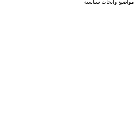
مواضيع وابحاث سياسية