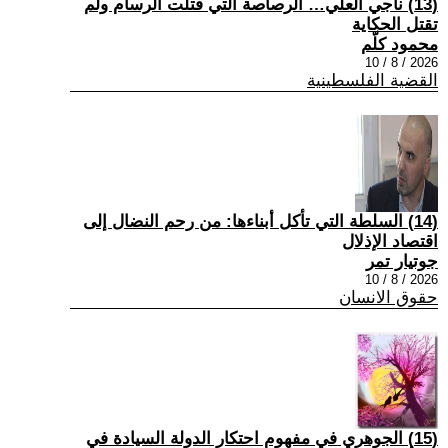
(13) ناجي العلي… الرصاصة التي قتلت الرسام ولم
تقتل الحكاية
محمود كلّم
2026 / 8 / 10
القضية الفلسطينية
(14) السلطة التي تأكل أبناءها: من رحم النضال إلى
اقتصاد الإذلال
جوتيار تمر
2026 / 8 / 10
حقوق الانسان
(15) الجوهري في مفهوم احتكار الدولة السيادة في