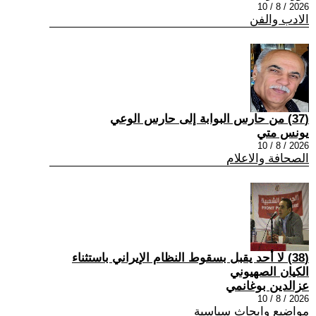
2026 / 8 / 10
الادب والفن
(37) من حارس البوابة إلى حارس الوعي
يونس متي
2026 / 8 / 10
الصحافة والاعلام
(38) لا أحد يقبل بسقوط النظام الإيراني باستثناء
الكيان الصهيوني
عزالدين بوغانمي
2026 / 8 / 10
مواضيع وابحاث سياسية