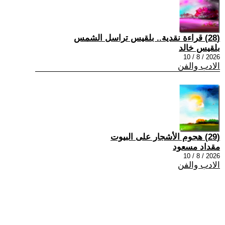
(28) قراءة نقدية.. بلقيس تراسل الشمس
بلقيس خالد
2026 / 8 / 10
الادب والفن
(29) هجوم الأشجار على البيوت
مقداد مسعود
2026 / 8 / 10
الادب والفن