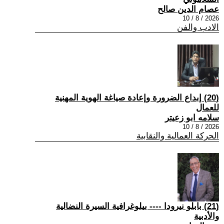
عصام الدين صالح
2026 / 8 / 10
الادب والفن
(20) إبداع الضرورة وإعادة صياغة الهوية المهنية
للعمال
سلامه ابو زعيتر
2026 / 8 / 10
الحركة العمالية والنقابية
(21) بابلو نيرودا ---- بيلوغرافية السيرة النضالية
والأدبية