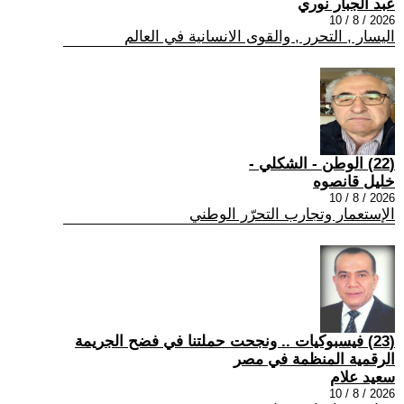
عبد الجبار نوري
2026 / 8 / 10
اليسار , التحرر , والقوى الانسانية في العالم
(22) الوطن - الشكلي -
خليل قانصوه
2026 / 8 / 10
الإستعمار وتجارب التحرّر الوطني
(23) فيسبوكيات .. ونجحت حملتنا في فضح الجريمة
الرقمية المنظمة في مصر
سعيد علام
2026 / 8 / 10