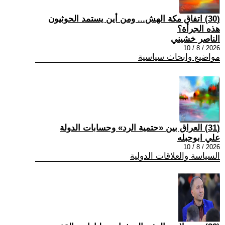
(30) اتفاق مكة الهش... ومن أين يستمد الحوثيون
هذه الجرأة؟
الناصر خشيني
2026 / 8 / 10
مواضيع وابحاث سياسية
(31) العراق بين «حتمية الرد» وحسابات الدولة
علي ابوحبله
2026 / 8 / 10
السياسة والعلاقات الدولية