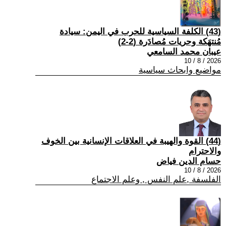
(43) الكلفة السياسية للحرب في اليمن: سيادة
مُنتهَكة وحريات مُصادَرة (2-2)
عيبان محمد السامعي
2026 / 8 / 10
مواضيع وابحاث سياسية
(44) القوة والهيبة في العلاقات الإنسانية بين الخوف
والاحترام
حسام الدين فياض
2026 / 8 / 10
الفلسفة ,علم النفس , وعلم الاجتماع