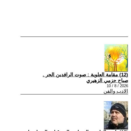
(12) مقامة العلوية : صوت الرافدين الحر .
صباح حزمي الزهيري
2026 / 8 / 10
الادب والفن