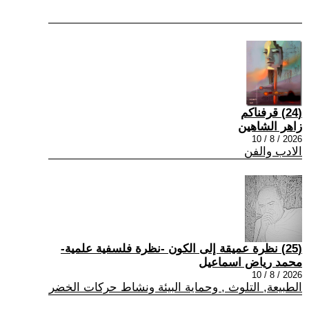
(24) قرفناكم
زاهر الشاهين
2026 / 8 / 10
الادب والفن
(25) نظرة عميقة إلى الكون -نظرة فلسفية علمية-
محمد رياض اسماعيل
2026 / 8 / 10
الطبيعة, التلوث , وحماية البيئة ونشاط حركات الخضر