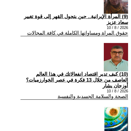
(9) المرأة الإيرانية.. حين يتحول القهر إلى قوة تغيير
سعاد عزيز
2026 / 8 / 10
حقوق المراة ومساواتها الكاملة في كافة المجالات
(10) كيف تدير اقتصاد انفعالاتك في هذا العالم
العاصف من خلال 13 فكرة في عصر الخوارزميات؟
أوزجان يشار
2026 / 8 / 10
الصحة والسلامة الجسدية والنفسية