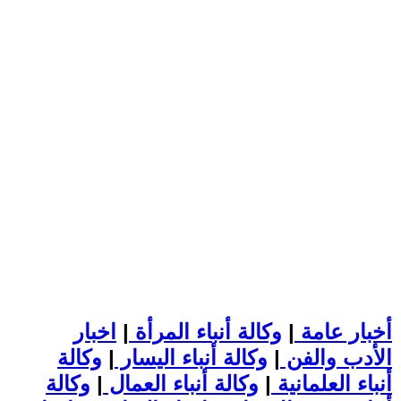
أخبار عامة
|
وكالة أنباء المرأة
|
اخبار
الأدب والفن
|
وكالة أنباء اليسار
|
وكالة
أنباء العلمانية
|
وكالة أنباء العمال
|
وكالة