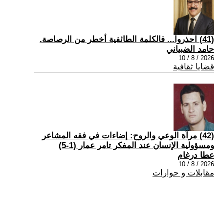
(41) احذروا... فالكلمة الطائفية أخطر من الرصاصة.
حامد الضبياني
2026 / 8 / 10
قضايا ثقافية
(42) مرآة الوعي والروح: إضاءات في فقه المشاعر
ومسؤولية الإنسان عند المفكر تامر عمار (1-5)
عطا درغام
2026 / 8 / 10
مقابلات و حوارات