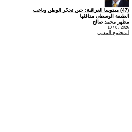
(47) ميدوسا العراقية: حين تحجّر الوطن وباعت
الطبقة الوسطى مدافئها
مظهر محمد صالح
2026 / 8 / 10
المجتمع المدني