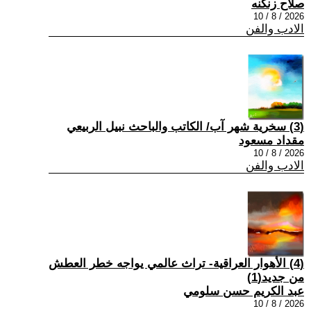
صلاح زنكنه
2026 / 8 / 10
الادب والفن
(3) سخرية شهر آب/ الكاتب والباحث نبيل الربيعي
مقداد مسعود
2026 / 8 / 10
الادب والفن
(4) الأهوار العراقية- تراث عالمي يواجه خطر العطش
من جديد(1)
عبد الكريم حسن سلومي
2026 / 8 / 10