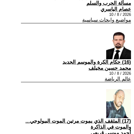
مسألة الحرب والسلم
عصام الياسري
2026 / 8 / 10
مواضيع وابحاث سياسية
(16) حكام الكرة والموسم الجديد
محمد حسين مخيلف
2026 / 8 / 10
عالم الرياضة
(17) المثقف الذي يموت مرتين الموت البيولوجي...
والموت في الذاكرة
أحمد موسى قريعي