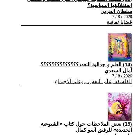
استقلاليتها السياسية؟
سلطان الحربي
2026 / 8 / 7
قضايا ثقافية
(14) العلم و جدالية التعدد؟؟؟؟؟؟؟؟؟؟؟؟؟؟
أمال السعدي
2026 / 8 / 7
الفلسفة ,علم النفس , وعلم الاجتماع
(15) بعض الملاحظات حول كتاب «الشيوعية
الجديدة» للرفيق آسو كمال