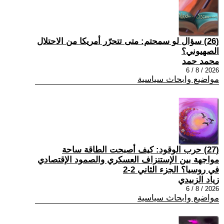
(26) سؤال لو سمحتم: متى تتحرّر أمريكا من الاحتلال
الصهيوني؟
محمد حمد
2026 / 8 / 6
مواضيع وابحاث سياسية
(27) حرب الوقود: كيف أصبحت الطاقة ساحة
مواجهة بين الإستنزاف العسكري والصمود الإقتصادي
في روسيا؟ الجزء الثاني 2-2
زياد الزبيدي
2026 / 8 / 6
مواضيع وابحاث سياسية