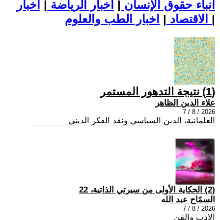
أنباء حقوق الإنسان
|
اخبار الرياضة
|
اخبار
|
اخبار الطب والعلوم
الاقتصاد
|
(1) نتيجة التدهور المستمر
علاء الدين الظاهر
2026 / 8 / 7
العلمانية، الدين السياسي ونقد الفكر الديني
(2) الحكاية الأولى من سيرتي الذاتية، 22
السمّاح عبد الله
2026 / 8 / 7
الادب والفن