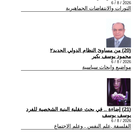
2026 / 8 / 6
الثورات والانتفاضات الجماهيرية
(20) من مساوئ النظام الدولي الجديد٢
محمود يوسف بكير
2026 / 8 / 6
مواضيع وابحاث سياسية
(21) إضاءة .. في بحث عقلية البنية الشخصية للفرد
يوسف يوسف
2026 / 8 / 6
الفلسفة ,علم النفس , وعلم الاجتماع