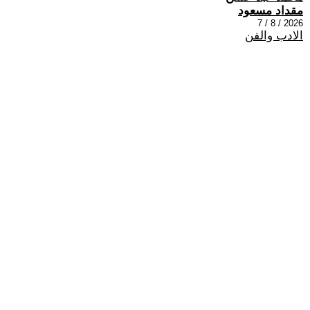
مقداد مسعود
2026 / 8 / 7
الادب والفن