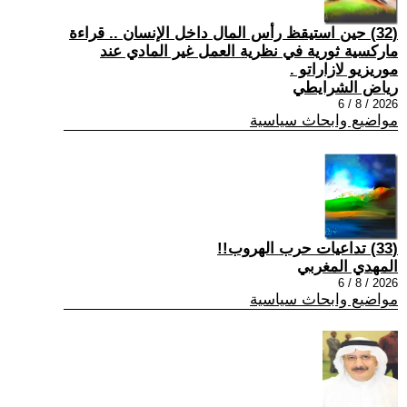
(32) حين استيقظ رأس المال داخل الإنسان .. قراءة
ماركسية ثورية في نظرية العمل غير المادي عند
موريزيو لازاراتو .
رياض الشرايطي
2026 / 8 / 6
مواضيع وابحاث سياسية
(33) تداعيات حرب الهروب!!
المهدي المغربي
2026 / 8 / 6
مواضيع وابحاث سياسية