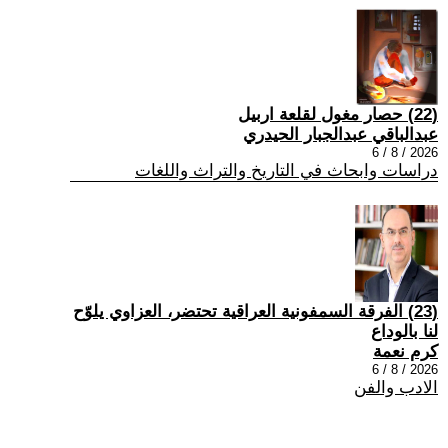
(22) حصار مغول لقلعة اربيل
عبدالباقي عبدالجبار الحيدري
2026 / 8 / 6
دراسات وابحاث في التاريخ والتراث واللغات
(23) الفرقة السمفونية العراقية تحتضر، العزاوي يلوّح
لنا بالوداع
كرم نعمة
2026 / 8 / 6
الادب والفن