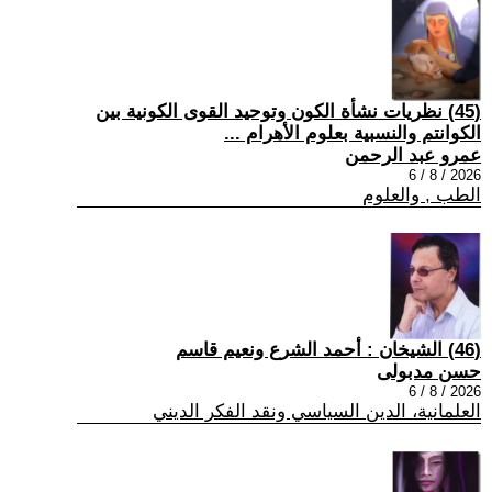
(45) نظريات نشأة الكون وتوحيد القوى الكونية بين
الكوانتم والنسبية بعلوم الأهرام ...
عمرو عبد الرحمن
2026 / 8 / 6
الطب , والعلوم
(46) الشيخان : أحمد الشرع ونعيم قاسم
حسن مدبولى
2026 / 8 / 6
العلمانية، الدين السياسي ونقد الفكر الديني