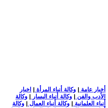
أخبار عامة
|
وكالة أنباء المرأة
|
اخبار
الأدب والفن
|
وكالة أنباء اليسار
|
وكالة
أنباء العلمانية
|
وكالة أنباء العمال
|
وكالة