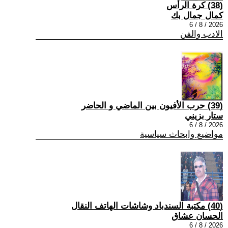
(38) كرة الرأس
كمال جمال بك
2026 / 8 / 6
الادب والفن
(39) حرب الأفيون بين الماضي و الحاضر
ستار بزيني
2026 / 8 / 6
مواضيع وابحاث سياسية
(40) مكتبة السندباد وشاشات الهاتف النقال
الحسان عشاق
2026 / 8 / 6