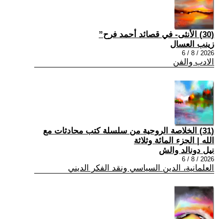
(30) الأنثى- في قصائد أحمد فرح”
زينب العسال
2026 / 8 / 6
الادب والفن
(31) الخلاصة الروحية من سلسلة كتب محادثات مع
الله | الجزء المائة وثلاثة
نيل دونالد والش
2026 / 8 / 6
العلمانية، الدين السياسي ونقد الفكر الديني