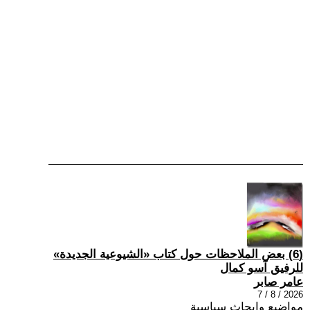
(6) بعض الملاحظات حول كتاب «الشيوعية الجديدة»
للرفيق آسو كمال
عامر صابر
2026 / 8 / 7
مواضيع وابحاث سياسية