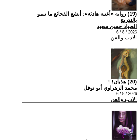
(19) رواية «أغنية هادئة»: أبشع الفجائع ما تنمو
بالتدريج
الصياد حسن سعيد
2026 / 8 / 6
الادب والفن
(20) هذيان! !
محمد الزهراوي أبو نوفل
2026 / 8 / 6
الادب والفن