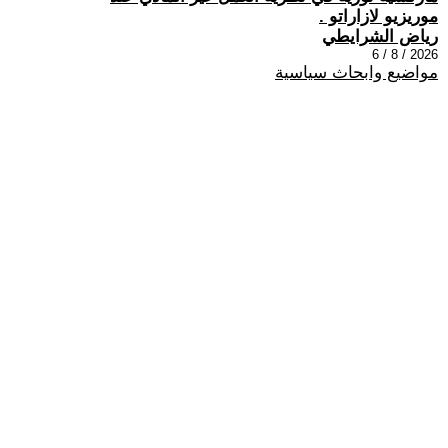
موريزيو لازاراتو .
رياض الشرايطي
2026 / 8 / 6
مواضيع وابحاث سياسية