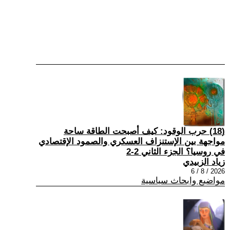
(18) حرب الوقود: كيف أصبحت الطاقة ساحة
مواجهة بين الإستنزاف العسكري والصمود الإقتصادي
في روسيا؟ الجزء الثاني 2-2
زياد الزبيدي
2026 / 8 / 6
مواضيع وابحاث سياسية