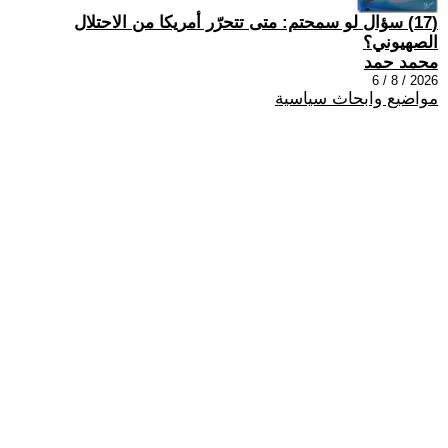
(17) سؤال لو سمحتم: متى تتحرّر أمريكا من الاحتلال
الصهيوني؟
محمد حمد
2026 / 8 / 6
مواضيع وابحاث سياسية