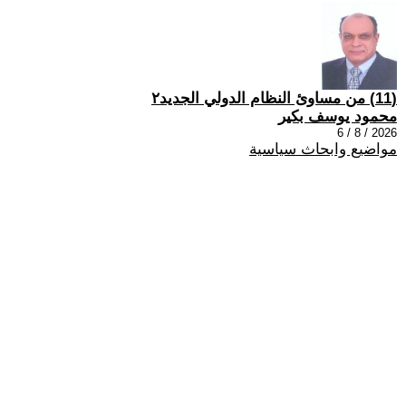
(11) من مساوئ النظام الدولي الجديد٢
محمود يوسف بكير
2026 / 8 / 6
مواضيع وابحاث سياسية