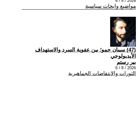
2026 / 8 / 6
مواضيع وابحاث سياسية
(47) سيبان حمو؛ بين عفوية السرد والاستهداف
الأيديولوجي
بير رستم
2026 / 8 / 6
الثورات والانتفاضات الجماهيرية