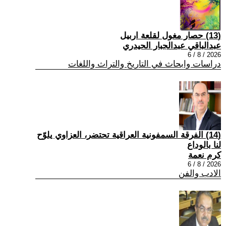
(13) حصار مغول لقلعة اربيل
عبدالباقي عبدالجبار الحيدري
2026 / 8 / 6
دراسات وابحاث في التاريخ والتراث واللغات
(14) الفرقة السمفونية العراقية تحتضر، العزاوي يلوّح
لنا بالوداع
كرم نعمة
2026 / 8 / 6
الادب والفن