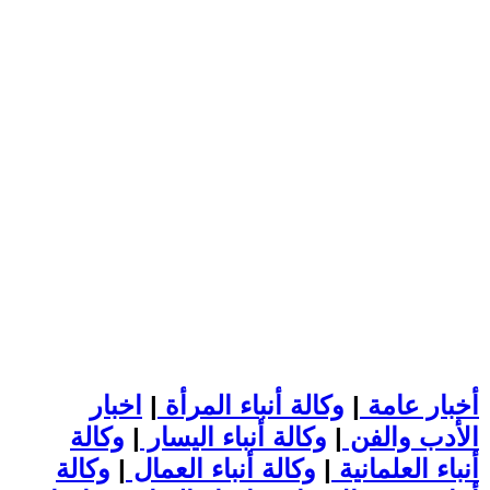
أخبار عامة
|
وكالة أنباء المرأة
|
اخبار
الأدب والفن
|
وكالة أنباء اليسار
|
وكالة
أنباء العلمانية
|
وكالة أنباء العمال
|
وكالة