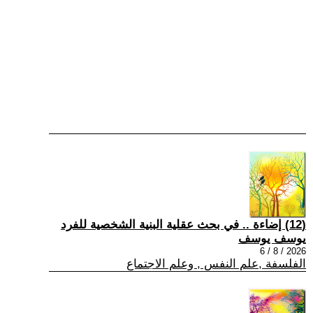
(12) إضاءة .. في بحث عقلية البنية الشخصية للفرد
يوسف يوسف
2026 / 8 / 6
الفلسفة ,علم النفس , وعلم الاجتماع