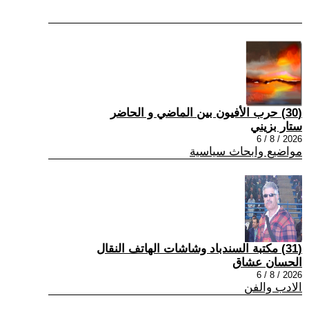
(30) حرب الأفيون بين الماضي و الحاضر
ستار بزيني
2026 / 8 / 6
مواضيع وابحاث سياسية
(31) مكتبة السندباد وشاشات الهاتف النقال
الحسان عشاق
2026 / 8 / 6
الادب والفن