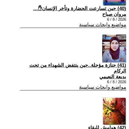
(40) حين تسارعت الحضارة وتأخر الإنسان✋…
مروان صباح
2026 / 8 / 6
مواضيع وابحاث سياسية
(41) جنازة مؤجلة..حين ينتفض الشهداء من تحت
الركام
بديعة النعيمي
2026 / 8 / 6
مواضيع وابحاث سياسية
(42) هوامش للبقاء