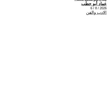
عماد أبو حطب
2026 / 8 / 6
الادب والفن