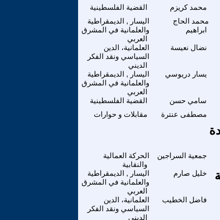
محمد كريزم
القضية الفلسطينية
محمد الحاج
اليسار , الديمقراطية
ابراهيم
والعلمانية في المشرق
العربي
نضال نعيسة
العلمانية، الدين
السياسي ونقد الفكر
الديني
يسار دريوسي
اليسار , الديمقراطية
والعلمانية في المشرق
العربي
سامي حسن
القضية الفلسطينية
مصطفى عنترة
مقابلات و حوارات
دة
جمعية السراجين
الحركة العمالية
والنقابية
خليل صارم
اليسار , الديمقراطية
والعلمانية في المشرق
العربي
فاضل الخطيب
العلمانية، الدين
السياسي ونقد الفكر
الديني