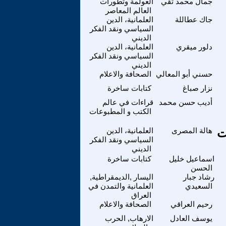
جمال محمد تقي
العولمة وتطورات
العالم المعاصر
جاك عطاللة
العلمانية، الدين
السياسي ونقد الفكر
الديني
دلور ميقري
العلمانية، الدين
السياسي ونقد الفكر
الديني
حسني أبو المعالي
الصحافة والاعلام
نزار صباغ
كتابات ساخرة
أديب حسن محمد
قراءات في عالم
الكتب و المطبوعات
ت
هالة المصرى
العلمانية، الدين
السياسي ونقد الفكر
الديني
اسماعيل خليل
كتابات ساخرة
الحسن
رشاد جبار
اليسار ,الديمقراطية,
السعيدي
العلمانية والتمدن في
العراق
رحيم العراقي
الصحافة والاعلام
يوسف العادل
الارهاب, الحرب