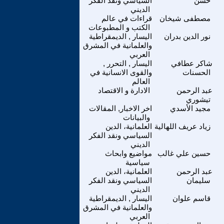
حسن
السياسي ونقد الفكر
الديني
مصطفى شيخان
قراءات في عالم
الكتب و المطبوعات
نور الدين بدران
اليسار , الديمقراطية
والعلمانية في المشرق
العربي
شاكر عطافي
اليسار , التحرر ,
الحسنات
والقوى الانسانية في
العالم
عبد الرحمن
الادارة و الاقتصاد
تيشوري
مجيد الأسدي
اخر الاخبار, المقالات
والبيانات
زياد عريف اللهالية
العلمانية، الدين
السياسي ونقد الفكر
الديني
حسين علي غالب
مواضيع وابحاث
سياسية
عبد الرحمن
العلمانية، الدين
سليمان
السياسي ونقد الفكر
الديني
قاسم علوان
اليسار , الديمقراطية
والعلمانية في المشرق
العربي