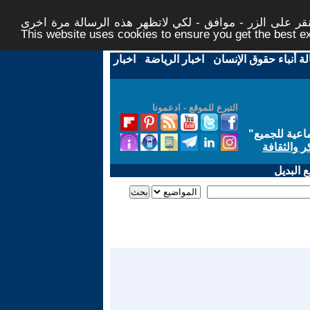
ر على الزر - موافق - لكي لاتظهر هذه الرسالة مرة اخرى -
This website uses cookies to ensure you get the best 
لة أنباء حقوق الإنسان
-
اخبار الرياضة
-
اخبار
التبرع للموقع - ادعمونا
اعية للجميع
"
ر والثقافة
 البديل