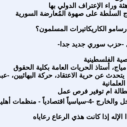
ة وراء الإعتراف الدولي بها
 السلطة على صهوة المُعارضة السورية
رسامو الكاريكاتيرات المسلمون؟
ل -حزب سوري جديد جدا-
ية الفلسطينية
مياج، أستاذ الحريات العامة بكلية الحقوق
يتحدث عن حرية الاعتقاد، حركة البهائيين، -عب
لعلمانية
طالة ام توفير فرص عمل
سياً اقتصادياً - منظمات أهلية
لإله إذا كانت هذي الرعاع رعاياه