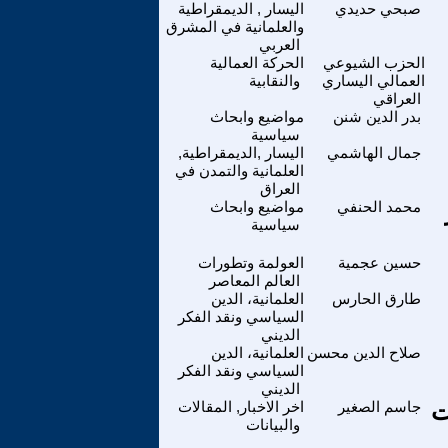
صبحي حديدي
اليسار , الديمقراطية
والعلمانية في المشرق
العربي
الحزب الشيوعي
الحركة العمالية
العمالي اليساري
والنقابية
العراقي
بدر الدين شنن
مواضيع وابحاث
سياسية
جمال الهاشمي
اليسار ,الديمقراطية,
العلمانية والتمدن في
العراق
محمد الحنفي
مواضيع وابحاث
سياسية
حسين عجمية
العولمة وتطورات
العالم المعاصر
طارق الحارس
العلمانية، الدين
السياسي ونقد الفكر
الديني
صلاح الدين محسن
العلمانية، الدين
السياسي ونقد الفكر
الديني
ت
جاسم الصغير
اخر الاخبار, المقالات
والبيانات