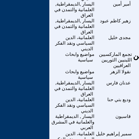
أمير أمين
اليسار ,الديمقراطية,
العلمانية والتمدن في
العراق
زهير كاظم عبود
اليسار ,الديمقراطية,
العلمانية والتمدن في
العراق
مجدى خليل
العلمانية، الدين
السياسي ونقد الفكر
الديني
ن
تجمع الماركسيين
مواضيع وابحاث
اللينيين الثوريين
سياسية
العراقيين
نقولا الزهر
مواضيع وابحاث
سياسية
عدنان فارس
اليسار ,الديمقراطية,
العلمانية والتمدن في
العراق
وديع بتي حنا
العلمانية، الدين
السياسي ونقد الفكر
الديني
قاسيون
اليسار , الديمقراطية
والعلمانية في المشرق
العربي
سمير إبراهيم خليل
العلمانية، الدين