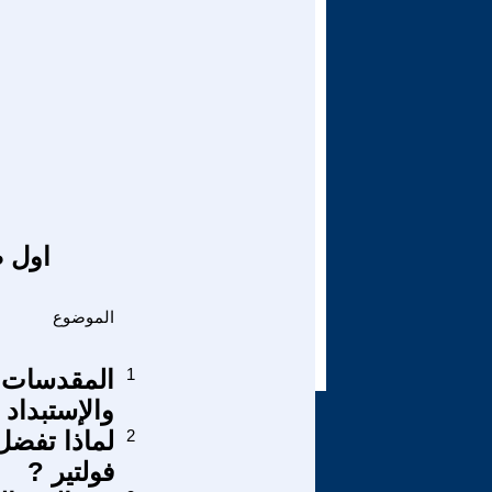
اول ص
الموضوع
1
المقدسات أ
والإستبداد
2
لماذا تفضل
فولتير ?