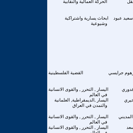
قل
الحركة العمالية والنقابية
عيد عبود
ابحاث يسارية واشتراكية
وشيوعية
هوم جرايسي
القضية الفلسطينية
دوري
اليسار , التحرر , والقوى الانسانية
في العالم
يري
اليسار ,الديمقراطية, العلمانية
والتمدن في العراق
لمديني‏
اليسار , التحرر , والقوى الانسانية
في العالم
عد
اليسار , التحرر , والقوى الانسانية
في العالم