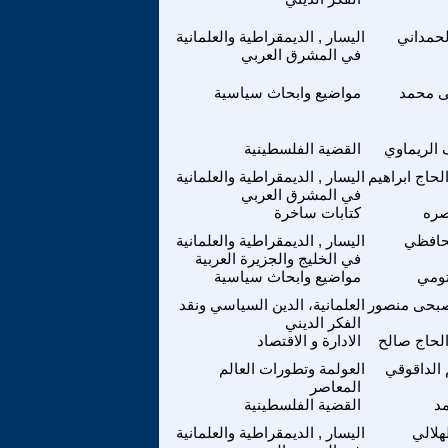
لحمداني
اليسار , الديمقراطية والعلمانية
في المشرق العربي
 محمد
مواضيع وابحاث سياسية
 الريماوي
القضية الفلسطينية
لحاج ابراهيم
اليسار , الديمقراطية والعلمانية
في المشرق العربي
صره
كتابات ساخرة
حافظي
اليسار , الديمقراطية والعلمانية
في الخليج والجزيرة العربية
ومي
مواضيع وابحاث سياسية
صبحى منصور
العلمانية، الدين السياسي ونقد
الفكر الديني
لحاج صالح
الادارة و الاقتصاد
 الداقوقي
العولمة وتطورات العالم
المعاصر
مد
القضية الفلسطينية
هلالي
اليسار , الديمقراطية والعلمانية