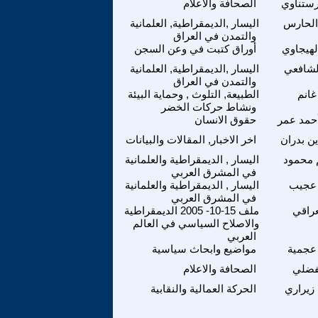
ستناوي
الصحافة والاعلام
الحارس
اليسار ,الديمقراطية, العلمانية
والتمدن في العراق
لهيجاوي
أوراق كتبت في وعن السجن
لشافعي
اليسار ,الديمقراطية, العلمانية
والتمدن في العراق
انم
الطبيعة, التلوث , وحماية البيئة
ونشاط حركات الخضر
حمد عمر
حقوق الانسان
ين بدران
اخر الاخبار, المقالات والبيانات
م محمود
اليسار , الديمقراطية والعلمانية
في المشرق العربي
عجيب
اليسار , الديمقراطية والعلمانية
في المشرق العربي
عراقي
ملف 15-10- 2005 الديمقراطية
والاصلاح السياسي في العالم
العربي
عجمية
مواضيع وابحاث سياسية
لفضلي
الصحافة والاعلام
يراري
الحركة العمالية والنقابية