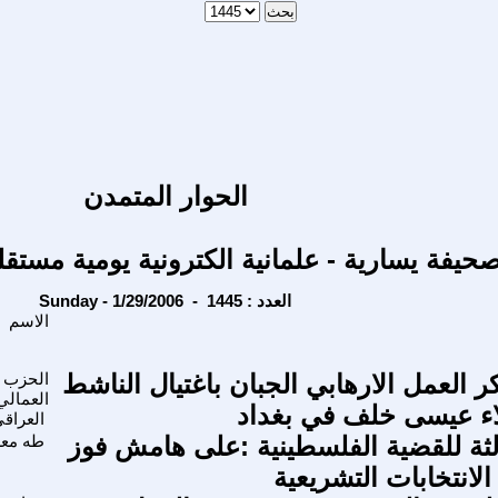
الحوار المتمدن
حيفة يسارية - علمانية الكترونية يومية مستقل
Sunday - 1/29/2006 - العدد : 1445
الاسم
ر العمل الارهابي الجبان باغتيال الناشط
الحزب 
العمالي
اء عيسى خلف في بغداد
العراق
الثة للقضية الفلسطينية :على هامش فوز
طه مع
انتخابات التشريعية