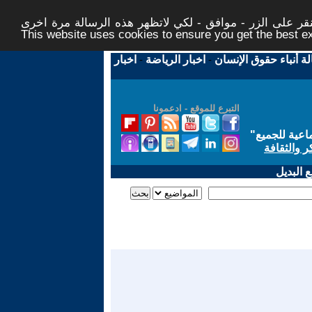
ر على الزر - موافق - لكي لاتظهر هذه الرسالة مرة اخرى -
This website uses cookies to ensure you get the best 
لة أنباء حقوق الإنسان
-
اخبار الرياضة
-
اخبار
التبرع للموقع - ادعمونا
اعية للجميع
"
ر والثقافة
 البديل