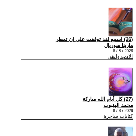
(26) اسمع لقد توقفت على ان تمطر
مارينا سوريال
2026 / 8 / 8
الادب والفن
(27) كل أيام الله مباركة
محمد الهنبوت
2026 / 8 / 8
كتابات ساخرة