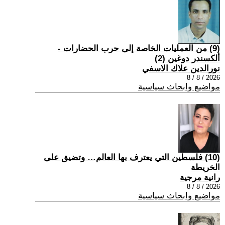
(9) من العمليات الخاصة إلى حرب الحضارات -
ألكسندر دوغين (2)
نورالدين علاك الاسفي
2026 / 8 / 8
مواضيع وابحاث سياسية
(10) فلسطين التي يعترف بها العالم… وتضيق على
الخريطة
رانية مرجية
2026 / 8 / 8
مواضيع وابحاث سياسية