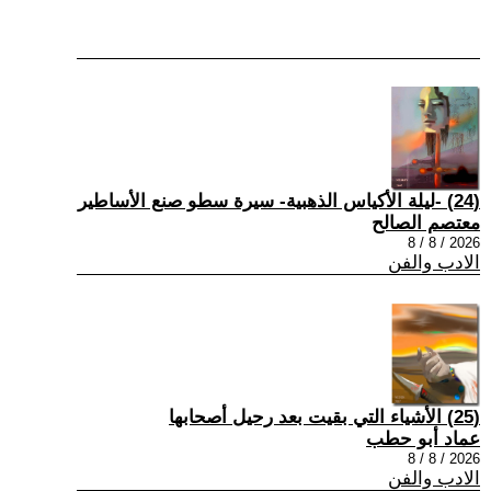
(24) -ليلة الأكياس الذهبية- سيرة سطو صنع الأساطير
معتصم الصالح
2026 / 8 / 8
الادب والفن
(25) الأشياء التي بقيت بعد رحيل أصحابها
عماد أبو حطب
2026 / 8 / 8
الادب والفن