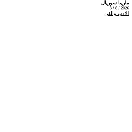
مارينا سوريال
2026 / 8 / 8
الادب والفن