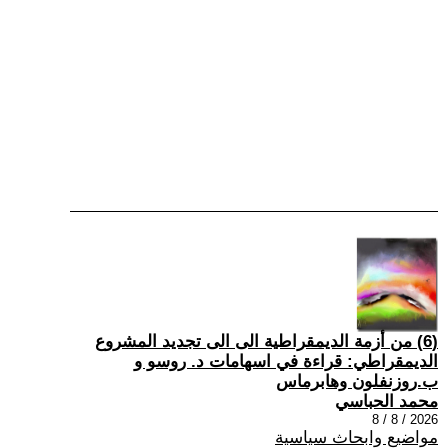
(6) من أزمة الديمقراطية الى الى تجديد المشروع
الديمقراطي: قراءة في اسهامات د. روسو و
ب.روزنفلون وهابرماس
محمد الحباسي
2026 / 8 / 8
مواضيع وابحاث سياسية