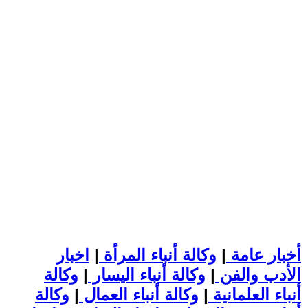
أخبار عامة
|
وكالة أنباء المرأة
|
اخبار
الأدب والفن
|
وكالة أنباء اليسار
|
وكالة
أنباء العلمانية
|
وكالة أنباء العمال
|
وكالة