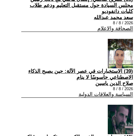
مجلس السيادة حول مستقبل التعليم ودعم طلاب
كليات دانفوديو
سعد محمد عبدالله
2026 / 8 / 8
الصحافة والاعلام
(39) الاستخبارات في عصر الآلة: حين يصبح الذكاء
الاصطناعي جاسوسًا لا ينام
صلاح الدين ياسين
2026 / 8 / 8
السياسة والعلاقات الدولية