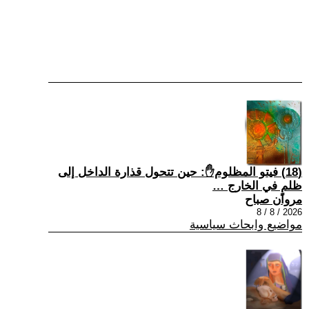
(18) فيتو المظلوم✋: حين تتحول قذارة الداخل إلى
ظلمٍ في الخارج …
مروان صباح
2026 / 8 / 8
مواضيع وابحاث سياسية