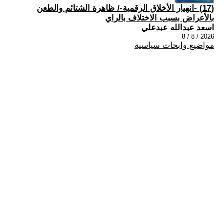
(17) -انهيار الأخلاق الرقمية-/ ظاهرة الشتائم والطعن
بالأعراض بسبب الاختلاف بالراي
اسعد عبدالله عبدعلي
2026 / 8 / 8
مواضيع وابحاث سياسية