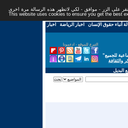
ر على الزر - موافق - لكي لاتظهر هذه الرسالة مرة اخرى -
This website uses cookies to ensure you get the best 
لة أنباء حقوق الإنسان
-
اخبار الرياضة
-
اخبار
التبرع للموقع - ادعمونا
اعية للجميع
"
ر والثقافة
 البديل