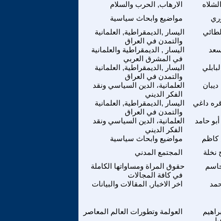
لشلاه
الارهاب, الحرب والسلام
وري
مواضيع وابحاث سياسية
لطائي
اليسار ,الديمقراطية, العلمانية
والتمدن في العراق
سعد
اليسار , الديمقراطية والعلمانية
في المشرق العربي
لبابلي
اليسار ,الديمقراطية, العلمانية
والتمدن في العراق
ديبان
العلمانية، الدين السياسي ونقد
الفكر الديني
ره داغي
اليسار ,الديمقراطية, العلمانية
والتمدن في العراق
بو حامد
العلمانية، الدين السياسي ونقد
الفكر الديني
كاظم
مواضيع وابحاث سياسية
نخلة
المجتمع المدني
اسم
حقوق المراة ومساواتها الكاملة
في كافة المجالات
حمد
اخر الاخبار, المقالات والبيانات
راهيم
العولمة وتطورات العالم المعاصر
يل