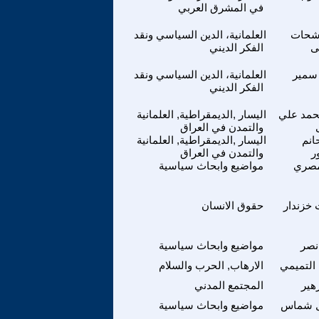
في المشرق العربي
شحات
العلمانية، الدين السياسي ونقد
ى
الفكر الديني
سمير
العلمانية، الدين السياسي ونقد
الفكر الديني
حمد علي
اليسار ,الديمقراطية, العلمانية
والتمدن في العراق
نم
اليسار ,الديمقراطية, العلمانية
ر
والتمدن في العراق
مصري
مواضيع وابحاث سياسية
خزندار
حقوق الانسان
نصر
مواضيع وابحاث سياسية
التميمي
الارهاب, الحرب والسلام
هير
المجتمع المدني
 شماس
مواضيع وابحاث سياسية