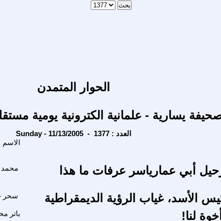
الحوار المتمدن
حيفة يسارية - علمانية الكترونية يومية مستقل
Sunday - 11/13/2005 - العدد : 1377
الاسم
يل أبي عمارياسر عرفات ما هذا
محمد ب
س الأسد، غياب الرؤية الديمقراطية
سحر ح
خوة لنا!
باتر م