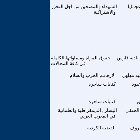
جمايا
الشهداء والمضحين من اجل التحرر
والاشتراكية
نادية فارس
حقوق المراة ومساواتها الكاملة
في كافة المجالات
بد مهلهل
الارهاب, الحرب والسلام
بود
كتابات ساخرة
ور
كتابات ساخرة
الحنفي
اليسار , الديمقراطية والعلمانية
في المغرب العربي
روف
القضية الكردية