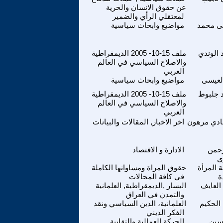
عن حقوق الانسان والحرية
لمعتقلي الرأي والضمير
 محمد
مواضيع وابحاث سياسية
الوندي
ملف 15-10- 2005 الديمقراطية
والاصلاح السياسي في العالم
العربي
لعيسى
مواضيع وابحاث سياسية
 جلبوط
ملف 15-10- 2005 الديمقراطية
والاصلاح السياسي في العالم
العربي
ادي مرهون
اخر الاخبار, المقالات والبيانات
رحمن
الادارة و الاقتصاد
ي
المرأة
حقوق المراة ومساواتها الكاملة
ة
في كافة المجالات
العايف
اليسار ,الديمقراطية, العلمانية
والتمدن في العراق
 الحكيم
العلمانية، الدين السياسي ونقد
الفكر الديني
سين
الحركة العمالية والنقابية