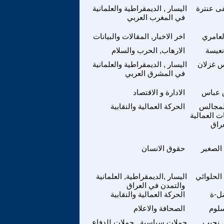
 عنترة
اليسار , الديمقراطية والعلمانية
في المغرب العربي
عامري
اخر الاخبار, المقالات والبيانات
نعيسة
الارهاب, الحرب والسلام
س غزلان
اليسار , الديمقراطية والعلمانية
في المشرق العربي
 عباس
الادارة و الاقتصاد
المجالس
الحركة العمالية والنقابية
ات العمالية
راق
الصغير
حقوق الانسان
لحلوائي
اليسار ,الديمقراطية, العلمانية
والتمدن في العراق
ل-ة
الحركة العمالية والنقابية
لوم
الصحافة والاعلام
 نجيب
حملات سياسية , حملات للدفاع