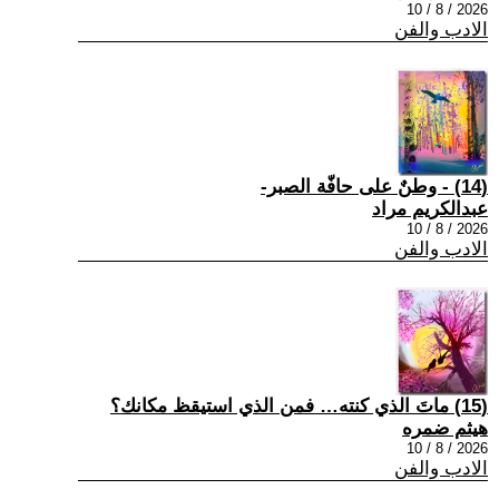
2026 / 8 / 10
الادب والفن
(14) - وطنٌ على حافّة الصبر-
عبدالكريم مراد
2026 / 8 / 10
الادب والفن
(15) ماتَ الذي كنته… فمن الذي استيقظ مكانك؟
هيثم ضمره
2026 / 8 / 10
الادب والفن