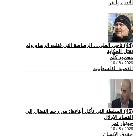
الادب والفن
(44) ناجي العلي… الرصاصة التي قتلت الرسام ولم
تقتل الحكاية
محمود كلّم
2026 / 8 / 10
القضية الفلسطينية
(45) السلطة التي تأكل أبناءها: من رحم النضال إلى
اقتصاد الإذلال
جوتيار تمر
2026 / 8 / 10
حقوق الانسان