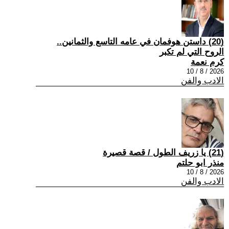
(20) داستن هوفمان في عامه التاسع والثمانين..
الروح التي لم تكبر
كرم نعمة
2026 / 8 / 10
الادب والفن
(21) يا زريف الطول / قصة قصيرة
منذر ابو حلتم
2026 / 8 / 10
الادب والفن