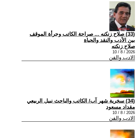
(33) صلاح زنكنه ... صراحة الكاتب وجرأة الموقف
بين الأدب والنقد والحياة
صلاح زنكنه
2026 / 8 / 10
الادب والفن
(34) سخرية شهر آب/ الكاتب والباحث نبيل الربيعي
مقداد مسعود
2026 / 8 / 10
الادب والفن