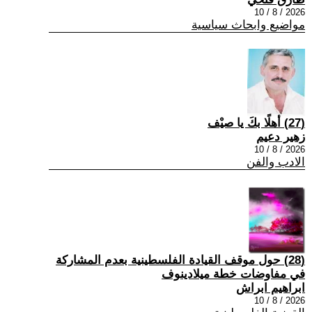
2026 / 8 / 10
مواضيع وابحاث سياسية
(27) أهلًا بكَ يا صيْف
زهير دعيم
2026 / 8 / 10
الادب والفن
(28) حول موقف القيادة الفلسطينية بعدم المشاركة
في مفاوضات خطة ميلادينوف
ابراهيم ابراش
2026 / 8 / 10