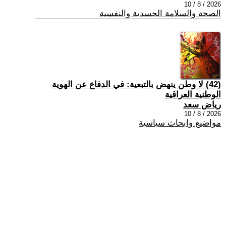
2026 / 8 / 10
الصحة والسلامة الجسدية والنفسية
(42) لا وطن ينهض بالتبعية: في الدفاع عن الهوية
الوطنية العراقية
رياض سعد
2026 / 8 / 10
مواضيع وابحاث سياسية