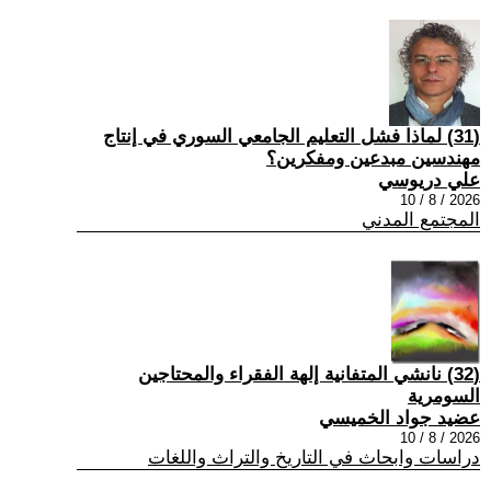
(31) لماذا فشل التعليم الجامعي السوري في إنتاج
مهندسين مبدعين ومفكرين؟
علي دريوسي
2026 / 8 / 10
المجتمع المدني
(32) نانشي المتفانية إلهة الفقراء والمحتاجين
السومرية
عضيد جواد الخميسي
2026 / 8 / 10
دراسات وابحاث في التاريخ والتراث واللغات