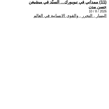
(11) ممداني في نيويورك... السيّد في ميشيغن
حسن مدن
2026 / 8 / 10
اليسار , التحرر , والقوى الانسانية في العالم