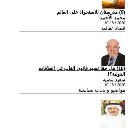
(9) مدرستان للاستحواذ على العالم
محمد الأحمد
2026 / 8 / 10
قضايا ثقافية
(10) هل حقا تسيد قانون الغاب في العلاقات
الدولية؟!
سعيد مضيه
2026 / 8 / 10
مواضيع وابحاث سياسية