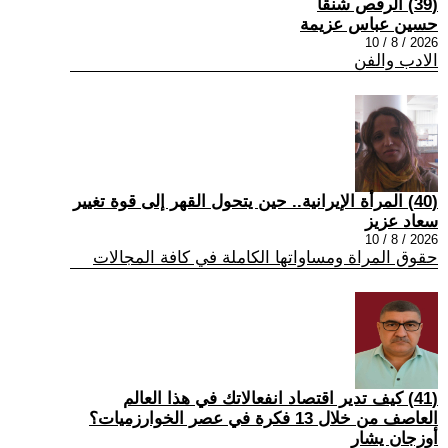
(39) الرقص شنقاً
حسين عباس عزيمة
2026 / 8 / 10
الادب والفن
(40) المرأة الإيرانية.. حين يتحول القهر إلى قوة تغيير
سعاد عزيز
2026 / 8 / 10
حقوق المراة ومساواتها الكاملة في كافة المجالات
(41) كيف تدير اقتصاد انفعالاتك في هذا العالم
العاصف من خلال 13 فكرة في عصر الخوارزميات؟
أوزجان يشار