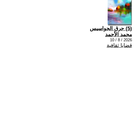
(5) حرق الجواسيس
محمد الأحمد
2026 / 8 / 10
قضايا ثقافية