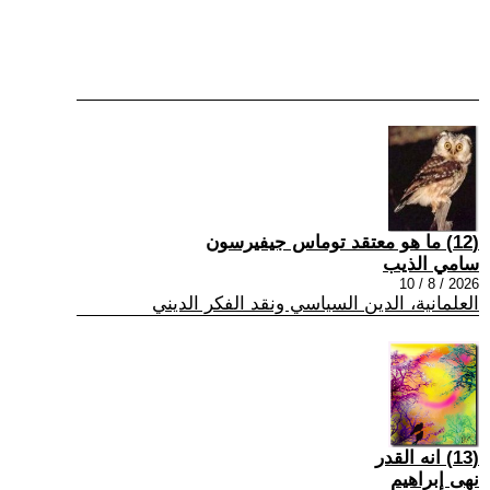
(12) ما هو معتقد توماس جيفيرسون
سامي الذيب
2026 / 8 / 10
العلمانية، الدين السياسي ونقد الفكر الديني
(13) انه القدر
نهى إبراهيم