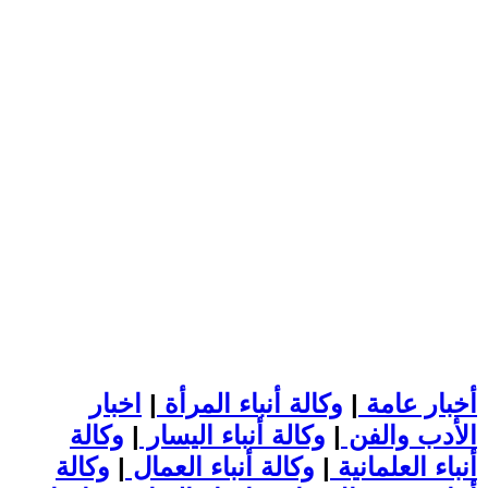
أخبار عامة
|
وكالة أنباء المرأة
|
اخبار
الأدب والفن
|
وكالة أنباء اليسار
|
وكالة
أنباء العلمانية
|
وكالة أنباء العمال
|
وكالة