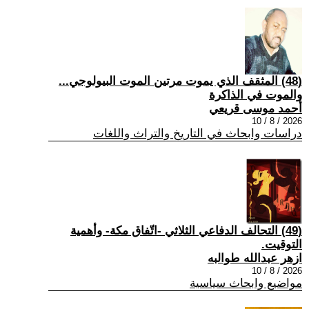
(48) المثقف الذي يموت مرتين الموت البيولوجي...
والموت في الذاكرة
أحمد موسى قريعي
2026 / 8 / 10
دراسات وابحاث في التاريخ والتراث واللغات
(49) التحالف الدفاعي الثلاثي -اتّفاق مكة- وأهمية
التوقيت.
ازهر عبدالله طوالبه
2026 / 8 / 10
مواضيع وابحاث سياسية