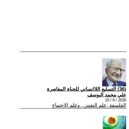
(36) التسليع اللاانساني للحياة المعاصرة
علي محمد اليوسف
2026 / 8 / 10
الفلسفة ,علم النفس , وعلم الاجتماع