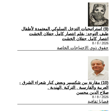
(9) استراتيجيات التدخل السلوكي المعتمدة لأطفال
طيف التوحد: بقلم انتصار كامل جفلان الخشت
انتصار كامل جفلان الخشت
2026 / 8 / 8
حقوق ذوي الاحتياجات الخاصة
(10) مقارنة بين شكسبير وبعض كبار شعراء الشرق -
العربية والفارسية , التركية ,الهندية .
صلاح الدين محسن
2026 / 8 / 8
قضايا ثقافية