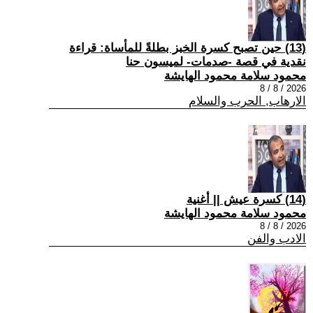
(13) حين تصبح كسرة الخبز بطلةً للمأساة: قراءة
نقدية في قصة -صدمات- لميسون حنا
محمود سلامة محمود الهايشة
2026 / 8 / 8
الارهاب, الحرب والسلام
(14) كسرة عيش || أغنية
محمود سلامة محمود الهايشة
2026 / 8 / 8
الادب والفن