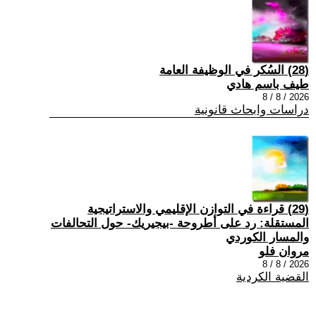
(28) السُكر في الوظيفة العامة
طيف باسم هادي
2026 / 8 / 8
دراسات وابحاث قانونية
(29) قراءة في التوازن الإقليمي والاستراتيجية
المستقلة: رد على أطروحة -بيجيريك- حول التحالفات
والمسار الكوردي
مروان فلو
2026 / 8 / 8
القضية الكردية