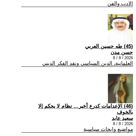
الادب والفن
(45) طه حسين العربي
حسن مدن
2026 / 8 / 8
العلمانية، الدين السياسي ونقد الفكر الديني
(46) الإعدامات كدرع أخير… نظام لا يحكم إلا
بالخوف
سعيد عابد
2026 / 8 / 8
مواضيع وابحاث سياسية