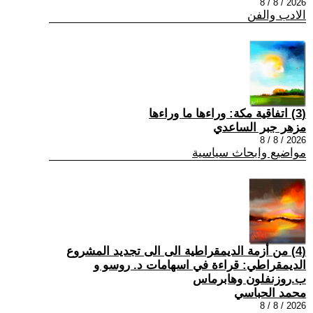
2026 / 8 / 8
الادب والفن
(3) اتفاقية مكة: وراءها ما وراءها
مزهر جبر الساعدي
2026 / 8 / 8
مواضيع وابحاث سياسية
(4) من أزمة الديمقراطية الى الى تجديد المشروع
الديمقراطي: قراءة في اسهامات د. روسو و
ب.روزنفلون وهابرماس
محمد الحباسي
2026 / 8 / 8