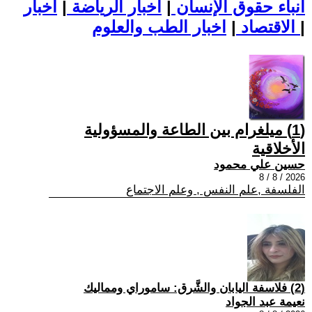
أنباء حقوق الإنسان
|
اخبار الرياضة
|
اخبار
|
اخبار الطب والعلوم
الاقتصاد
|
(1) ميلغرام بين الطاعة والمسؤولية
الأخلاقية
حسين علي محمود
2026 / 8 / 8
الفلسفة ,علم النفس , وعلم الاجتماع
(2) فلاسفة اليابان والشَّرق: ساموراي ومماليك
نعيمة عبد الجواد