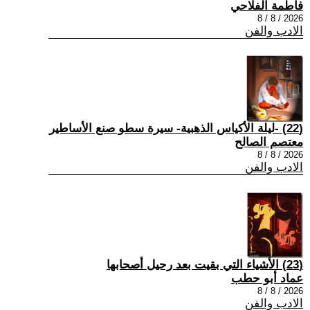
فاطمة الفلاحي
2026 / 8 / 8
الادب والفن
(22) -ليلة الأكياس الذهبية- سيرة سطو صنع الأساطير
معتصم الصالح
2026 / 8 / 8
الادب والفن
(23) الأشياء التي بقيت بعد رحيل أصحابها
عماد أبو حطب
2026 / 8 / 8
الادب والفن