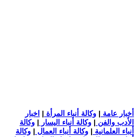
أخبار عامة
|
وكالة أنباء المرأة
|
اخبار
الأدب والفن
|
وكالة أنباء اليسار
|
وكالة
أنباء العلمانية
|
وكالة أنباء العمال
|
وكالة