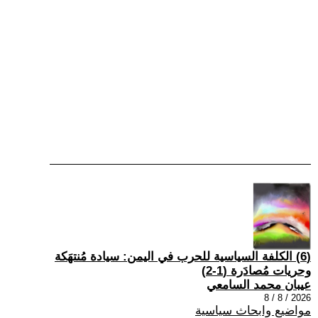
(6) الكلفة السياسية للحرب في اليمن: سيادة مُنتهَكة
وحريات مُصادَرة (1-2)
عيبان محمد السامعي
2026 / 8 / 8
مواضيع وابحاث سياسية