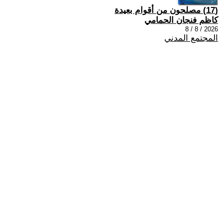
(17) مصلحون من أقوام بعيدة
كاظم فنجان الحمامي
2026 / 8 / 8
المجتمع المدني