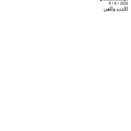
2026 / 8 / 8
الادب والفن