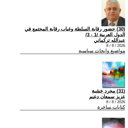
(30) حضور رقابة السلطة وغياب رقابة المجتمع في
الدول العربية /1 - 3/
عبدالله تركماني
2026 / 8 / 8
مواضيع وابحاث سياسية
(31) مجرد خشبة
عزيز سمعان دعيم
2026 / 8 / 8
كتابات ساخرة