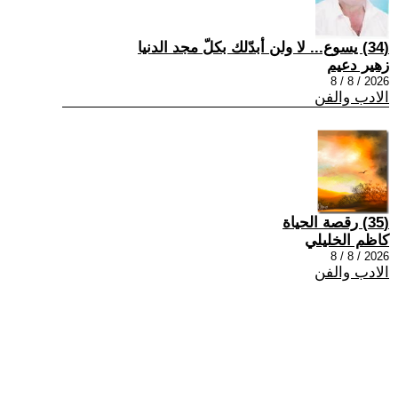
(34) يسوع... لا ولن أبدّلك بكلّ مجد الدنيا
زهير دعيم
2026 / 8 / 8
الادب والفن
(35) رقصة الحياة
كاظم الخليلي
2026 / 8 / 8
الادب والفن