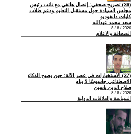
(36) تصريح صحفي: إتصال هاتفي مع نائب رئيس
مجلس السيادة حول مستقبل التعليم ودعم طلاب
كليات دانفوديو
سعد محمد عبدالله
2026 / 8 / 8
الصحافة والاعلام
(37) الاستخبارات في عصر الآلة: حين يصبح الذكاء
الاصطناعي جاسوسًا لا ينام
صلاح الدين ياسين
2026 / 8 / 8
السياسة والعلاقات الدولية