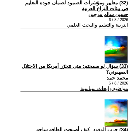
(32) معايير ومؤشرات الصمود لضمان جودة التعليم
في بيئات النزاع العربية
حسين سالم مرجين
2026 / 8 / 6
التربية والتعليم والبحث العلمي
(33) سؤال لو سمحتم: متى تتحرّر أمريكا من الاحتلال
الصهيوني؟
محمد حمد
2026 / 8 / 6
مواضيع وابحاث سياسية
(34) حرب الوقود: كيف أصبحت الطاقة ساحة