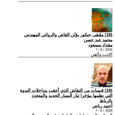
(18) ملتقى جيكور يؤبّن القاص والروائي المهندس
محمد عبد حسن
مقداد مسعود
2026 / 8 / 7
الادب والفن
(19) قبسات من النقاش الذي أعقب مداخلات الندوة
التي نظمها مؤخرا تيار اليسار الجديد والمتجدد
بالرباط
أحمد رباص
2026 / 8 / 7