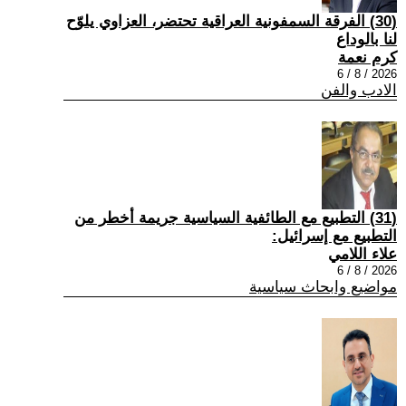
(30) الفرقة السمفونية العراقية تحتضر، العزاوي يلوّح
لنا بالوداع
كرم نعمة
2026 / 8 / 6
الادب والفن
(31) التطبيع مع الطائفية السياسية جريمة أخطر من
التطبيع مع إسرائيل:
علاء اللامي
2026 / 8 / 6
مواضيع وابحاث سياسية