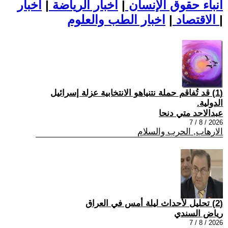
أنباء حقوق الإنسان
|
اخبار الرياضة
|
اخبار
|
اخبار الطب والعلوم
الاقتصاد
|
(1) قد تُفاقم حملة نتنياهو الانتخابية عزلة إسرائيل
الدولية.
عبدالاحد متي دنحا
2026 / 8 / 7
الارهاب, الحرب والسلام
(2) تحليل لأحداث ليلة أمس في العراق
رياض السندي
2026 / 8 / 7