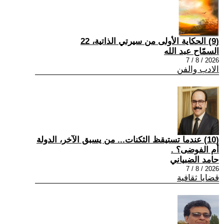
(9) الحكاية الأولى من سيرتي الذاتية، 22
السمّاح عبد الله
2026 / 8 / 7
الادب والفن
(10) عندما تستيقظ الثكنات... من يسبق الآخر، الدولة
أم الفوضى؟ .
حامد الضبياني
2026 / 8 / 7
قضايا ثقافية