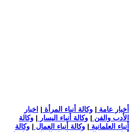
أخبار عامة
|
وكالة أنباء المرأة
|
اخبار
الأدب والفن
|
وكالة أنباء اليسار
|
وكالة
أنباء العلمانية
|
وكالة أنباء العمال
|
وكالة