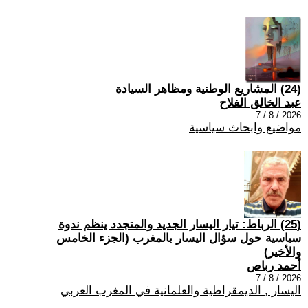
(24) المشاريع الوطنية ومظاهر السيادة
عبد الخالق الفلاح
2026 / 8 / 7
مواضيع وابحاث سياسية
(25) الرباط: تيار اليسار الجديد والمتجدد ينظم ندوة
سياسية حول سؤال اليسار بالمغرب (الجزء الخامس
والأخير)
أحمد رباص
2026 / 8 / 7
اليسار , الديمقراطية والعلمانية في المغرب العربي