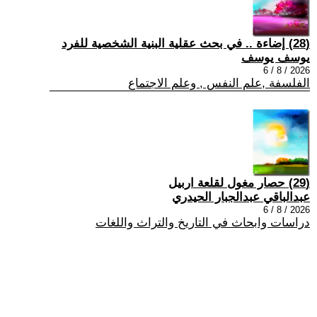
(28) إضاءة .. في بحث عقلية البنية الشخصية للفرد
يوسف يوسف
2026 / 8 / 6
الفلسفة ,علم النفس , وعلم الاجتماع
(29) حصار مغول لقلعة اربيل
عبدالباقي عبدالجبار الحيدري
2026 / 8 / 6
دراسات وابحاث في التاريخ والتراث واللغات