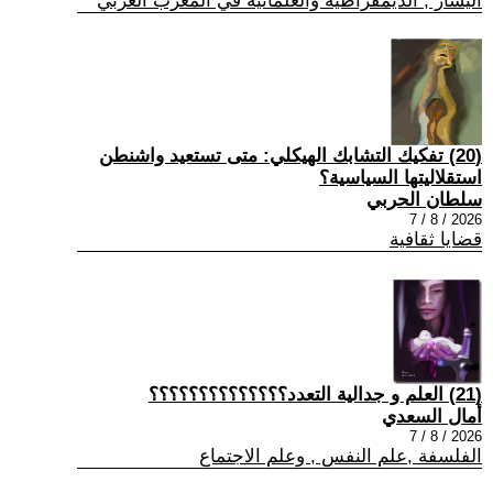
اليسار , الديمقراطية والعلمانية في المغرب العربي
(20) تفكيك التشابك الهيكلي: متى تستعيد واشنطن
استقلاليتها السياسية؟
سلطان الحربي
2026 / 8 / 7
قضايا ثقافية
(21) العلم و جدالية التعدد؟؟؟؟؟؟؟؟؟؟؟؟؟؟
أمال السعدي
2026 / 8 / 7
الفلسفة ,علم النفس , وعلم الاجتماع