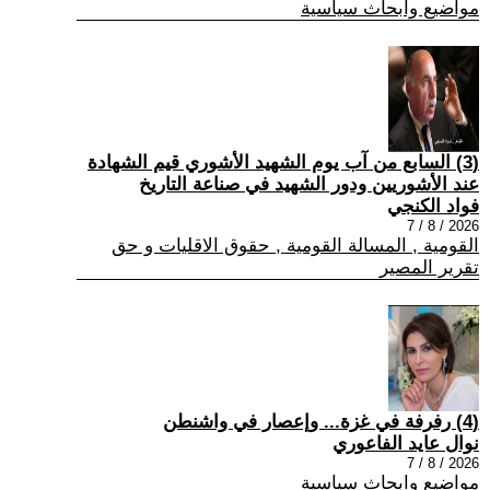
مواضيع وابحاث سياسية
(3) السابع من آب يوم الشهيد الأشوري قيم الشهادة
عند الأشوريين ودور الشهيد في صناعة التاريخ
فواد الكنجي
2026 / 8 / 7
القومية , المسالة القومية , حقوق الاقليات و حق
تقرير المصير
(4) رفرفة في غزة... وإعصار في واشنطن
نوال عايد الفاعوري
2026 / 8 / 7
مواضيع وابحاث سياسية