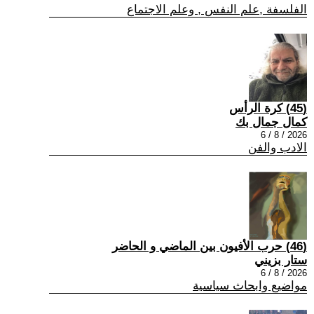
الفلسفة ,علم النفس , وعلم الاجتماع
(45) كرة الرأس
كمال جمال بك
2026 / 8 / 6
الادب والفن
(46) حرب الأفيون بين الماضي و الحاضر
ستار بزيني
2026 / 8 / 6
مواضيع وابحاث سياسية