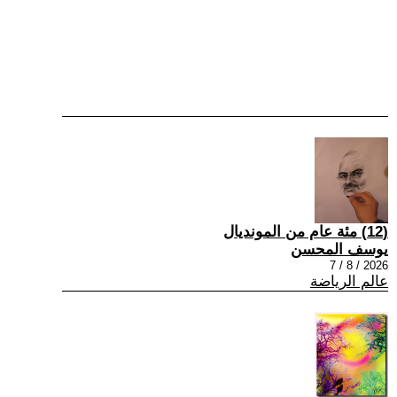
(12) مئة عام من المونديال
يوسف المحسن
2026 / 8 / 7
عالم الرياضة