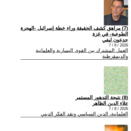
(7) مراهق كشف الحقيقة وراء خطة إسرائيل -الهجرة
الطوعية- في غزة
جدعون ليفي
2026 / 8 / 7
العمل المشترك بين القوى اليسارية والعلمانية
والديمقرطية
(8) نتيجة التدهور المستمر
علاء الدين الظاهر
2026 / 8 / 7
العلمانية، الدين السياسي ونقد الفكر الديني