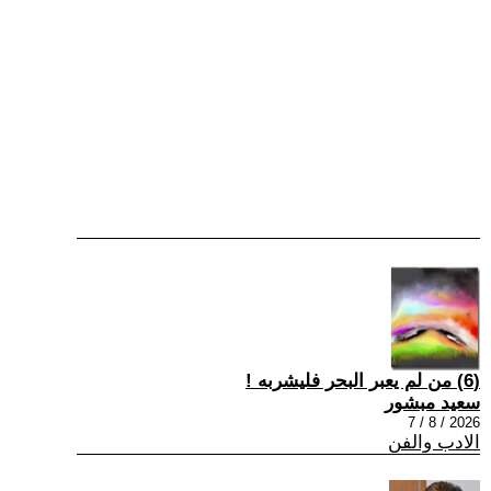
(6) من لم يعبر البحر فليشربه !
سعيد مبشور
2026 / 8 / 7
الادب والفن