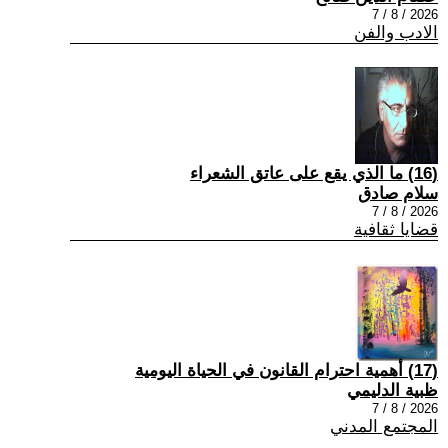
2026 / 8 / 7
الادب والفن
(16) ما الذي يقع على عاتق الشعراء
سلام صادق
2026 / 8 / 7
قضايا ثقافية
(17) أهمية احترام القانون في الحياة اليومية
ظبية الدليمي
2026 / 8 / 7
المجتمع المدني