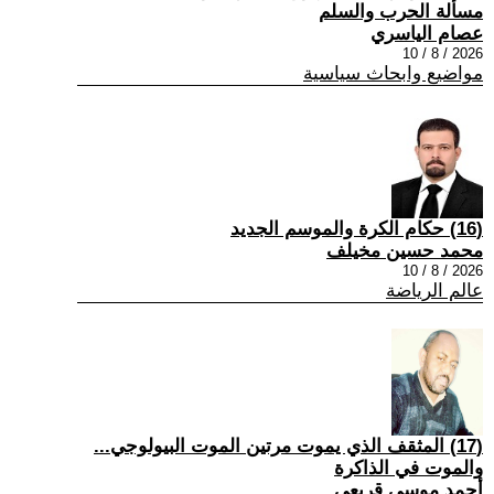
مسألة الحرب والسلم
عصام الياسري
2026 / 8 / 10
مواضيع وابحاث سياسية
(16) حكام الكرة والموسم الجديد
محمد حسين مخيلف
2026 / 8 / 10
عالم الرياضة
(17) المثقف الذي يموت مرتين الموت البيولوجي...
والموت في الذاكرة
أحمد موسى قريعي