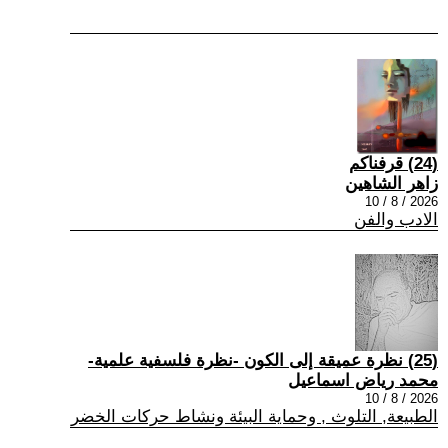
(24) قرفناكم
زاهر الشاهين
2026 / 8 / 10
الادب والفن
(25) نظرة عميقة إلى الكون -نظرة فلسفية علمية-
محمد رياض اسماعيل
2026 / 8 / 10
الطبيعة, التلوث , وحماية البيئة ونشاط حركات الخضر