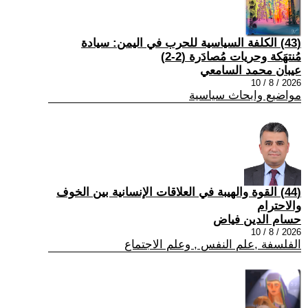
(43) الكلفة السياسية للحرب في اليمن: سيادة
مُنتهَكة وحريات مُصادَرة (2-2)
عيبان محمد السامعي
2026 / 8 / 10
مواضيع وابحاث سياسية
(44) القوة والهيبة في العلاقات الإنسانية بين الخوف
والاحترام
حسام الدين فياض
2026 / 8 / 10
الفلسفة ,علم النفس , وعلم الاجتماع