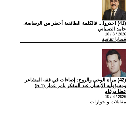
(41) احذروا... فالكلمة الطائفية أخطر من الرصاصة.
حامد الضبياني
2026 / 8 / 10
قضايا ثقافية
(42) مرآة الوعي والروح: إضاءات في فقه المشاعر
ومسؤولية الإنسان عند المفكر تامر عمار (1-5)
عطا درغام
2026 / 8 / 10
مقابلات و حوارات