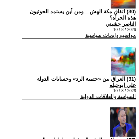
(30) اتفاق مكة الهش... ومن أين يستمد الحوثيون
هذه الجرأة؟
الناصر خشيني
2026 / 8 / 10
مواضيع وابحاث سياسية
(31) العراق بين «حتمية الرد» وحسابات الدولة
علي ابوحبله
2026 / 8 / 10
السياسة والعلاقات الدولية