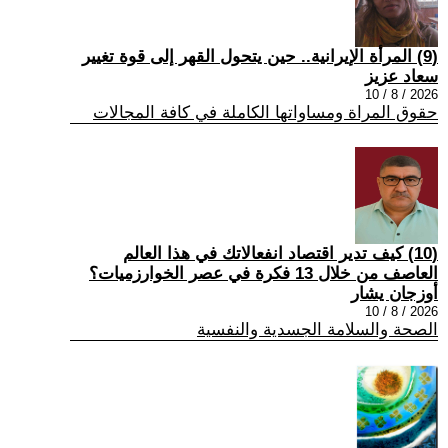
(9) المرأة الإيرانية.. حين يتحول القهر إلى قوة تغيير
سعاد عزيز
2026 / 8 / 10
حقوق المراة ومساواتها الكاملة في كافة المجالات
(10) كيف تدير اقتصاد انفعالاتك في هذا العالم
العاصف من خلال 13 فكرة في عصر الخوارزميات؟
أوزجان يشار
2026 / 8 / 10
الصحة والسلامة الجسدية والنفسية