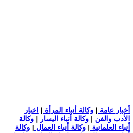
أخبار عامة
|
وكالة أنباء المرأة
|
اخبار
الأدب والفن
|
وكالة أنباء اليسار
|
وكالة
أنباء العلمانية
|
وكالة أنباء العمال
|
وكالة