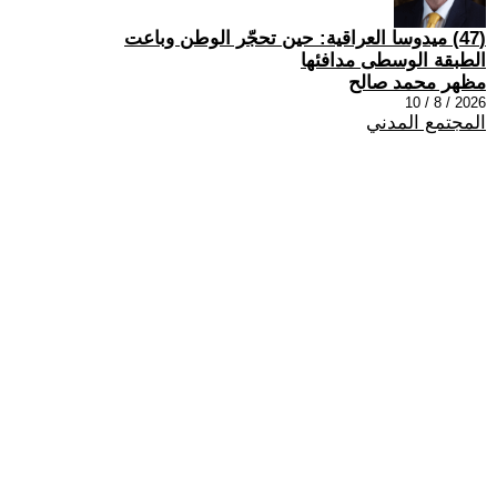
(47) ميدوسا العراقية: حين تحجّر الوطن وباعت
الطبقة الوسطى مدافئها
مظهر محمد صالح
2026 / 8 / 10
المجتمع المدني