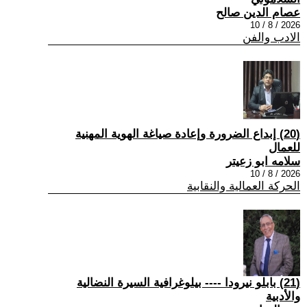
عصام الدين صالح
2026 / 8 / 10
الادب والفن
(20) إبداع الضرورة وإعادة صياغة الهوية المهنية
للعمال
سلامه ابو زعيتر
2026 / 8 / 10
الحركة العمالية والنقابية
(21) بابلو نيرودا ---- بيلوغرافية السيرة النضالية
والأدبية