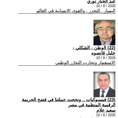
عبد الجبار نوري
2026 / 8 / 10
اليسار , التحرر , والقوى الانسانية في العالم
(22) الوطن - الشكلي -
خليل قانصوه
2026 / 8 / 10
الإستعمار وتجارب التحرّر الوطني
(23) فيسبوكيات .. ونجحت حملتنا في فضح الجريمة
الرقمية المنظمة في مصر
سعيد علام
2026 / 8 / 10