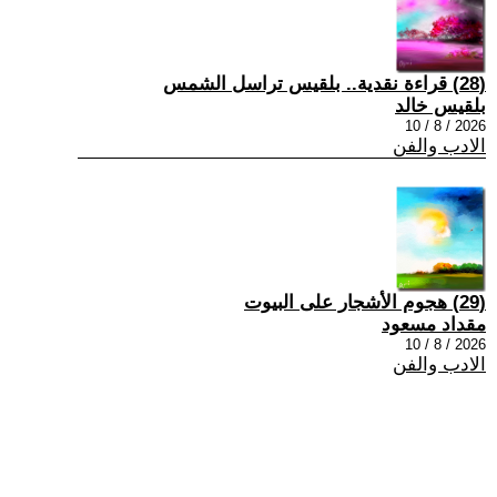
(28) قراءة نقدية.. بلقيس تراسل الشمس
بلقيس خالد
2026 / 8 / 10
الادب والفن
(29) هجوم الأشجار على البيوت
مقداد مسعود
2026 / 8 / 10
الادب والفن