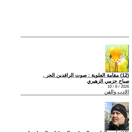
(12) مقامة العلوية : صوت الرافدين الحر .
صباح حزمي الزهيري
2026 / 8 / 10
الادب والفن