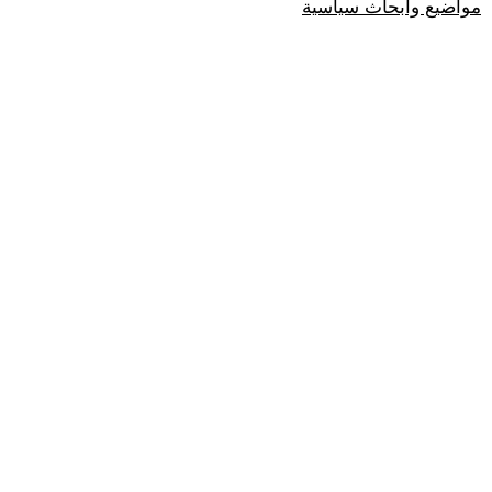
مواضيع وابحاث سياسية