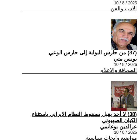
2026 / 8 / 10
الادب والفن
(37) من حارس البوابة إلى حارس الوعي
يونس متي
2026 / 8 / 10
الصحافة والاعلام
(38) لا أحد يقبل بسقوط النظام الإيراني باستثناء
الكيان الصهيوني
عزالدين بوغانمي
2026 / 8 / 10
مواضيع وابحاث سياسية