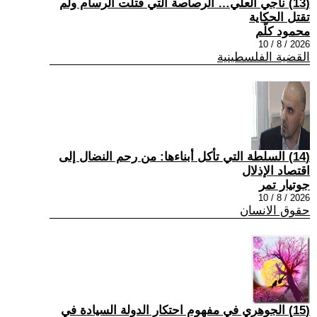
(13) ناجي العلي… الرصاصة التي قتلت الرسام ولم
تقتل الحكاية
محمود كلّم
2026 / 8 / 10
القضية الفلسطينية
(14) السلطة التي تأكل أبناءها: من رحم النضال إلى
اقتصاد الإذلال
جوتيار تمر
2026 / 8 / 10
حقوق الانسان
(15) الجوهري في مفهوم احتكار الدولة السيادة في