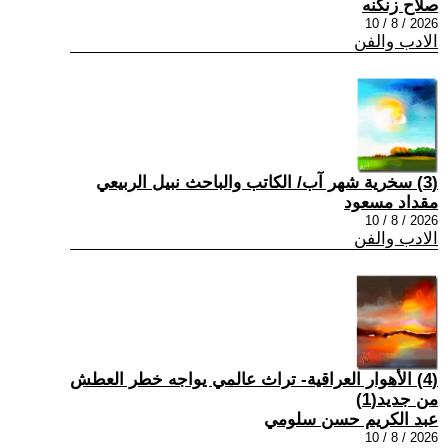
صلاح زنكنه
2026 / 8 / 10
الادب والفن
(3) سخرية شهر آب/ الكاتب والباحث نبيل الربيعي
مقداد مسعود
2026 / 8 / 10
الادب والفن
(4) الأهوار العراقية- تراث عالمي يواجه خطر العطش
من جديد(1)
عبد الكريم حسن سلومي
2026 / 8 / 10