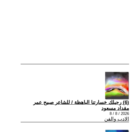
(6) رحيلك خسارتنا الباهظة / للشاعر صبيح عمر
مقداد مسعود
2026 / 8 / 8
الادب والفن