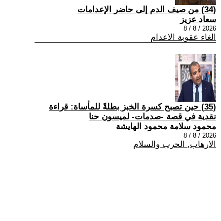
(34) من صيف الدم إلى حاضر الإعدامات
سعاد عزيز
2026 / 8 / 8
الغاء عقوبة الاعدام
(35) حين تصبح كسرة الخبز بطلةً للمأساة: قراءة
نقدية في قصة -صدمات- لميسون حنا
محمود سلامة محمود الهايشة
2026 / 8 / 8
الارهاب, الحرب والسلام