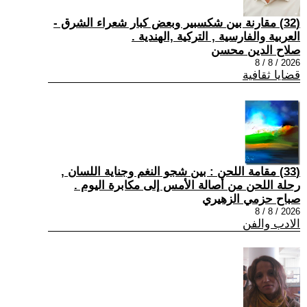
(32) مقارنة بين شكسبير وبعض كبار شعراء الشرق -
العربية والفارسية , التركية ,الهندية .
صلاح الدين محسن
2026 / 8 / 8
قضايا ثقافية
(33) مقامة اللحن : بين شجو النغم وجناية اللسان ,
رحلة اللحن من أصالة الأمس إلى مكابرة اليوم .
صباح حزمي الزهيري
2026 / 8 / 8
الادب والفن