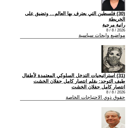
(30) فلسطين التي يعترف بها العالم… وتضيق على
الخريطة
رانية مرجية
2026 / 8 / 8
مواضيع وابحاث سياسية
(31) استراتيجيات التدخل السلوكي المعتمدة لأطفال
طيف التوحد: بقلم انتصار كامل جفلان الخشت
انتصار كامل جفلان الخشت
2026 / 8 / 8
حقوق ذوي الاحتياجات الخاصة