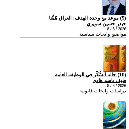
(9) موعد مع وحدة الهدف: العراق هَمُّنا
حيدر حسين سويري
2026 / 8 / 8
مواضيع وابحاث سياسية
(10) حالة السُّكْر في الوظيفة العامة
طيف باسم هادي
2026 / 8 / 8
دراسات وابحاث قانونية