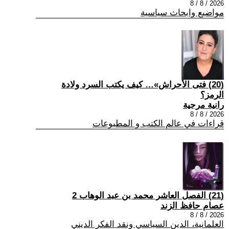
2026 / 8 / 8
مواضيع وابحاث سياسية
(20) فتى الأحراش»… كيف يكتب السرد ولادة
الرمز؟
رانية مرجية
2026 / 8 / 8
قراءات في عالم الكتب و المطبوعات
(21) الفصل العاشر محمد بن عبد الوهاب 2
عصام حافظ الزند
2026 / 8 / 8
العلمانية، الدين السياسي ونقد الفكر الديني