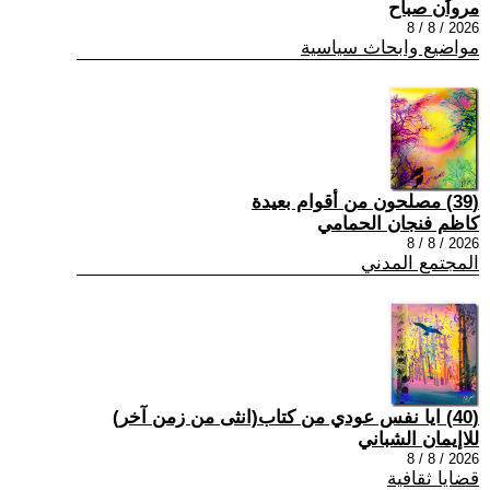
مروان صباح
2026 / 8 / 8
مواضيع وابحاث سياسية
(39) مصلحون من أقوام بعيدة
كاظم فنجان الحمامي
2026 / 8 / 8
المجتمع المدني
(40) ايا نفس عودي من كتاب(انثى من زمن آخر)
للاإيمان الشباني
2026 / 8 / 8
قضايا ثقافية