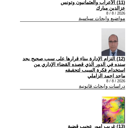
(11) الأعراب والعثمانيون وتونس
عزالدين مبارك
2026 / 8 / 8
مواضيع وابحاث سياسية
(12) التزام الإدارة ببناء قرارها على سبب صحیح یجد
سنده في الدور الذي قصده القضاء الإداري من
استخدام فكرة السبب لتحقیقه
ماجد احمد الزاملي
2026 / 8 / 8
دراسات وابحاث قانونية
(13) غريب امور عجيب قضية