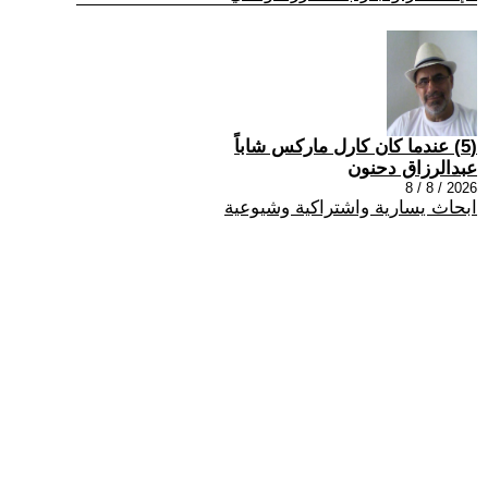
(5) عندما كان كارل ماركس شاباً
عبدالرزاق دحنون
2026 / 8 / 8
ابحاث يسارية واشتراكية وشيوعية