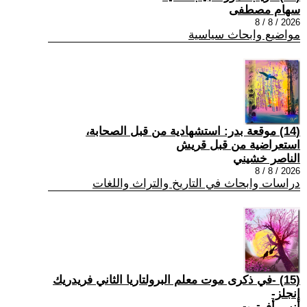
سهام مصطفى
2026 / 8 / 8
مواضيع وابحاث سياسية
(14) موقعة بدر: استشهادية من قبل الصحابة،
استعراضية من قبل قريش
الناصر خشيني
2026 / 8 / 8
دراسات وابحاث في التاريخ والتراث واللغات
(15) -في ذكرى موت معلم البرولتاريا الثاني فريدريك
إنجلز-