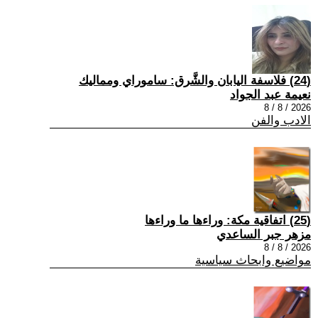
(24) فلاسفة اليابان والشَّرق: ساموراي ومماليك
نعيمة عبد الجواد
2026 / 8 / 8
الادب والفن
(25) اتفاقية مكة: وراءها ما وراءها
مزهر جبر الساعدي
2026 / 8 / 8
مواضيع وابحاث سياسية