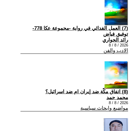
(7) العمل الفدائي في رواية -مجموعة عكا 778-
توفيق فياض
رائد الحواري
2026 / 8 / 8
الادب والفن
(8) اتفاق مكّة ضد إيران ام ضد اسرائيل؟
محمد حمد
2026 / 8 / 8
مواضيع وابحاث سياسية