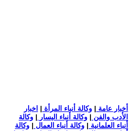
أخبار عامة
|
وكالة أنباء المرأة
|
اخبار
الأدب والفن
|
وكالة أنباء اليسار
|
وكالة
أنباء العلمانية
|
وكالة أنباء العمال
|
وكالة