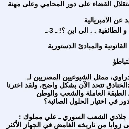
قلال القضاء على دور المحامي وعلى مهنة
 عن الامبريالية
لطائفية . . الى اين ؟! ـ 3 ـ
لقانونية والمبادئ الدستورية
تباطؤ
دراوي، ممثل الشيوعيين المصريين لـ
لخنادق تتحد الآن بشكل واضح، ولقد اخترنا
ق الطبقة العاملة والشعب والوطن
ور في اختيار الحلول الصائبة؟
جلادي الشعب السوري ـ علي مملوك :
 زوايا من تاريخه الغامض في الجهاز الأكثر