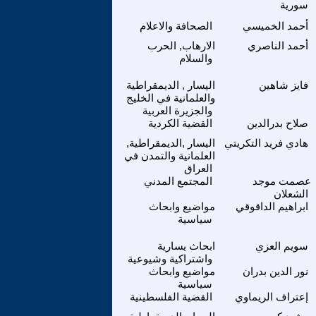
سورية
أحمد الخميسي
الصحافة والاعلام
أحمد الناصري
الارهاب, الحرب
والسلام
فايز شاهين
اليسار , الديمقراطية
والعلمانية في الخليج
والجزيرة العربية
صلاح بدرالدين
القضية الكردية
هادي فريد التكريتي
اليسار ,الديمقراطية,
العلمانية والتمدن في
العراق
عصمت موجد
المجتمع المدني
الشعلان
ابراهيم الداقوقي
مواضيع وابحاث
سياسية
سويم العزي
ابحاث يسارية
واشتراكية وشيوعية
نور الدين بدران
مواضيع وابحاث
سياسية
إعتراف الريماوي
القضية الفلسطينية