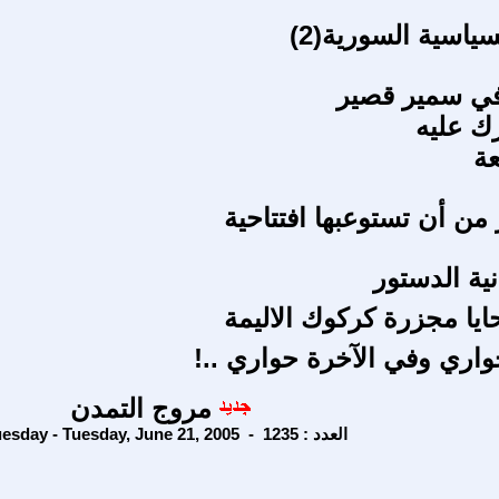
ياسية السورية(2)
ي سمير قصير
رك عليه
عة
ر من أن تستوعبها افتتاحية
ية الدستور
ا مجزرة كركوك الاليمة
جواري وفي الآخرة حواري ..!
مروج التمدن
Tuesday - Tuesday, June 21, 2005 - العدد : 1235