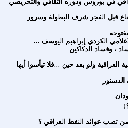
راقي في بوروس ودوره الثقافي والتحريضي
اع قبل الفجر شرف البطولة وسرور
مفتوحه
علامي الكردي إبراهيم اليوسف ...
اد ، وفساد الدكاكين
ة العراقية ولو بعد حين ...فلا تيأسوا أيها
 الدستور
دان
!
ن تصب عوائد النفط العراقي ؟