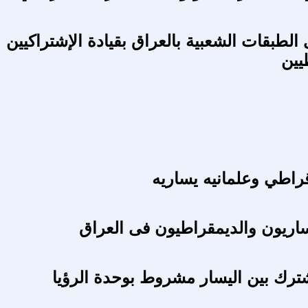
الطبقات الشعبية بالعراق بقيادة الإشتراكيين
يين
راطي وعلمانيه يساريه
اريون والديمقراطيون فى العراق
ترك بين اليسار مشروط بوحدة الرؤيا