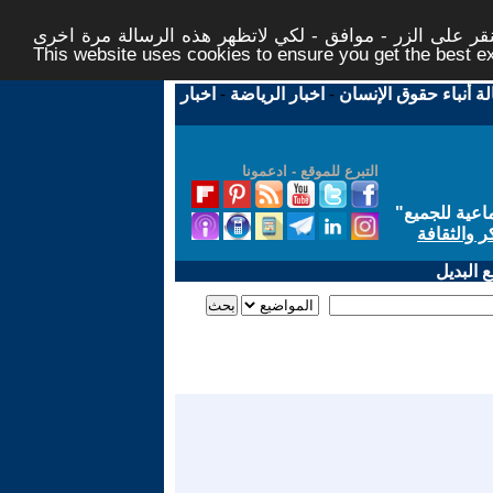
ر على الزر - موافق - لكي لاتظهر هذه الرسالة مرة اخرى -
This website uses cookies to ensure you get the best 
لة أنباء حقوق الإنسان
-
اخبار الرياضة
-
اخبار
التبرع للموقع - ادعمونا
اعية للجميع
"
ر والثقافة
 البديل