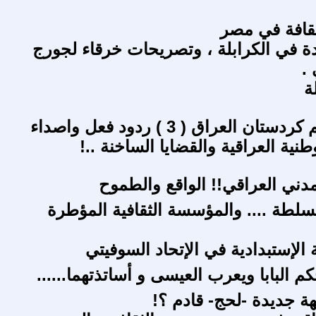
لثقافة في مصر
دة في الكرابلة ، وتصريحات خرقاء لجورج
.
ة
ان العراق ( 3 ) ردود فعل واصداء
طنية العراقية والقضايا الساخنة ..!
مدني العراقي!! الواقع والطموح
سلطة .... والمؤسسة الثقافية المؤطرة
ة الإستبدادية في الإتحاد السوفيتي
م البابا ويعرب العيسى و أساتذتهما......
 جديدة -لحج- قادم ؟!