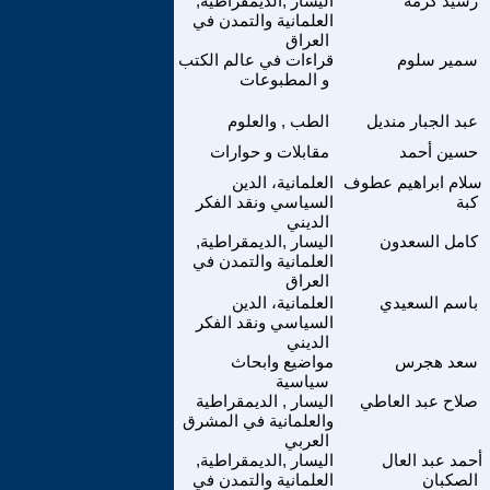
رشيد كرمه
اليسار ,الديمقراطية,
العلمانية والتمدن في
العراق
سمير سلوم
قراءات في عالم الكتب
و المطبوعات
عبد الجبار منديل
الطب , والعلوم
حسين أحمد
مقابلات و حوارات
سلام ابراهيم عطوف
العلمانية، الدين
كبة
السياسي ونقد الفكر
الديني
كامل السعدون
اليسار ,الديمقراطية,
العلمانية والتمدن في
العراق
باسم السعيدي
العلمانية، الدين
السياسي ونقد الفكر
الديني
سعد هجرس
مواضيع وابحاث
سياسية
صلاح عبد العاطي
اليسار , الديمقراطية
والعلمانية في المشرق
العربي
أحمد عبد العال
اليسار ,الديمقراطية,
الصكبان
العلمانية والتمدن في