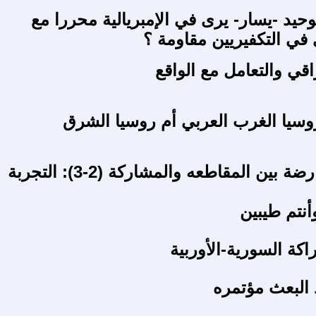
حيد -يسار- يرى في الإمبريالية محررا مع
 في التكفيريين مقاومة ؟
اقي والتعامل مع الواقع
وسيا الغرب العربي أم روسيا الشرق
حركة المعارضة بين المقاطعه والمشاركة (2-3): التجربة
نتم طيبين
كة السورية-الأوربية
 البعث مؤتمره