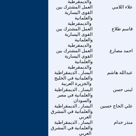
والديمقرطية
علاء اللامي
العمل المشترك بين
القوى اليسارية
والعلمانية
والديمقرطية
قاسم طلاع
العمل المشترك بين
القوى اليسارية
والعلمانية
والديمقرطية
احمد مصارع
العمل المشترك بين
القوى اليسارية
والعلمانية
والديمقرطية
عبدالله هاشم
اليسار , الديمقراطية
والعلمانية في الخليج
والجزيرة العربية
لبنى حسن
اليسار , الديمقراطية
والعلمانية في مصر
والسودان
علي الحاج حسين
اليسار , الديمقراطية
والعلمانية في المشرق
العربي
منذر خدام
اليسار , الديمقراطية
والعلمانية في المشرق
العربي