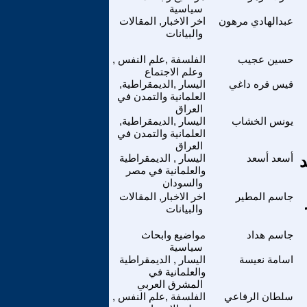
سياسية
عبدالهادي مرهون
اخر الاخبار, المقالات
والبيانات
حسين عجيب
الفلسفة ,علم النفس ,
وعلم الاجتماع
قيس قره داغي
اليسار ,الديمقراطية,
العلمانية والتمدن في
العراق
يونس الخشاب
اليسار ,الديمقراطية,
العلمانية والتمدن في
العراق
د
أسعد أسعد
اليسار , الديمقراطية
والعلمانية في مصر
والسودان
جاسم المطير
اخر الاخبار, المقالات
والبيانات
جاسم هداد
مواضيع وابحاث
سياسية
اسامة نعيسة
اليسار , الديمقراطية
والعلمانية في
المشرق العربي
سلطان الرفاعي
الفلسفة ,علم النفس ,