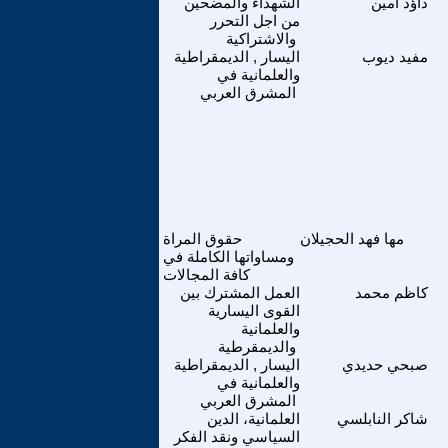
داؤد أمين
الشهداء والمضحين
من اجل التحرر
والاشتراكية
مفيد ديوب
اليسار , الديمقراطية
والعلمانية في
المشرق العربي
مها فهد الحجيلان
حقوق المراة
ومساواتها الكاملة في
كافة المجالات
كاظم محمد
العمل المشترك بين
القوى اليسارية
والعلمانية
والديمقرطية
صبحي حديدي
اليسار , الديمقراطية
والعلمانية في
المشرق العربي
شاكر النابلسي
العلمانية، الدين
السياسي ونقد الفكر