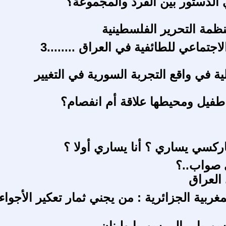
الدستور بين الفرد والمجموعة؟
نظمة التحرير الفلسطينية
جتماعي للطائفية في العراق ........3
ية في واقع التجربة السورية في التغيير
طفيل ومحيطها علاقة أم انفصام؟
كسي يساري ؟ أنا يساري أولا ؟
 صواب..؟
 العراق
مغربية الجزائرية : من يجني ثمار تعكير الأجواء
ريا ...إلى سوريا ولبنان