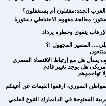
العرب الجدد:مغفلون أم يستغفلون؟
ستور- معالجة مفهوم الاحتياطي دستوريا
لإرهاب يتقوى وخطره يزداد
لي.... المصير المجهول !؟
متنعون
 يسأل هل مع إرتباط الاقتصاد المصرى
أمريكى هل يوجد تغيير قادم
ا تهاجموهم
مواطن السوري، ارفعوا القبعات عن أعينكم
ربية المفتوحة في الدانمارك التنوع العلمي