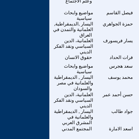
وعلم الاجتماع
فيصل القاسم
مواضيع وابحاث
سياسية
حمزة الجواهري
اليسار ,الديمقراطية,
العلمانية والتمدن في
العراق
يسار فريسورف
العلمانية، الدين
السياسي ونقد الفكر
الديني
فرات الحداد
حقوق الانسان
سعد هجرس
مواضيع وابحاث
سياسية
محمد يوسف
اليسار , الديمقراطية
والعلمانية في مصر
والسودان
حسن أحمد عمر
العلمانية، الدين
السياسي ونقد الفكر
الديني
جواد طالب
اليسار , الديمقراطية
والعلمانية في
المشرق العربي
اسعد الامارة
المجتمع المدني