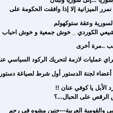
نمرر الميزانية إلا إذا وافقت الحكومة على
لسورية وعقة ستوكهولم
لشيعي الكوردي _ خوش جمعية و خوش احباب
ب ..مرة أخرى
راي عمليات لازمة لتحريك الركود السياسي عن
أعضاء لجنة الدستور أول شرط لصياغة دستور
د الأبل يا كوفي عنان !!
الرقص على الحبال...؟
بي والقومية العربية---جنين مشوه في رحم