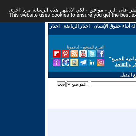
ر على الزر - موافق - لكي لاتظهر هذه الرسالة مرة اخرى -
This website uses cookies to ensure you get the best 
لة أنباء حقوق الإنسان
-
اخبار الرياضة
-
اخبار
التبرع للموقع - ادعمونا
اعية للجميع
"
ر والثقافة
 البديل