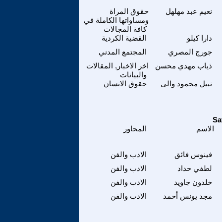
نعيم عبد مهلهل
حقوق المراة
ومساواتها الكاملة في
كافة المجالات
دارا كيلو
القضية الكردية
جورج المصري
المجتمع المدني
ذياب مهدي محسن
اخر الاخبار, المقالات
والبيانات
نبيل محمود والى
حقوق الانسان
الاسم
المحاور
فينوس فائق
الادب والفن
لطفي حداد
الادب والفن
خلدون جاويد
الادب والفن
مجد يونس أحمد
الادب والفن