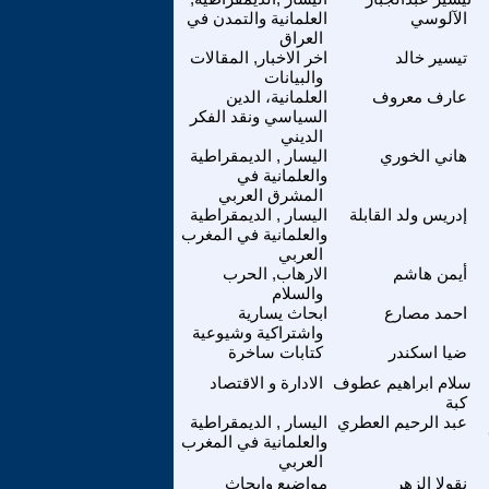
الآلوسي
العلمانية والتمدن في
العراق
تيسير خالد
اخر الاخبار, المقالات
والبيانات
عارف معروف
العلمانية، الدين
السياسي ونقد الفكر
الديني
هاني الخوري
اليسار , الديمقراطية
والعلمانية في
المشرق العربي
إدريس ولد القابلة
اليسار , الديمقراطية
والعلمانية في المغرب
العربي
أيمن هاشم
الارهاب, الحرب
والسلام
احمد مصارع
ابحاث يسارية
واشتراكية وشيوعية
ضيا اسكندر
كتابات ساخرة
سلام ابراهيم عطوف
الادارة و الاقتصاد
كبة
عبد الرحيم العطري
اليسار , الديمقراطية
والعلمانية في المغرب
العربي
نقولا الزهر
مواضيع وابحاث