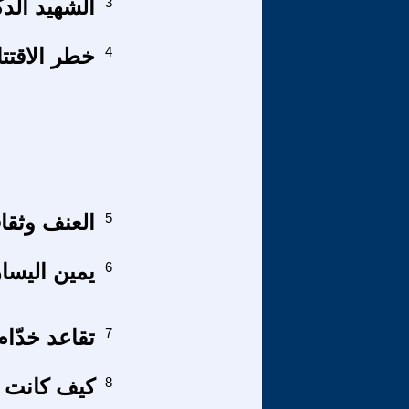
3
الشهيد الدك
4
خطر الاقتتا
5
العنف وثقا
6
يمين اليسا
7
تقاعد خدّام
8
كيف كانت ال