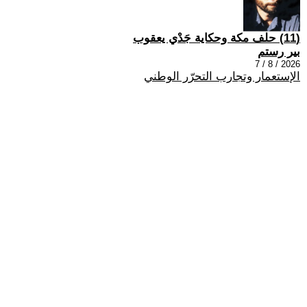
(11) حلف مكة وحكاية جَدْي يعقوب
بير رستم
2026 / 8 / 7
الإستعمار وتجارب التحرّر الوطني