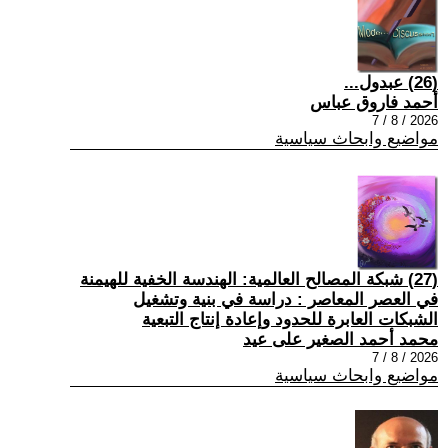
(26) عبدول...
أحمد فاروق عباس
2026 / 8 / 7
مواضيع وابحاث سياسية
(27) شبكة المصالح العالمية: الهندسة الخفية للهيمنة
في العصر المعاصر : دراسة في بنية وتشغيل
الشبكات العابرة للحدود وإعادة إنتاج التبعية
محمد أحمد الصغير على عيد
2026 / 8 / 7
مواضيع وابحاث سياسية