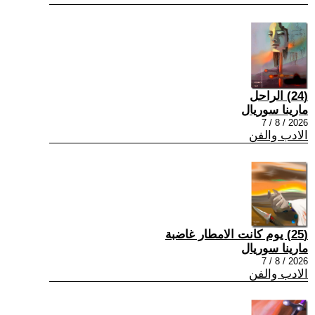
(24) الراحل
مارينا سوريال
2026 / 8 / 7
الادب والفن
(25) يوم كانت الامطار غاضبة
مارينا سوريال
2026 / 8 / 7
الادب والفن