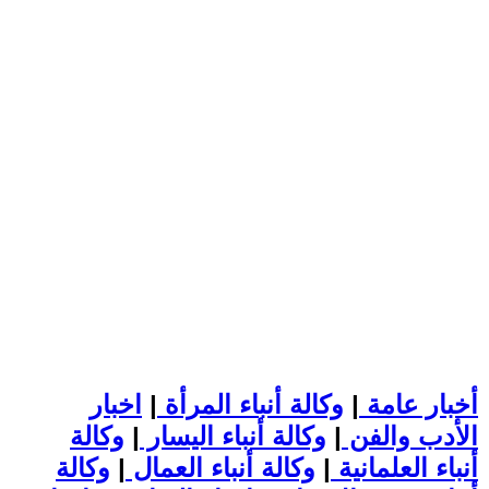
أخبار عامة
|
وكالة أنباء المرأة
|
اخبار
الأدب والفن
|
وكالة أنباء اليسار
|
وكالة
أنباء العلمانية
|
وكالة أنباء العمال
|
وكالة