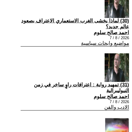
(30) لماذا يخشى الغرب الاستعماري الاعتراف بصعود
عالم جديد؟
احمد صالح سلوم
2026 / 8 / 7
مواضيع وابحاث سياسية
(31) تمهيد رواية : اعترافات راوٍ ساخر في زمن
النيوليبرالية
احمد صالح سلوم
2026 / 8 / 7
الادب والفن