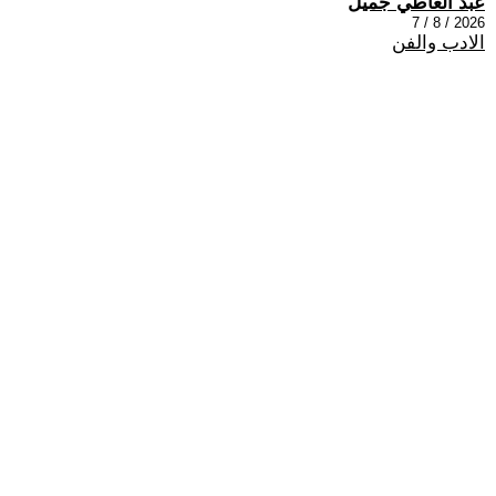
عبد العاطي جميل
2026 / 8 / 7
الادب والفن