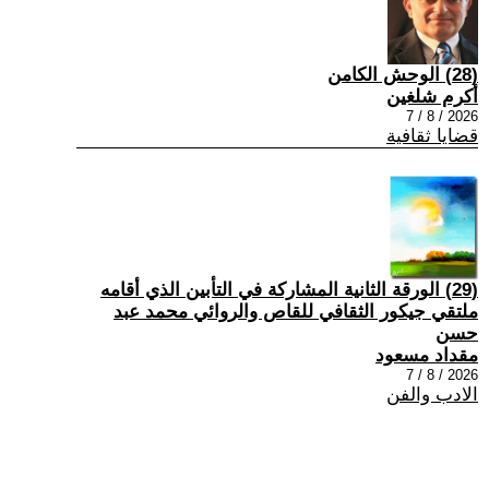
(28) الوحش الكامن
أكرم شلغين
2026 / 8 / 7
قضايا ثقافية
(29) الورقة الثانية المشاركة في التأبين الذي أقامه
ملتقي جيكور الثقافي للقاص والروائي محمد عبد
حسن
مقداد مسعود
2026 / 8 / 7
الادب والفن