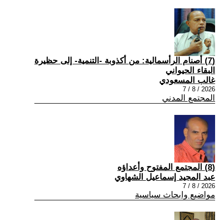
(7) أصنام الرأسمالية: من أكذوبة -التنمية- إلى حظيرة
البقاء الحيواني
غالب المسعودي
2026 / 8 / 7
المجتمع المدني
(8) المجتمع المفتوح وأعداؤه
عبد المجيد إسماعيل الشهاوي
2026 / 8 / 7
مواضيع وابحاث سياسية