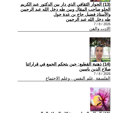
(13) الحوار الثقافي الذي دار بين الدكتور عبد الكريم
الحلو صاحب المقال وبين طه دخل الله عبد الرحمن
والأستاذ فضيل حاج بن عدة حول
طه دخل الله عبد الرحمن
2026 / 8 / 7
الادب والفن
(14) ذهنية القطيع: حين يتحكم الجمع في قراراتنا
صلاح الدين ياسين
2026 / 8 / 7
الفلسفة ,علم النفس , وعلم الاجتماع