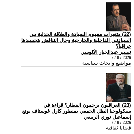
(22) متغيرات مفهوم السيادة والعلاقة الجدلية بين
السيادتين الداخلية والخارجية وحال التناقض بتجسيدها
عراقياً؟
تيسير عبدالجبار الآلوسي
2026 / 8 / 7
مواضيع وابحاث سياسية
(23) العراقيون يرجمون القطار؟ قراءة في
سيكولوجيا الظل الجمعي بمنظور كارل غوستاف يونغ
إسماعيل نوري الربيعي
2026 / 8 / 7
قضايا ثقافية