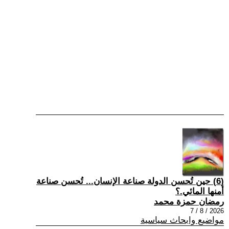
(6) حين تُحسن الدولة صناعة الإنسان... تُحسن صناعة
أمنها المائي.؟
رمضان حمزة محمد
2026 / 8 / 7
مواضيع وابحاث سياسية