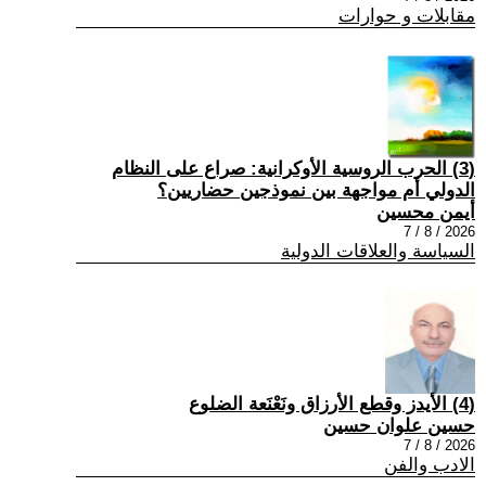
مقابلات و حوارات
(3) الحرب الروسية الأوكرانية: صراع على النظام
الدولي أم مواجهة بين نموذجين حضاريين؟
أيمن محسين
2026 / 8 / 7
السياسة والعلاقات الدولية
(4) الأيدز وقطع الأرزاق ونَعْنَعة الضلوع
حسين علوان حسين
2026 / 8 / 7
الادب والفن