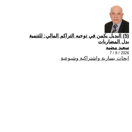
(5) البديل يكمن في توجيه التراكم المالي: للتنمية
بدل المضاربات
سعيد مضيه
2026 / 8 / 7
ابحاث يسارية واشتراكية وشيوعية