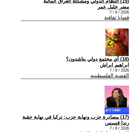
(15) النظام الدولي ومشكلة العراق المالية
مضر خليل عمر
2026 / 8 / 7
قضايا ثقافية
(16) أي مجتمع دولي يناشدون؟
ابراهيم ابراش
2026 / 8 / 7
القضية الفلسطينية
(17) مصادرة حزب ونهاية حزب: تركيا في نهاية حقبة
رندا قسيس
2026 / 8 / 7