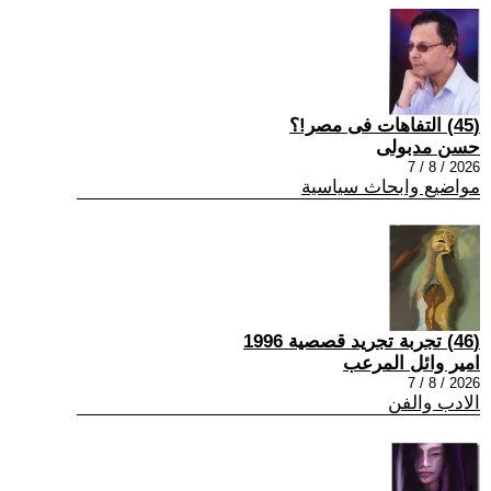
(45) التفاهات فى مصر!؟
حسن مدبولى
2026 / 8 / 7
مواضيع وابحاث سياسية
(46) تجربة تجريد قصصية 1996
امير وائل المرعب
2026 / 8 / 7
الادب والفن