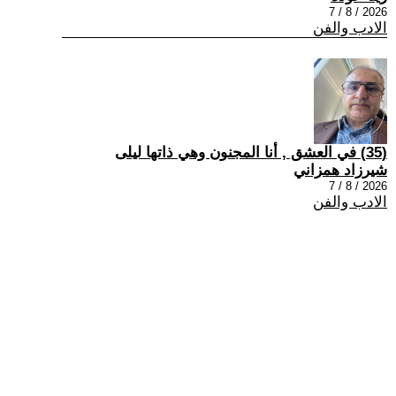
2026 / 8 / 7
الادب والفن
(35) في العشق , أنا المجنون وهي ذاتها ليلى
شيرزاد همزاني
2026 / 8 / 7
الادب والفن