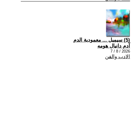
(5) سيميل ... معمودية الدم
آدم دانيال هومه
2026 / 8 / 7
الادب والفن