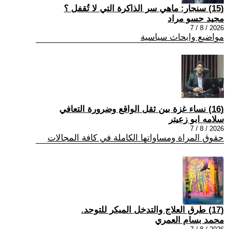
(15) سنجار: ماهي سر الذاكرة التي لا تُقفل ؟
مجيد حسو مراد
2026 / 8 / 7
مواضيع وابحاث سياسية
(16) نساء غزة بين ثقل الواقع وضرورة التعافي
سلامه ابو زعيتر
2026 / 8 / 7
حقوق المراة ومساواتها الكاملة في كافة المجالات
(17) طرق العلاج والتدخل المبكر للتوحد.
محمد بسام العمري