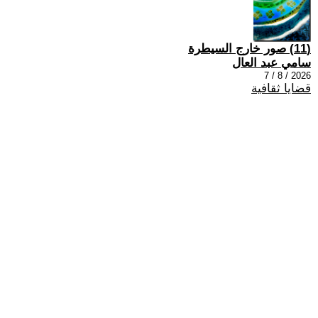
(11) صور خارج السيطرة
سامي عبد العال
2026 / 8 / 7
قضايا ثقافية