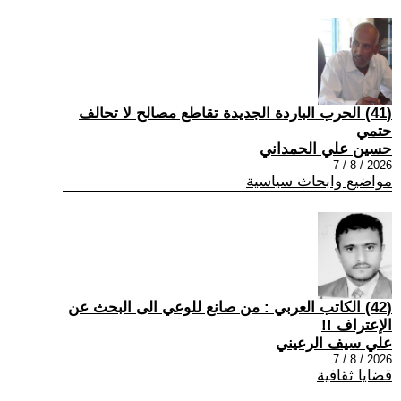
(41) الحرب الباردة الجديدة تقاطع مصالح لا تحالف
حتمي
حسين علي الحمداني
2026 / 8 / 7
مواضيع وابحاث سياسية
(42) الكاتب العربي : من صانع للوعي الى البحث عن
الإعتراف !!
علي سيف الرعيني
2026 / 8 / 7
قضايا ثقافية