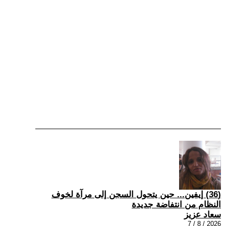
(36) إيفين... حين يتحول السجن إلى مرآة لخوف
النظام من انتفاضة جديدة
سعاد عزيز
2026 / 8 / 7