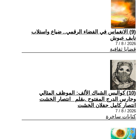
(9) الانغماس في الفضاء الرقمي.. ضياع واستلاب
نايف عبوش
2026 / 8 / 7
قضايا ثقافية
(10) كواليس الشباك الألف: الموظف المثالي
وحارس الدرج المفتوح .بقلم _انتصار الخشت
انتصار كامل جفلان الخشت
2026 / 8 / 7
كتابات ساخرة