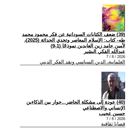
(39) ضعف الكتابات السودانية عن فكر محمود محمد
طه- كتاب: الإسلام المعاصر وتحدي الحداثة (2025)،
لأمين حامد زين العابدين نموذجًا (1-9)
عبدالله الفكي البشير
2026 / 8 / 7
العلمانية، الدين السياسي ونقد الفكر الديني
(40) عودة إلى مشكلة الحاضر...حوار بين الذكاءين
الإنساني والاصطناعي
حسين عجيب
2026 / 8 / 7
قضايا ثقافية