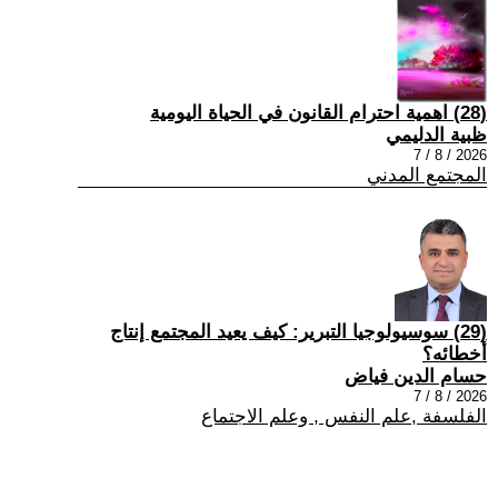
(28) اهمية احترام القانون في الحياة اليومية
ظبية الدليمي
2026 / 8 / 7
المجتمع المدني
(29) سوسيولوجيا التبرير: كيف يعيد المجتمع إنتاج
أخطائه؟
حسام الدين فياض
2026 / 8 / 7
الفلسفة ,علم النفس , وعلم الاجتماع