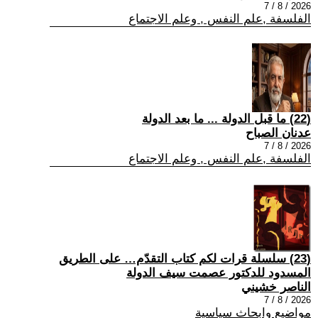
2026 / 8 / 7
الفلسفة ,علم النفس , وعلم الاجتماع
(22) ما قبل الدولة ... ما بعد الدولة
عدنان الصباح
2026 / 8 / 7
الفلسفة ,علم النفس , وعلم الاجتماع
(23) سلسلة قرات لكم كتاب التقدّم… على الطريق
المسدود للدكتور عصمت سيف الدولة
الناصر خشيني
2026 / 8 / 7
مواضيع وابحاث سياسية