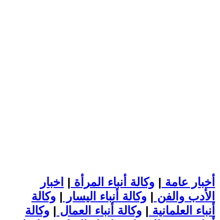
أخبار عامة
|
وكالة أنباء المرأة
|
اخبار
الأدب والفن
|
وكالة أنباء اليسار
|
وكالة
أنباء العلمانية
|
وكالة أنباء العمال
|
وكالة