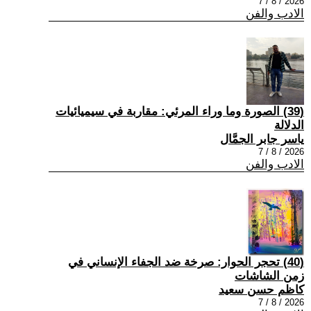
2026 / 8 / 7
الادب والفن
(39) الصورة وما وراء المرئي: مقاربة في سيميائيات
الدلالة
ياسر جابر الجمَّال
2026 / 8 / 7
الادب والفن
(40) تحجر الحوار: صرخة ضد الجفاء الإنساني في
زمن الشاشات
كاظم حسن سعيد
2026 / 8 / 7