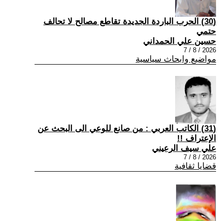
(30) الحرب الباردة الجديدة تقاطع مصالح لا تحالف
حتمي
حسين علي الحمداني
2026 / 8 / 7
مواضيع وابحاث سياسية
(31) الكاتب العربي : من صانع للوعي الى البحث عن
الإعتراف !!
علي سيف الرعيني
2026 / 8 / 7
قضايا ثقافية