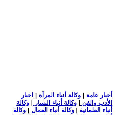
أخبار عامة
|
وكالة أنباء المرأة
|
اخبار
الأدب والفن
|
وكالة أنباء اليسار
|
وكالة
أنباء العلمانية
|
وكالة أنباء العمال
|
وكالة