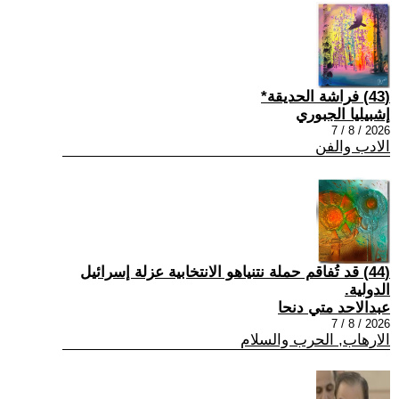
(43) فراشة الحديقة*
إشبيليا الجبوري
2026 / 8 / 7
الادب والفن
(44) قد تُفاقم حملة نتنياهو الانتخابية عزلة إسرائيل
الدولية.
عبدالاحد متي دنحا
2026 / 8 / 7
الارهاب, الحرب والسلام