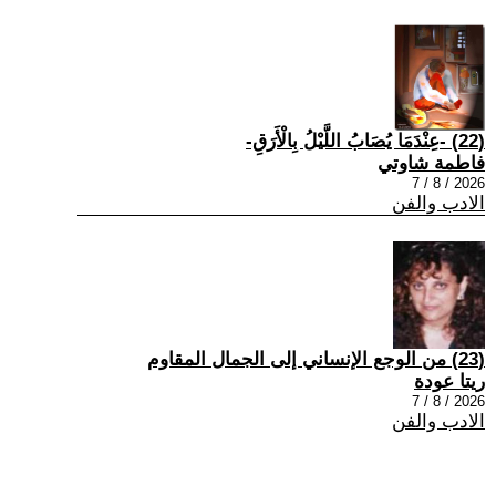
(22) -عِنْدَمَا يُصَابُ اللَّيْلُ بِالْأَرَقِ-
فاطمة شاوتي
2026 / 8 / 7
الادب والفن
(23) من الوجع الإنساني إلى الجمال المقاوم
ريتا عودة
2026 / 8 / 7
الادب والفن