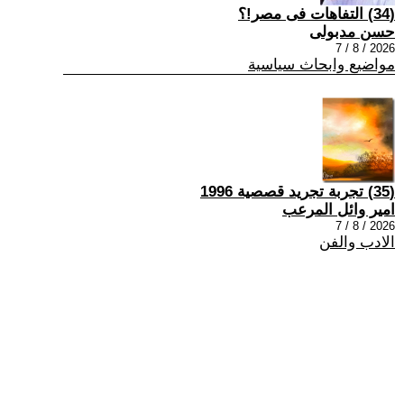
(34) التفاهات فى مصر!؟
حسن مدبولى
2026 / 8 / 7
مواضيع وابحاث سياسية
(35) تجربة تجريد قصصية 1996
امير وائل المرعب
2026 / 8 / 7
الادب والفن