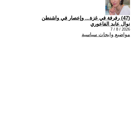
(47) رفرفة في غزة... وإعصار في واشنطن
نوال عايد الفاعوري
2026 / 8 / 7
مواضيع وابحاث سياسية