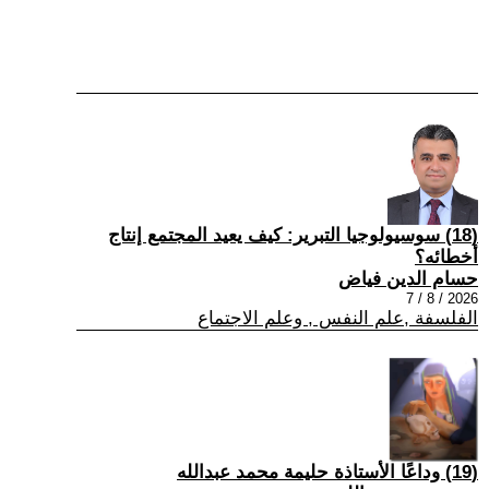
(18) سوسيولوجيا التبرير: كيف يعيد المجتمع إنتاج
أخطائه؟
حسام الدين فياض
2026 / 8 / 7
الفلسفة ,علم النفس , وعلم الاجتماع
(19) وداعًا الأستاذة حليمة محمد عبدالله