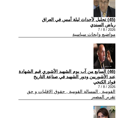
(45) تحليل لأحداث ليلة أمس في العراق
رياض السندي
2026 / 8 / 7
مواضيع وابحاث سياسية
(46) السابع من آب يوم الشهيد الأشوري قيم الشهادة
عند الأشوريين ودور الشهيد في صناعة التاريخ
فواد الكنجي
2026 / 8 / 7
القومية , المسالة القومية , حقوق الاقليات و حق
تقرير المصير