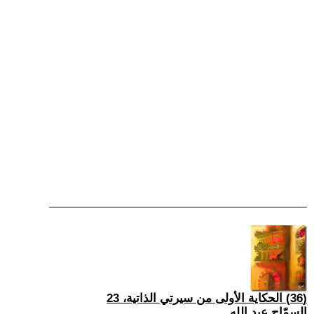
(36) الحكاية الأولى من سيرتي الذاتية، 23
السمّاح عبد الله