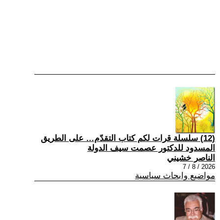
(12) سلسلة قرات لكم كتاب التقدّم… على الطريق
المسدود للدكتور عصمت سيف الدولة
الناصر خشيني
2026 / 8 / 7
مواضيع وابحاث سياسية