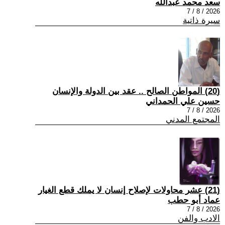
سعد محمد عبدالله
2026 / 8 / 7
سيرة ذاتية
(20) المواطن الصالح .. عقد بين الدولة والإنسان
حسين علي الحمداني
2026 / 8 / 7
المجتمع المدني
(21) عشر محاولات لإصلاح إنسان لا يملك قطع الغيار
عماد أبو حطب
2026 / 8 / 7
الادب والفن