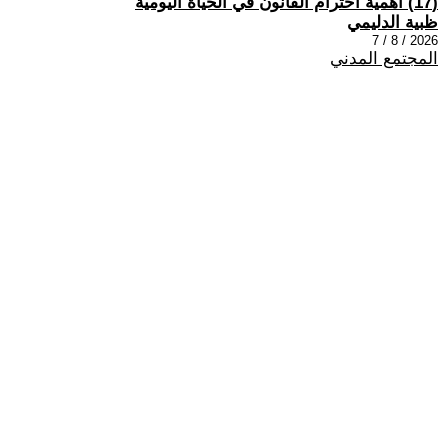
(17) اهمية احترام القانون في الحياة اليومية
ظبية الدليمي
2026 / 8 / 7
المجتمع المدني