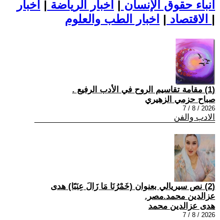
أنباء حقوق الإنسان
|
اخبار الرياضة
|
اخبار
|
اخبار الطب والعلوم
الاقتصاد
|
(1) مقامة تقاسيم الروح في الأدب الرفيع .
صباح حزمي الزهيري
2026 / 8 / 7
الادب والفن
(2) نص سيريالي بعنوان (خَمْرُنَا مَا زَالَ عِنَبًا) هدى
عزالدين محمد.مصر.
هدى عزالدين محمد
2026 / 8 / 7