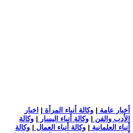
أخبار عامة
|
وكالة أنباء المرأة
|
اخبار
الأدب والفن
|
وكالة أنباء اليسار
|
وكالة
أنباء العلمانية
|
وكالة أنباء العمال
|
وكالة