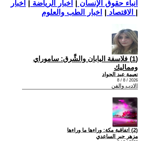
أنباء حقوق الإنسان
|
اخبار الرياضة
|
اخبار
|
اخبار الطب والعلوم
الاقتصاد
|
(1) فلاسفة اليابان والشَّرق: ساموراي
ومماليك
نعيمة عبد الجواد
2026 / 8 / 8
الادب والفن
(2) اتفاقية مكة: وراءها ما وراءها
مزهر جبر الساعدي