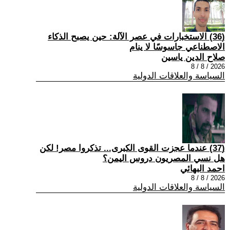
(36) الاستخبارات في عصر الآلة: حين يصبح الذكاء
الاصطناعي جاسوسًا لا ينام
صلاح الدين ياسين
2026 / 8 / 8
السياسة والعلاقات الدولية
(37) عندما عجزت القوى الكبرى... تذكروا مصر! لكن
هل نسي المصريون دروس اليمن؟
احمد البهائي
2026 / 8 / 8
السياسة والعلاقات الدولية