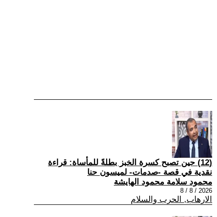
(12) حين تصبح كسرة الخبز بطلةً للمأساة: قراءة
نقدية في قصة -صدمات- لميسون حنا
محمود سلامة محمود الهايشة
2026 / 8 / 8
الارهاب, الحرب والسلام