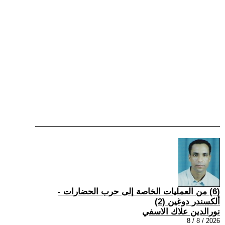
(6) من العمليات الخاصة إلى حرب الحضارات -
ألكسندر دوغين (2)
نورالدين علاك الاسفي
2026 / 8 / 8