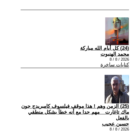
(24) كل أيام الله مباركة
محمد الهنبوت
2026 / 8 / 8
كتابات ساخرة
(25) الزمن وهم ! هذا موقف فيلسوف كامبريدج جون
ماك تاغارت _ مهم جدا مع أنه خطأ بشكل منطقي
بالفعل
حسين عجيب
2026 / 8 / 8