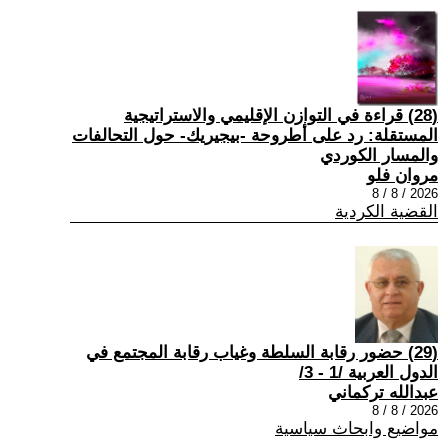
(28) قراءة في التوازن الإقليمي والاستراتيجية
المستقلة: رد على أطروحة -بيجيريك- حول التحالفات
والمسار الكوردي
مروان فلو
2026 / 8 / 8
القضية الكردية
(29) حضور رقابة السلطة وغياب رقابة المجتمع في
الدول العربية /1 - 3/
عبدالله تركماني
2026 / 8 / 8
مواضيع وابحاث سياسية