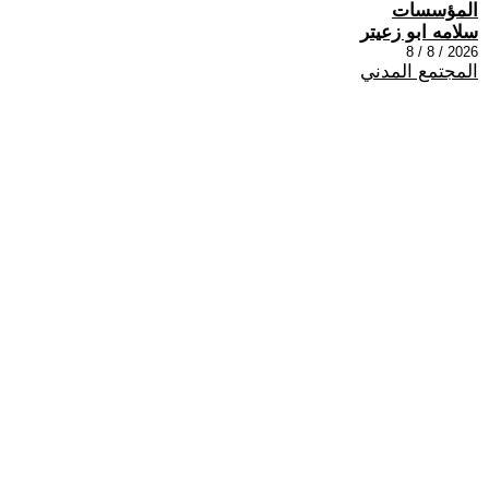
المؤسسات
سلامه ابو زعيتر
2026 / 8 / 8
المجتمع المدني