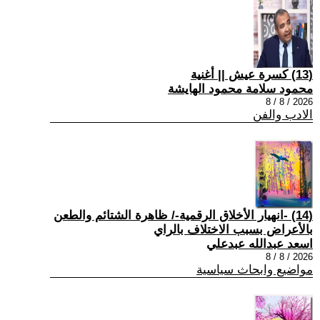
(13) كسرة عيش || أغنية
محمود سلامة محمود الهايشة
2026 / 8 / 8
الادب والفن
(14) -انهيار الأخلاق الرقمية-/ ظاهرة الشتائم والطعن
بالأعراض بسبب الاختلاف بالراي
اسعد عبدالله عبدعلي
2026 / 8 / 8
مواضيع وابحاث سياسية