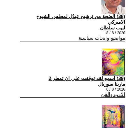
(38) الضجة من ترشيح عبدُل لمجلس الشيوخ
الاميركي
لبيب سلطان
2026 / 8 / 8
مواضيع وابحاث سياسية
(39) اسمع لقد توقفت على ان تمطر 2
مارينا سوريال
2026 / 8 / 8
الادب والفن