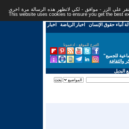
ر على الزر - موافق - لكي لاتظهر هذه الرسالة مرة اخرى -
This website uses cookies to ensure you get the best 
لة أنباء حقوق الإنسان
-
اخبار الرياضة
-
اخبار
التبرع للموقع - ادعمونا
اعية للجميع
"
ر والثقافة
 البديل