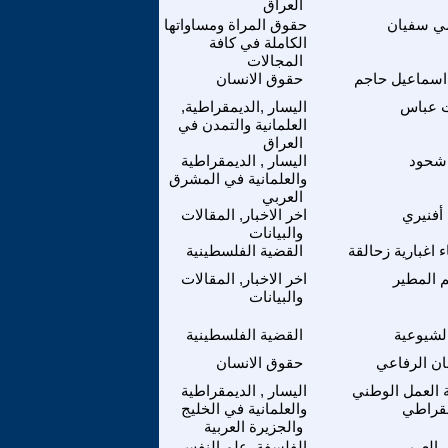
العراق
 سفيان
حقوق المراة ومساواتها
الكاملة في كافة
المجالات
اسماعيل حاجم
حقوق الانسان
 عباس
اليسار ,الديمقراطية,
العلمانية والتمدن في
العراق
 شحود
اليسار , الديمقراطية
والعلمانية في المشرق
العربي
أفنيري
اخر الاخبار, المقالات
والبيانات
 اغبارية زحالقة
القضية الفلسطينية
 المطير
اخر الاخبار, المقالات
والبيانات
الشيوعية
القضية الفلسطينية
ن الرفاعي
حقوق الانسان
 العمل الوطني
اليسار , الديمقراطية
مقراطي
والعلمانية في الخليج
والجزيرة العربية
 العربي
الفلسفة ,علم النفس ,