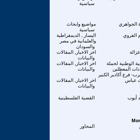
سياسية
 الجواهري
مواضيع وابحاث
سياسية
 القروي
اليسار , الديمقراطية
والعلمانية في مصر
والسودان
غزالة
اخر الاخبار, المقالات
والبيانات
ية الوطنية لحملة
اخر الاخبار, المقالات
دات المعطلين
والبيانات
رب- فرع أكادير الكبير
 عباس
اخر الاخبار, المقالات
والبيانات
 أيوب
القضية الفلسطينية
المحاور