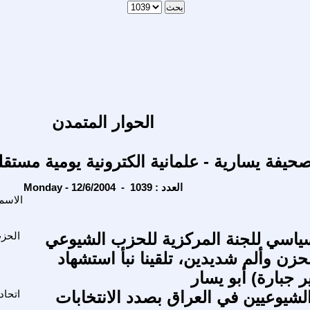
الحوار المتمدن
حيفة يسارية - علمانية الكترونية يومية مستقل
Monday - 12/6/2004 - العدد : 1039
الاسم
ياسي للجنة المركزية للحزب الشيوعي
الحز
حزن وألم شديدين، تلقينا نبأ استشهاد
ر جبارة) أبو يسار
الشيوعيين في العراق بصدد الانتخابات
اتحاد