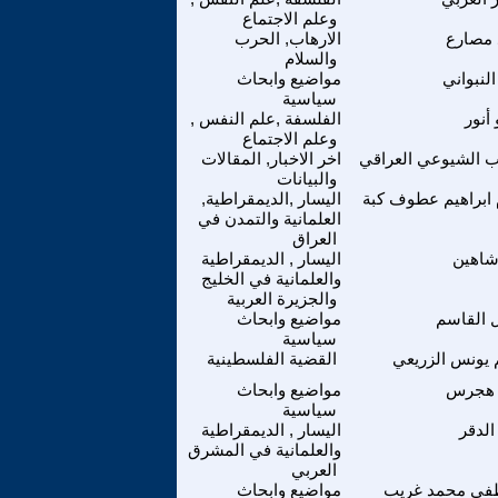
وعلم الاجتماع
 مصارع
الارهاب, الحرب
والسلام
النبواني
مواضيع وابحاث
سياسية
 أنور
الفلسفة ,علم النفس ,
وعلم الاجتماع
ب الشيوعي العراقي
اخر الاخبار, المقالات
والبيانات
ابراهيم عطوف كبة
اليسار ,الديمقراطية,
العلمانية والتمدن في
العراق
شاهين
اليسار , الديمقراطية
والعلمانية في الخليج
والجزيرة العربية
 القاسم
مواضيع وابحاث
سياسية
 يونس الزريعي
القضية الفلسطينية
هجرس
مواضيع وابحاث
سياسية
الدقر
اليسار , الديمقراطية
والعلمانية في المشرق
العربي
ى محمد غريب
مواضيع وابحاث