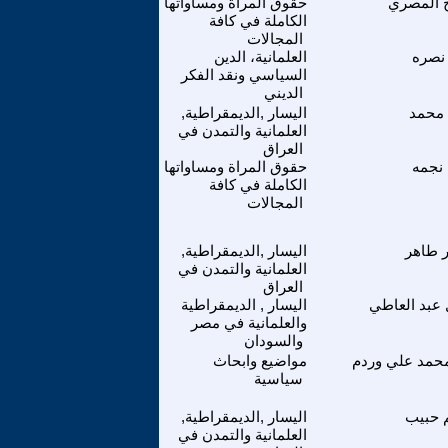
 المصري
حقوق المراة ومساواتها
الكاملة في كافة
المجالات
نصره
العلمانية، الدين
السياسي ونقد الفكر
الديني
 محمد
اليسار ,الديمقراطية,
العلمانية والتمدن في
العراق
نجمه
حقوق المراة ومساواتها
الكاملة في كافة
المجالات
 طاهر
اليسار ,الديمقراطية,
العلمانية والتمدن في
العراق
عبد العاطي
اليسار , الديمقراطية
والعلمانية في مصر
والسودان
محمد علي وردم
مواضيع وابحاث
سياسية
 حبيب
اليسار ,الديمقراطية,
العلمانية والتمدن في