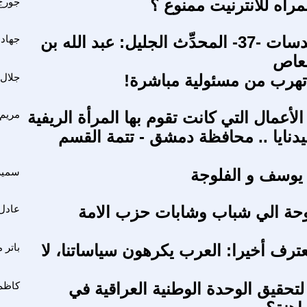
مرأه للانترنيت ممنوع ؟
جورج
غربلة المقدسات -37- المحدِّث الجليل: عبد الله بن
جهاد 
لعاص
 تهرب من مسئولية مباشرة!
جلال
الأعمال التي كانت تقوم بها المرأة الريفية
مريم 
دنايا .. محافظة دمشق - تتمة القسم
وسف و الفلوجة
سمير
حة الي شباب وشابات حزب الامة
عادل 
عترف أخيرا: العرب يكرهون سياساتنا، لا
باتر 
لتحقيق الوحدة الوطنية العراقية في
كاظم