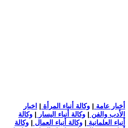
أخبار عامة
|
وكالة أنباء المرأة
|
اخبار
الأدب والفن
|
وكالة أنباء اليسار
|
وكالة
أنباء العلمانية
|
وكالة أنباء العمال
|
وكالة