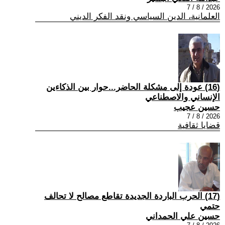
2026 / 8 / 7
العلمانية، الدين السياسي ونقد الفكر الديني
(16) عودة إلى مشكلة الحاضر...حوار بين الذكاءين
الإنساني والاصطناعي
حسين عجيب
2026 / 8 / 7
قضايا ثقافية
(17) الحرب الباردة الجديدة تقاطع مصالح لا تحالف
حتمي
حسين علي الحمداني