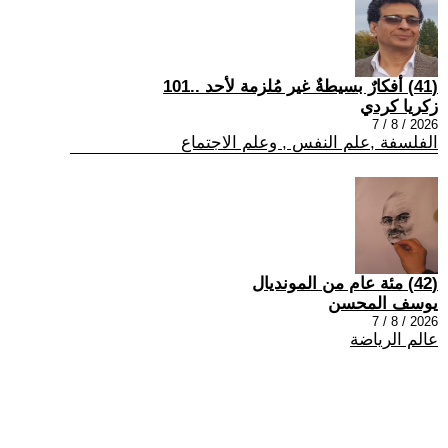
(41) أفكارٌ بسيطةٌ غير مُلزمة لأحد ..101
زكريا كردي
2026 / 8 / 7
الفلسفة ,علم النفس , وعلم الاجتماع
(42) مئة عام من المونديال
يوسف المحسن
2026 / 8 / 7
عالم الرياضة