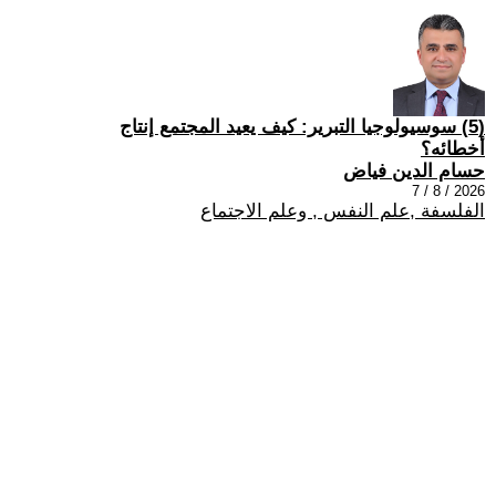
(5) سوسيولوجيا التبرير: كيف يعيد المجتمع إنتاج
أخطائه؟
حسام الدين فياض
2026 / 8 / 7
الفلسفة ,علم النفس , وعلم الاجتماع