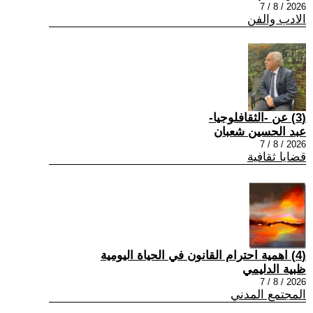
2026 / 8 / 7
الادب والفن
(3) عن -الثقافلوجيا-
عبد الحسين شعبان
2026 / 8 / 7
قضايا ثقافية
(4) اهمية احترام القانون في الحياة اليومية
ظبية الدليمي
2026 / 8 / 7
المجتمع المدني