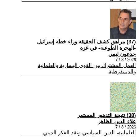
(37) مراهق كشف الحقيقة وراء خطة إسرائيل
-الهجرة الطوعية- في غزة
جدعون ليفي
2026 / 8 / 7
العمل المشترك بين القوى اليسارية والعلمانية
والديمقرطية
(38) نتيجة التدهور المستمر
علاء الدين الظاهر
2026 / 8 / 7
العلمانية، الدين السياسي ونقد الفكر الديني