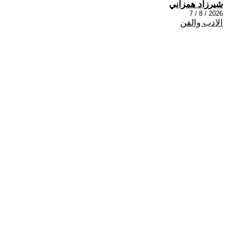
شيرزاد همزاني
2026 / 8 / 7
الادب والفن