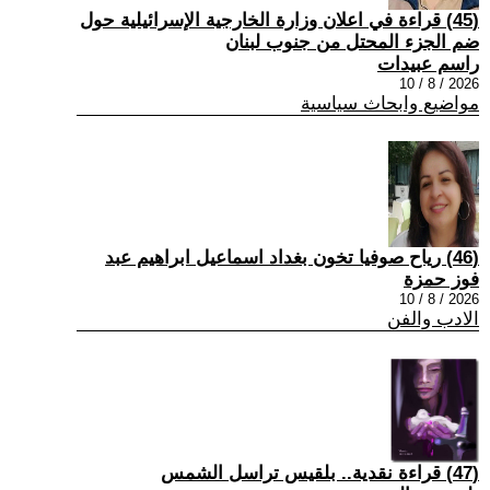
(45) قراءة في اعلان وزارة الخارجية الإسرائيلية حول
ضم الجزء المحتل من جنوب لبنان
راسم عبيدات
2026 / 8 / 10
مواضيع وابحاث سياسية
(46) رياح صوفيا تخون بغداد اسماعيل ابراهيم عبد
فوز حمزة
2026 / 8 / 10
الادب والفن
(47) قراءة نقدية.. بلقيس تراسل الشمس