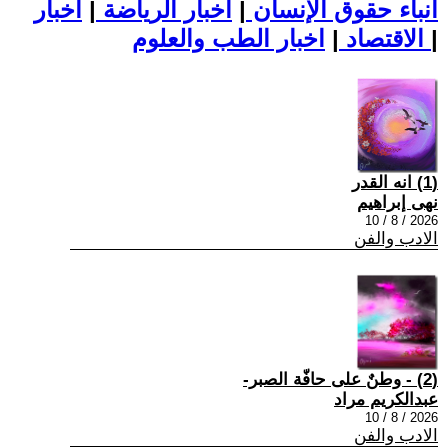
أنباء حقوق الإنسان
|
اخبار الرياضة
|
اخبار
|
اخبار الطب والعلوم
الاقتصاد
|
(1) انه القدر
نهى إبراهيم
2026 / 8 / 10
الادب والفن
(2) - وطنٌ على حافّة الصبر-
عبدالكريم مراد
2026 / 8 / 10
الادب والفن