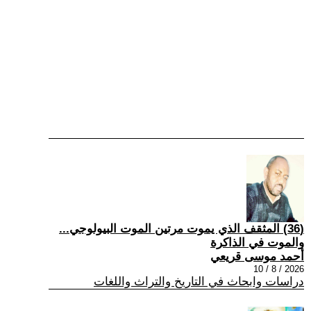
(36) المثقف الذي يموت مرتين الموت البيولوجي...
والموت في الذاكرة
أحمد موسى قريعي
2026 / 8 / 10
دراسات وابحاث في التاريخ والتراث واللغات