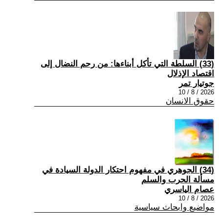
(33) السلطة التي تأكل أبناءها: من رحم النضال إلى
اقتصاد الإذلال
جوتيار تمر
2026 / 8 / 10
حقوق الانسان
(34) الجوهري في مفهوم احتكار الدولة السيادة في
مسألة الحرب والسلم
عصام الياسري
2026 / 8 / 10
مواضيع وابحاث سياسية