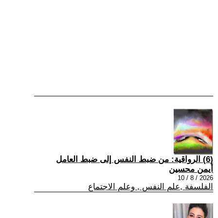
(6) الرواقية: من ضبط النفس إلى ضبط العامل
أيمن محسين
2026 / 8 / 10
الفلسفة ,علم النفس , وعلم الاجتماع