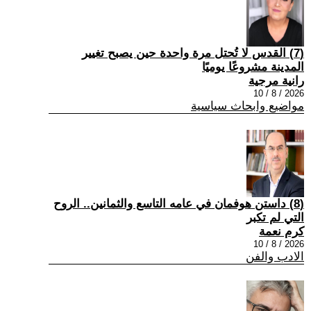
(7) القدس لا تُحتل مرة واحدة حين يصبح تغيير
المدينة مشروعًا يوميًا
رانية مرجية
2026 / 8 / 10
مواضيع وابحاث سياسية
(8) داستن هوفمان في عامه التاسع والثمانين.. الروح
التي لم تكبر
كرم نعمة
2026 / 8 / 10
الادب والفن