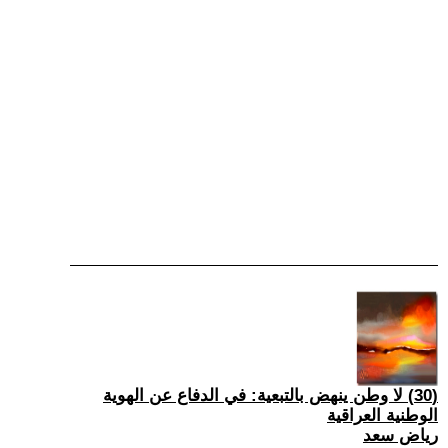
(30) لا وطن ينهض بالتبعية: في الدفاع عن الهوية
الوطنية العراقية
رياض سعد