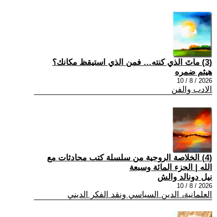
(3) ماتَ الذي كنته… فمن الذي استيقظ مكانك؟
هيثم ضمره
2026 / 8 / 10
الادب والفن
(4) الخلاصة الروحية من سلسلة كتب محادثات مع
الله | الجزء المائة وسبعة
نيل دونالد والش
2026 / 8 / 10
العلمانية، الدين السياسي ونقد الفكر الديني