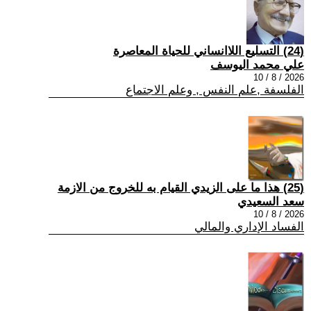
(24) التسليع اللاانساني للحياة المعاصرة
علي محمد اليوسف
2026 / 8 / 10
الفلسفة ,علم النفس , وعلم الاجتماع
(25) هذا ما على الزيدي القيام به للخروج من الازمة
سعد السعيدي
2026 / 8 / 10
الفساد الإداري والمالي