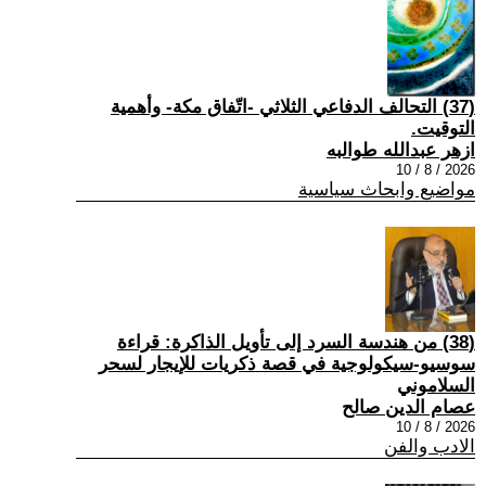
(37) التحالف الدفاعي الثلاثي -اتّفاق مكة- وأهمية
التوقيت.
ازهر عبدالله طوالبه
2026 / 8 / 10
مواضيع وابحاث سياسية
(38) من هندسة السرد إلى تأويل الذاكرة: قراءة
سوسيو-سيكولوجية في قصة ذكريات للإيجار لسحر
السلاموني
عصام الدين صالح
2026 / 8 / 10
الادب والفن