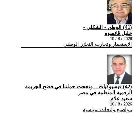
(41) الوطن - الشكلي -
خليل قانصوه
2026 / 8 / 10
الإستعمار وتجارب التحرّر الوطني
(42) فيسبوكيات .. ونجحت حملتنا في فضح الجريمة
الرقمية المنظمة في مصر
سعيد علام
2026 / 8 / 10
مواضيع وابحاث سياسية