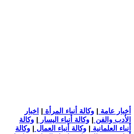
أخبار عامة
|
وكالة أنباء المرأة
|
اخبار
الأدب والفن
|
وكالة أنباء اليسار
|
وكالة
أنباء العلمانية
|
وكالة أنباء العمال
|
وكالة