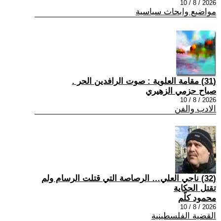
2026 / 8 / 10
مواضيع وابحاث سياسية
(31) مقامة العلوية : صوت الرافدين الحر .
صباح حزمي الزهيري
2026 / 8 / 10
الادب والفن
(32) ناجي العلي… الرصاصة التي قتلت الرسام ولم
تقتل الحكاية
محمود كلّم
2026 / 8 / 10
القضية الفلسطينية