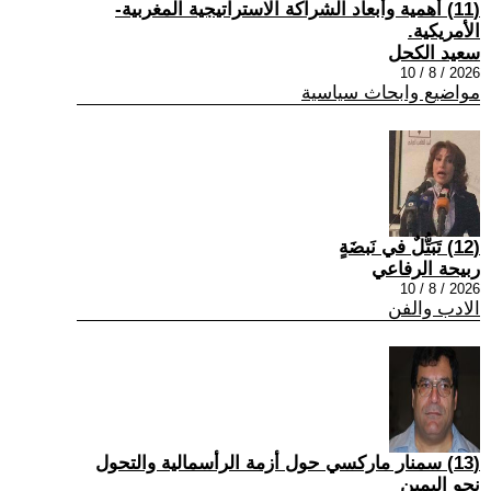
(11) أهمية وأبعاد الشراكة الاستراتيجية المغربية-
الأمريكية.
سعيد الكحل
2026 / 8 / 10
مواضيع وابحاث سياسية
(12) تَبَتُّلٌ في نَبضَةٍ
ربيحة الرفاعي
2026 / 8 / 10
الادب والفن
(13) سمنار ماركسي حول أزمة الرأسمالية والتحول
نحو اليمين