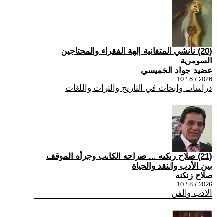
(20) نانشي المتفانية إلهة الفقراء والمحتاجين
السومرية
عضيد جواد الخميسي
2026 / 8 / 10
دراسات وابحاث في التاريخ والتراث واللغات
(21) صلاح زنكنه ... صراحة الكاتب وجرأة الموقف
بين الأدب والنقد والحياة
صلاح زنكنه
2026 / 8 / 10
الادب والفن