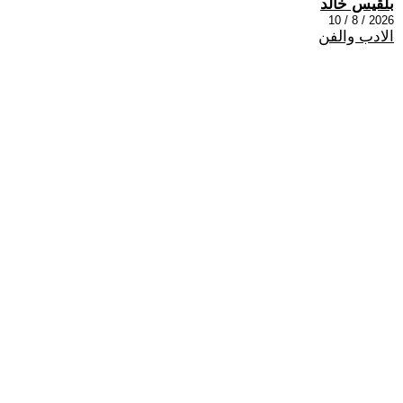
بلقيس خالد
2026 / 8 / 10
الادب والفن