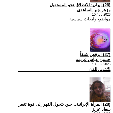
(26) ايران: الانطلاق نحو المستقبل
مزهر جبر الساعدي
2026 / 8 / 10
مواضيع وابحاث سياسية
(27) الرقص شنقاً
حسين عباس عزيمة
2026 / 8 / 10
الادب والفن
(28) المرأة الإيرانية.. حين يتحول القهر إلى قوة تغيير
سعاد عزيز