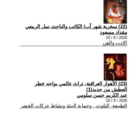
(22) سخرية شهر آب/ الكاتب والباحث نبيل الربيعي
مقداد مسعود
2026 / 8 / 10
الادب والفن
(23) الأهوار العراقية- تراث عالمي يواجه خطر
العطش من جديد(1)
عبد الكريم حسن سلومي
2026 / 8 / 10
الطبيعة, التلوث , وحماية البيئة ونشاط حركات الخضر