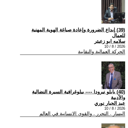
(39) إبداع الضرورة وإعادة صياغة الهوية المهنية
للعمال
سلامه ابو زعيتر
2026 / 8 / 10
الحركة العمالية والنقابية
(40) بابلو نيرودا ---- بيلوغرافية السيرة النضالية
والأدبية
عبد الجبار نوري
2026 / 8 / 10
اليسار , التحرر , والقوى الانسانية في العالم