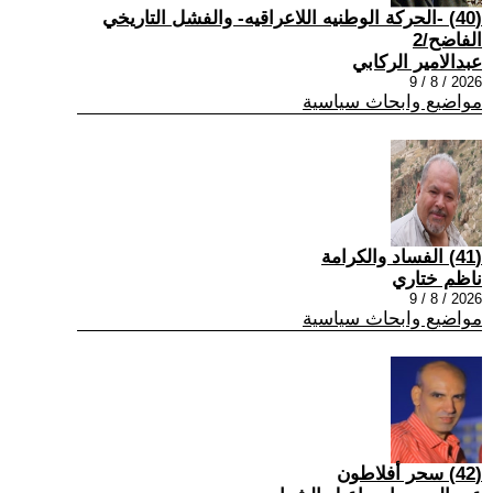
(40) -الحركة الوطنيه اللاعراقيه- والفشل التاريخي
الفاضح/2
عبدالامير الركابي
2026 / 8 / 9
مواضيع وابحاث سياسية
(41) الفساد والكرامة
ناظم ختاري
2026 / 8 / 9
مواضيع وابحاث سياسية
(42) سحر أفلاطون