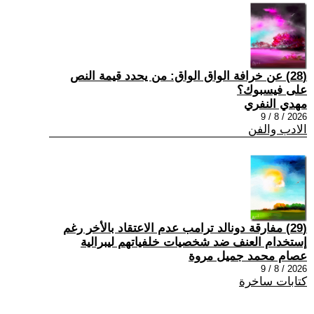
(28) عن خرافة الواق الواق: من يحدد قيمة النص
على فيسبوك؟
مهدي النفري
2026 / 8 / 9
الادب والفن
(29) مفارقة دونالد ترامب عدم الاعتقاد بالأخر رغم
إستخدام العنف ضد شخصيات خلفياتهم ليبرالية
عصام محمد جميل مروة
2026 / 8 / 9
كتابات ساخرة