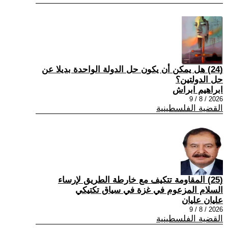
(24) هل يمكن أن يكون حل الدولة الواحدة بديلا عن
حل الدولتين؟
ابراهيم ابراش
2026 / 8 / 9
القضية الفلسطينية
(25) المقاومة تتكيف مع خارطة الطريق لإرساء
السلام المزعوم في غزة في سياق تكتيكي
عليان عليان
2026 / 8 / 9
القضية الفلسطينية