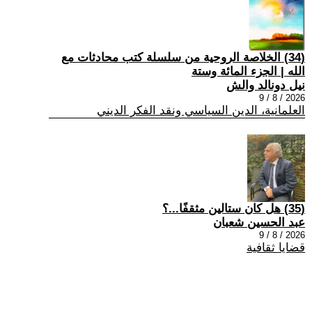
(34) الخلاصة الروحية من سلسلة كتب محادثات مع
الله | الجزء المائة وستة
نيل دونالد والش
2026 / 8 / 9
العلمانية، الدين السياسي ونقد الفكر الديني
(35) هل كان ستالين مثقفًا...؟
عبد الحسين شعبان
2026 / 8 / 9
قضايا ثقافية