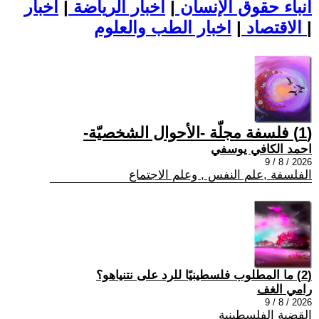
أنباء حقوق الإنسان
|
اخبار الرياضة
|
اخبار
|
اخبار الطب والعلوم
الاقتصاد
|
(1) فلسفة مجلّة -الأحوال الشخصيّة-
احمد الكافي يوسفي
2026 / 8 / 9
الفلسفة ,علم النفس , وعلم الاجتماع
(2) ما المطلوب فلسطينيًا للرد على نتنياهو؟
رامي الغف
2026 / 8 / 9
القضية الفلسطينية