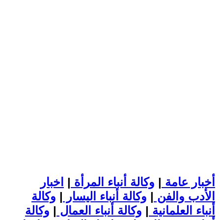
أخبار عامة
|
وكالة أنباء المرأة
|
اخبار
الأدب والفن
|
وكالة أنباء اليسار
|
وكالة
أنباء العلمانية
|
وكالة أنباء العمال
|
وكالة