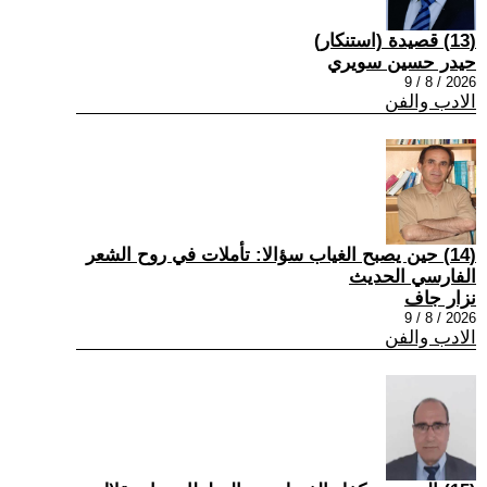
(13) قصيدة (استنكار)
حيدر حسين سويري
2026 / 8 / 9
الادب والفن
(14) حين يصبح الغياب سؤالا: تأملات في روح الشعر
الفارسي الحديث
نزار جاف
2026 / 8 / 9
الادب والفن