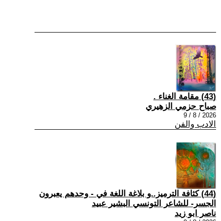
(43) مقامة الغناء .
صباح حزمي الزهيري
2026 / 8 / 9
الادب والفن
(44) كثافة الترميز..و بلاغة اللغة في - وحدهم يعبرون
الجسر- للشاعر التونسي البشير عبيد
ناصر ابو زيد