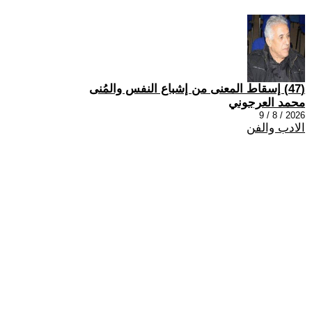
(47) إسقاط المعنى من إشباع النفس والمُنى
محمد العرجوني
2026 / 8 / 9
الادب والفن