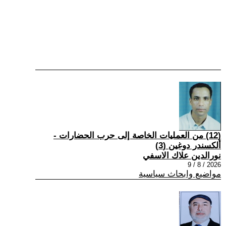
(12) من العمليات الخاصة إلى حرب الحضارات -
ألكسندر دوغين (3)
نورالدين علاك الاسفي
2026 / 8 / 9
مواضيع وابحاث سياسية