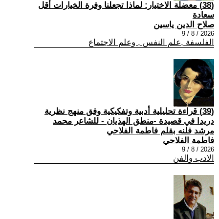
(38) معضلة الاختيار: لماذا تجعلنا وفرة الخيارات أقل
سعادة
صلاح الدين ياسين
2026 / 8 / 9
الفلسفة ,علم النفس , وعلم الاجتماع
(39) قراءة تحليلية أدبية وتفكيكية وفق منهج نظرية
دريدا في قصيدة -منطق الهذيان - للشاعر محمد
مرشد فلنه بقلم فاطمة الفلاحي
فاطمة الفلاحي
2026 / 8 / 9
الادب والفن