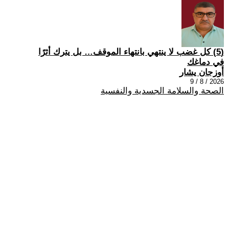
(5) كل غضب لا ينتهي بانتهاء الموقف… بل يترك أثرًا
في دماغك
أوزجان يشار
2026 / 8 / 9
الصحة والسلامة الجسدية والنفسية