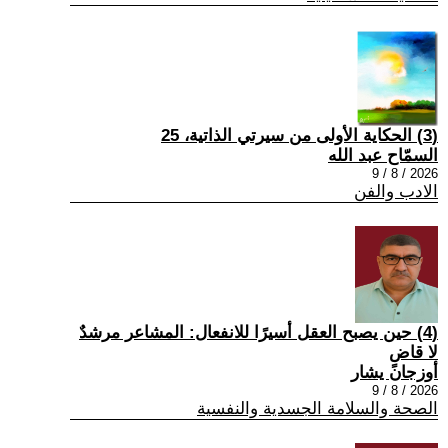
(3) الحكاية الأولى من سيرتي الذاتية، 25
السمّاح عبد الله
2026 / 8 / 9
الادب والفن
(4) حين يصبح العقل أسيرًا للانفعال: المشاعر مرشدٌ
لا قاضٍ
أوزجان يشار
2026 / 8 / 9
الصحة والسلامة الجسدية والنفسية