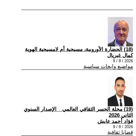
(18) الحضارة الأوروبية، مسيحية أم لامسيحية الهوية
كمال غبريال
2026 / 8 / 9
مواضيع وابحاث سياسية
(19) مجلة الجسر الثقافي العالمي _ الإصدار السنوي
الثاني 2026
فؤاد أحمد عايش
2026 / 8 / 9
قضايا ثقافية