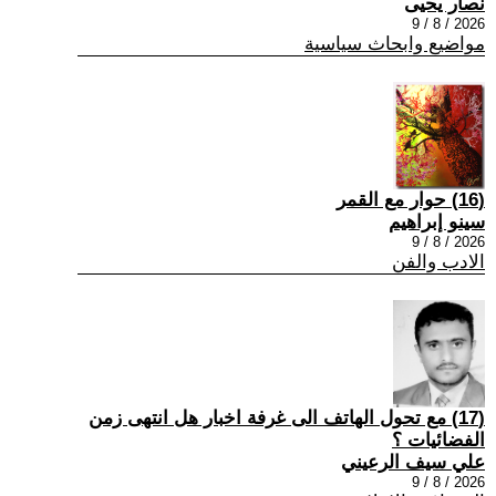
نصار يحيى
2026 / 8 / 9
مواضيع وابحاث سياسية
(16) حوار مع القمر
سينو إبراهيم
2026 / 8 / 9
الادب والفن
(17) مع تحول الهاتف الى غرفة اخبار هل انتهى زمن
الفضائيات ؟
علي سيف الرعيني
2026 / 8 / 9