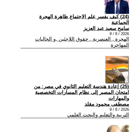
(24) كيف يفسر علم الاجتماع ظاهرة الهجرة
الجماعية
سامح سعيد عبد العزيز
2026 / 8 / 9
الهجرة , العنصرية , حقوق اللاجئين ,و الجاليات
المهاجرة
(25) إعادة هندسة التعليم الثانوي في مصر: من
امتحان المصير إلى نظام المسارات التخصصية
والمهارات
مصطفى محمود مقلد
2026 / 8 / 9
التربية والتعليم والبحث العلمي