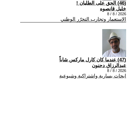
(46) الحق على الطليان !
خليل قانصوه
2026 / 8 / 8
الإستعمار وتجارب التحرّر الوطني
(47) عندما كان كارل ماركس شاباً
عبدالرزاق دحنون
2026 / 8 / 8
ابحاث يسارية واشتراكية وشيوعية