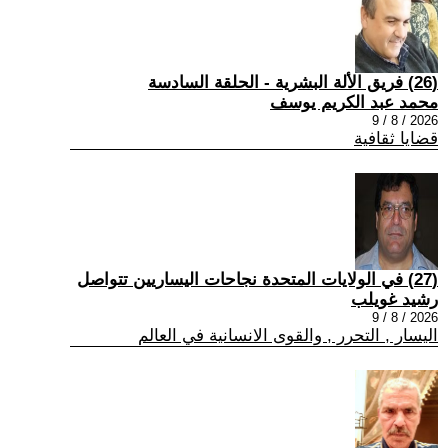
(26) فريق الألة البشرية - الحلقة السادسة
محمد عبد الكريم يوسف
2026 / 8 / 9
قضايا ثقافية
(27) في الولايات المتحدة نجاحات اليساريين تتواصل
رشيد غويلب
2026 / 8 / 9
اليسار , التحرر , والقوى الانسانية في العالم