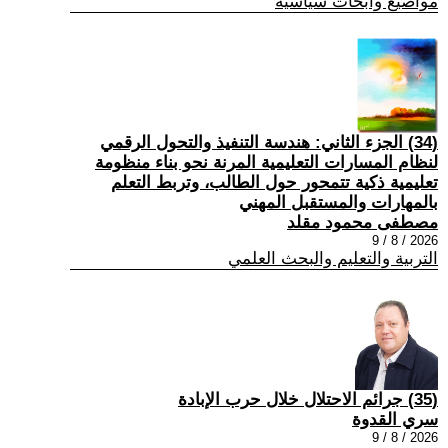
مواضيع وابحاث سياسية
(34) الجزء الثاني: هندسة التنفيذ والتحول الرقمي
لنظام المسارات التعليمية المرنة نحو بناء منظومة
تعليمية ذكية تتمحور حول الطالب، وتربط التعلم
بالمهارات والمستقبل المهني
مصطفى محمود مقلد
2026 / 8 / 9
التربية والتعليم والبحث العلمي
(35) جرائم الاحتلال خلال حرب الإبادة
سري القدوة
2026 / 8 / 9