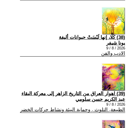
(38) كَلَّا، إنها لَيْسَتْ حيوانات أليفة
يونا شيفر
2026 / 8 / 9
الادب والفن
(39) اهوار العراق من التاريخ الزاهر إلى معركة البقاء
عبد الكريم حسن سلومي
2026 / 8 / 9
الطبيعة, التلوث , وحماية البيئة ونشاط حركات الخضر