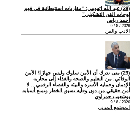
(28) عبد الله اتهومي: “مقاربات استتبطانية في فهم
لوحات الفن التشكيلي”
أحمد رباص
2026 / 8 / 9
الادب والفن
(29) متى ندرك أن الأمن سلوك وليس جهازًا؟ الأمن
الوقائي: من التعليم والصحة والغذاء إلى محاربة
الإدمان وحماية الأسرة والبيئة والفضاء الرقمي… لا
أمن حقيقي من دون وقاية تسبق الخطر وتمنع أسبابه
بوشعيب حمراوي
2026 / 8 / 9
المجتمع المدني