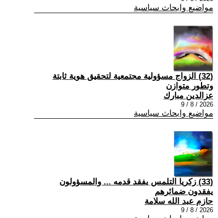
مواضيع وابحاث سياسية
(32) الزواج مسؤولية مجتمعية لتحقيق هوية ثابتة
وتطور متوازن
عزالدين مبارك
2026 / 8 / 9
مواضيع وابحاث سياسية
(33) زكريا التلمس يفقد قدمه ... والمسؤولون
يفقدون ضمائرهم
حازم عبد الله سلامة
2026 / 8 / 9