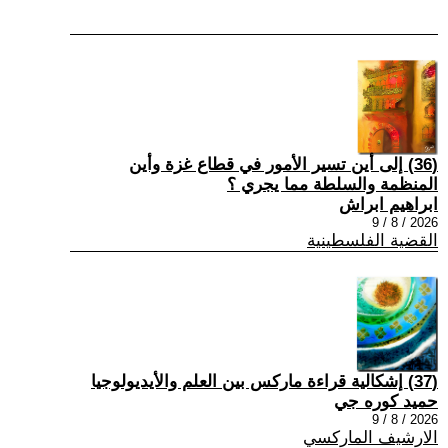
(36) إلى أين تسير الأمور في قطاع غزة وأين
المنظمة والسلطة مما يجري ؟
ابراهيم ابراش
2026 / 8 / 9
القضية الفلسطينية
(37) إشكالية قراءة ماركس بين العلم والأيديولوجيا
حميد كوره جي
2026 / 8 / 9
الارشيف الماركسي