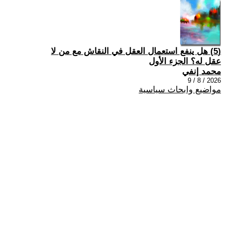
(5) هل ينفع استعمال العقل في النقاش مع من لا
عقل له؟ الجزء الأول
محمد إنفي
2026 / 8 / 9
مواضيع وابحاث سياسية