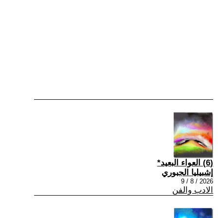
(6) العواء البعيد*
إشبيليا الجبوري
2026 / 8 / 9
الادب والفن