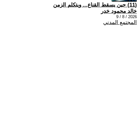
(11) حين يسقط القناع... ويتكلم الزمن
خالد محمود خدر
2026 / 8 / 9
المجتمع المدني