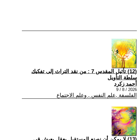
(12) تأثيل المقدس 7 : من نقد التراث إلى تفكيك
سلطة التأويل
أحمد زكرد
2026 / 8 / 9
الفلسفة ,علم النفس , وعلم الاجتماع
(13) لا يمكن أن نصنع المستقبل بعقلٍ يعيش في