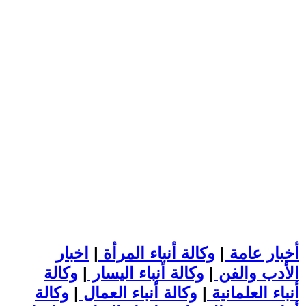
أخبار عامة
|
وكالة أنباء المرأة
|
اخبار
الأدب والفن
|
وكالة أنباء اليسار
|
وكالة
أنباء العلمانية
|
وكالة أنباء العمال
|
وكالة