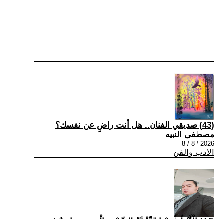
(43) صديقي الفنان.. هل أنت راضٍ عن نفسك؟
مصطفى النبيه
2026 / 8 / 8
الادب والفن