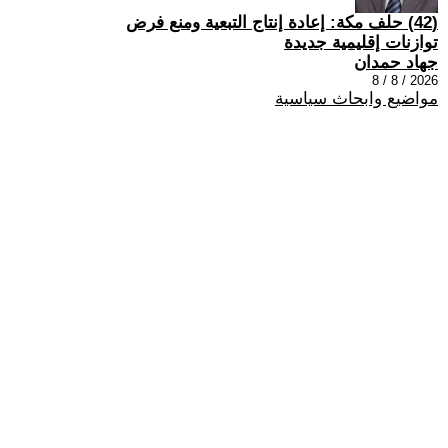
(42) حلف مكة: إعادة إنتاج التبعية ومنع فرض
توازنات إقليمية جديدة
جهاد حمدان
2026 / 8 / 8
مواضيع وابحاث سياسية