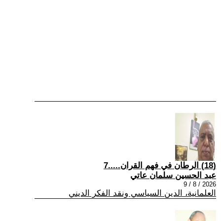
(18) الرطان في فهم القران.....7
عبد الحسين سلمان عاتي
2026 / 8 / 9
العلمانية، الدين السياسي ونقد الفكر الديني