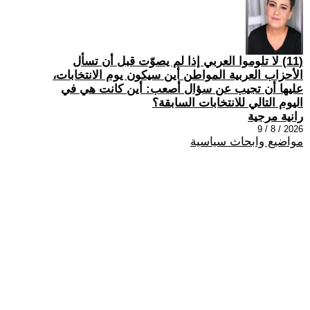
(11) لا تلوموا العربي إذا لم يصوّت قبل أن تسأل
الأحزاب العربية المواطن أين سيكون يوم الانتخابات،
عليها أن تجيب عن سؤال أصعب: أين كانت هي في
اليوم التالي للانتخابات السابقة؟
رانية مرجية
2026 / 8 / 9
مواضيع وابحاث سياسية