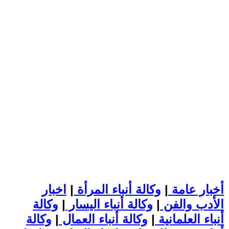
أخبار عامة
|
وكالة أنباء المرأة
|
اخبار
الأدب والفن
|
وكالة أنباء اليسار
|
وكالة
أنباء العلمانية
|
وكالة أنباء العمال
|
وكالة