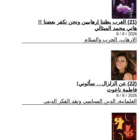
(21) الغرب يظننا إرهابيين ونحن نكفر بعضنا !!
هاني محمد الميثالي
2026 / 8 / 9
الارهاب, الحرب والسلام
(22) عن الزلزال… سألوني!
فاطمة ناعوت
2026 / 8 / 9
العلمانية، الدين السياسي ونقد الفكر الديني