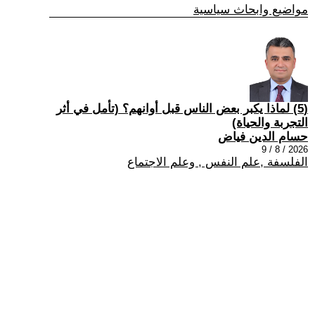
مواضيع وابحاث سياسية
(5) لماذا يكبر بعض الناس قبل أوانهم؟ (تأمل في أثر
التجربة والحياة)
حسام الدين فياض
2026 / 8 / 9
الفلسفة ,علم النفس , وعلم الاجتماع