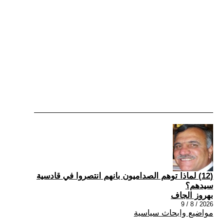
(12) ‏لماذا توهم الصداميون بانهم انتصروا في قادسية
سيدهم؟
بهروز الجاف
2026 / 8 / 9
مواضيع وابحاث سياسية