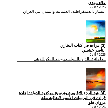
علاء مهدي
2026 / 8 / 9
اليسار ,الديمقراطية, العلمانية والتمدن في العراق
(3) قراءة في كتاب البخاري
الناصر خشيني
2026 / 8 / 9
العلمانية، الدين السياسي ونقد الفكر الديني
(4) بنية الردع الإقليمية وترسيخ مركزية الدولة: إعادة
قراءة في الترتيبات الأمنية لاتفاقية مكة
مروان فلو
2026 / 8 / 9