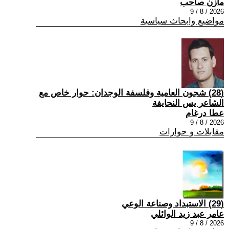
مازن صاحب
2026 / 8 / 9
مواضيع وابحاث سياسية
(28) شجون العامية وفلسفة الوجدان: حوار خاص مع
الشاعر يس النحايفة
عطا درغام
2026 / 8 / 9
مقابلات و حوارات
(29) الاستبداد وصناعة الوعي
عامر عبد زيد الوائلي
2026 / 8 / 9