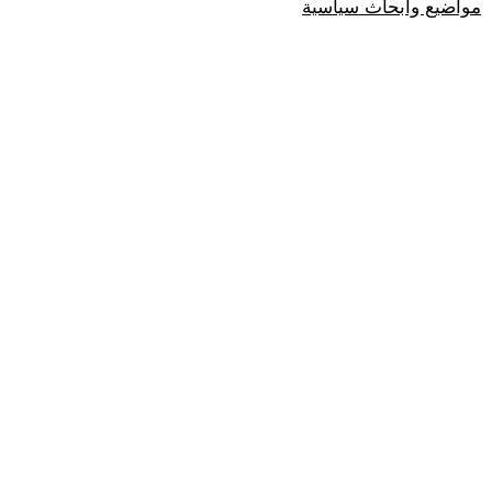
مواضيع وابحاث سياسية