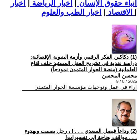
أنباء حقوق الإنسان
|
اخبار الرياضة
|
اخبار
|
اخبار الطب والعلوم
الاقتصاد
|
(1) دكاكين الفكر الرقمي وأزمة البنيوية الإقصائية:
دراسة نقدية في تشريح العقل المستبد خلف قناع
العلمانية (منصة الحوار المتمدن نموذجاً)
محسن المحسن
2026 / 8 / 9
اراء في عمل وتوجهات مؤسسة الحوار المتمدن
(2) وداعاً فيصل السعدي . . . ! ، رحل بصمت وبهدوء
. . . مواقف بحاجة إلى تفسيرات!