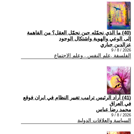
(40) ما الذي نحمّله حين نحمّل العقل؟ من الفاهمة
إلى الوعي والهوية واشتكال الوجود
عزالدين جباري
2026 / 8 / 9
الفلسفة ,علم النفس , وعلم الاجتماع
(41) أراد الرئيس ترامب تغيير النظام في ايران فوقع
في العراق
محمد رضا عباس
2026 / 8 / 9
السياسة والعلاقات الدولية