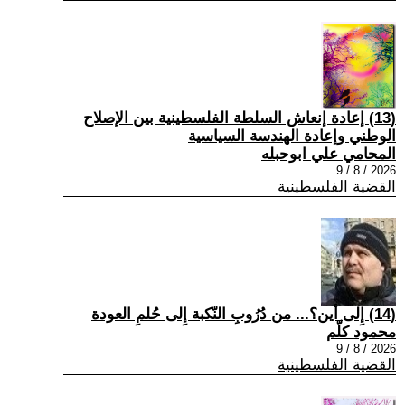
(13) إعادة إنعاش السلطة الفلسطينية بين الإصلاح
الوطني وإعادة الهندسة السياسية
المحامي علي ابوحبله
2026 / 8 / 9
القضية الفلسطينية
(14) إِلى أين؟... من دُرُوبِ النّكبة إِلى حُلمِ العودة
محمود كلّم
2026 / 8 / 9
القضية الفلسطينية