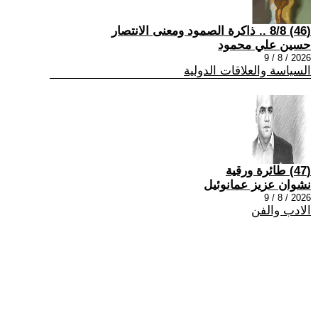
(46) 8/8 .. ذاكرة الصمود ومعنى الانتصار
حسين علي محمود
2026 / 8 / 9
السياسة والعلاقات الدولية
(47) طائرة ورقية
نشوان عزيز عمانوئيل
2026 / 8 / 9
الادب والفن