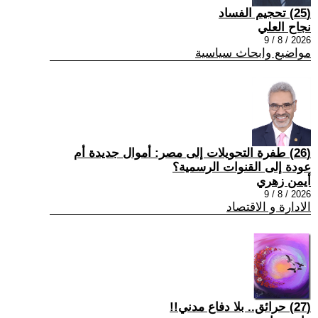
(25) تحجيم الفساد
نجاح العلي
2026 / 8 / 9
مواضيع وابحاث سياسية
(26) طفرة التحويلات إلى مصر: أموال جديدة أم
عودة إلى القنوات الرسمية؟
أيمن زهري
2026 / 8 / 9
الادارة و الاقتصاد
(27) حرائق.. بلا دفاع مدني!!