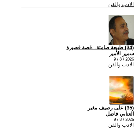
الادب والفن
(34) طبيعة صامتة...قصة قصيرة
سمير الأمير
2026 / 8 / 9
الادب والفن
(35) على رصيف مغبر
العتابي فاضل
2026 / 8 / 9
الادب والفن