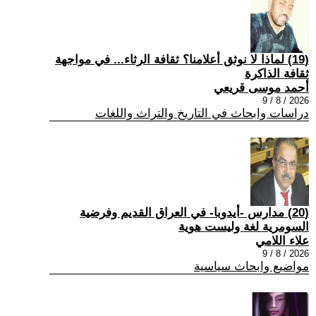
(19) لماذا لا نوثق أعلامنا؟ ثقافة الرثاء... في مواجهة
ثقافة الذاكرة
أحمد موسى قريعي
2026 / 8 / 9
دراسات وابحاث في التاريخ والتراث واللغات
(20) مدارس -أيدوبا- في العراق القديم وفرضية
السومرية لغة وليست هوية
علاء اللامي
2026 / 8 / 9
مواضيع وابحاث سياسية