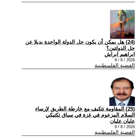
(24) هل يمكن أن يكون حل الدولة الواحدة بديلا عن
حل الدولتين؟
ابراهيم ابراش
2026 / 8 / 9
القضية الفلسطينية
(25) المقاومة تتكيف مع خارطة الطريق لإرساء
السلام المزعوم في غزة في سياق تكتيكي
عليان عليان
2026 / 8 / 9
القضية الفلسطينية