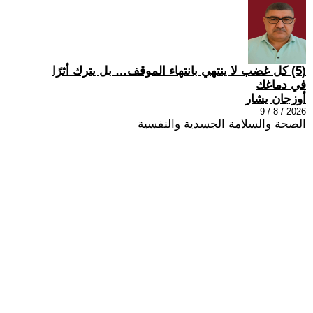
(5) كل غضب لا ينتهي بانتهاء الموقف… بل يترك أثرًا
في دماغك
أوزجان يشار
2026 / 8 / 9
الصحة والسلامة الجسدية والنفسية