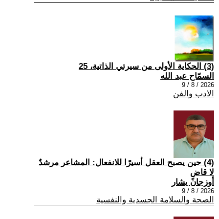
(3) الحكاية الأولى من سيرتي الذاتية، 25
السمّاح عبد الله
2026 / 8 / 9
الادب والفن
(4) حين يصبح العقل أسيرًا للانفعال: المشاعر مرشدٌ
لا قاضٍ
أوزجان يشار
2026 / 8 / 9
الصحة والسلامة الجسدية والنفسية