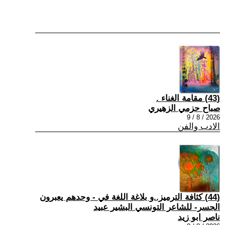
(43) مقامة الغناء .
صباح حزمي الزهيري
2026 / 8 / 9
الادب والفن
(44) كثافة الترميز..و بلاغة اللغة في - وحدهم يعبرون
الجسر- للشاعر التونسي البشير عبيد
ناصر ابو زيد