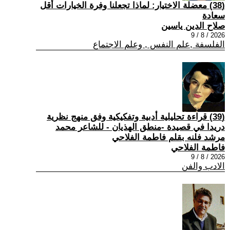
(38) معضلة الاختيار: لماذا تجعلنا وفرة الخيارات أقل
سعادة
صلاح الدين ياسين
2026 / 8 / 9
الفلسفة ,علم النفس , وعلم الاجتماع
(39) قراءة تحليلية أدبية وتفكيكية وفق منهج نظرية
دريدا في قصيدة -منطق الهذيان - للشاعر محمد
مرشد فلنه بقلم فاطمة الفلاحي
فاطمة الفلاحي
2026 / 8 / 9
الادب والفن