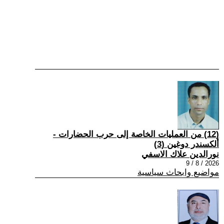
(12) من العمليات الخاصة إلى حرب الحضارات -
ألكسندر دوغين (3)
نورالدين علاك الاسفي
2026 / 8 / 9
مواضيع وابحاث سياسية