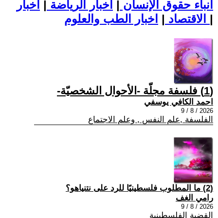
أنباء حقوق الإنسان
|
اخبار الرياضة
|
اخبار
|
اخبار الطب والعلوم
الاقتصاد
|
(1) فلسفة مجلّة -الأحوال الشخصيّة-
احمد الكافي يوسفي
2026 / 8 / 9
الفلسفة ,علم النفس , وعلم الاجتماع
(2) ما المطلوب فلسطينيًا للرد على نتنياهو؟
رامي الغف
2026 / 8 / 9
القضية الفلسطينية