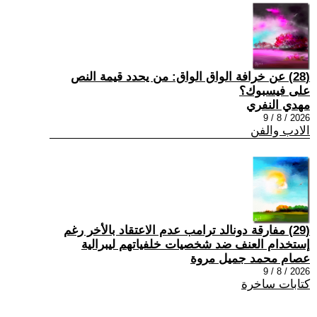
(28) عن خرافة الواق الواق: من يحدد قيمة النص
على فيسبوك؟
مهدي النفري
2026 / 8 / 9
الادب والفن
(29) مفارقة دونالد ترامب عدم الاعتقاد بالأخر رغم
إستخدام العنف ضد شخصيات خلفياتهم ليبرالية
عصام محمد جميل مروة
2026 / 8 / 9
كتابات ساخرة