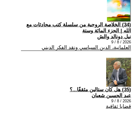
(34) الخلاصة الروحية من سلسلة كتب محادثات مع
الله | الجزء المائة وستة
نيل دونالد والش
2026 / 8 / 9
العلمانية، الدين السياسي ونقد الفكر الديني
(35) هل كان ستالين مثقفًا...؟
عبد الحسين شعبان
2026 / 8 / 9
قضايا ثقافية