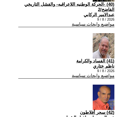
(40) -الحركة الوطنيه اللاعراقيه- والفشل التاريخي
الفاضح/2
عبدالامير الركابي
2026 / 8 / 9
مواضيع وابحاث سياسية
(41) الفساد والكرامة
ناظم ختاري
2026 / 8 / 9
مواضيع وابحاث سياسية
(42) سحر أفلاطون