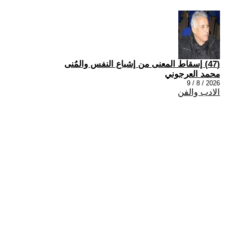
(47) إسقاط المعنى من إشباع النفس والمُنى
محمد العرجوني
2026 / 8 / 9
الادب والفن