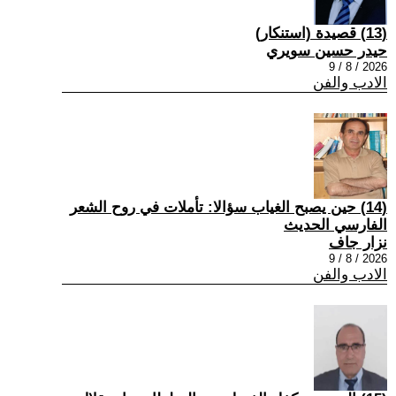
(13) قصيدة (استنكار)
حيدر حسين سويري
2026 / 8 / 9
الادب والفن
(14) حين يصبح الغياب سؤالا: تأملات في روح الشعر
الفارسي الحديث
نزار جاف
2026 / 8 / 9
الادب والفن