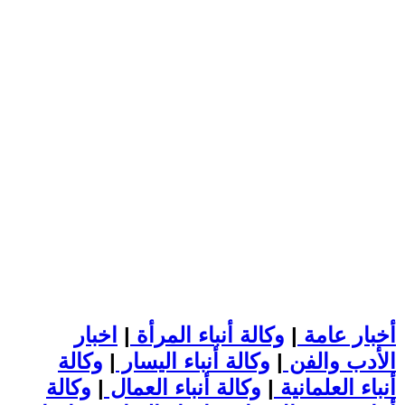
أخبار عامة
|
وكالة أنباء المرأة
|
اخبار
الأدب والفن
|
وكالة أنباء اليسار
|
وكالة
أنباء العلمانية
|
وكالة أنباء العمال
|
وكالة