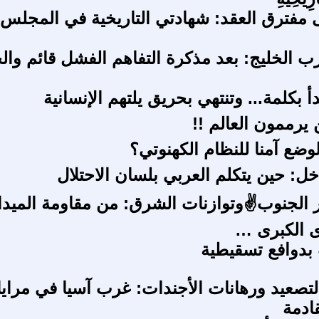
 مفترق العقد: شهادتي التاريخية في المجلس
 الخليج: بعد مذكرة التفاهم الفشل قائم وال
دأ بكلمة... وتنتهي بحريق يلتهم الإنسانية
 يرممون العالم !!
وضع آمنا للنظام الکهنوتي؟
اخل: حين يتكلم العربي بلسان الاحتلال
 الجنوب✌وتوازنات الشرق: من مقاومة الميدا
ى الكبرى …
 بدوافع تسقيطية
التصعيد ورهانات الأجندات: غرب آسيا في مرايا
ادمة