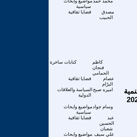
محمد حمد
مواضيع وابحاث
سياسية
مصدق
قضايا ثقافية
الحبيب
كاظم
كتابات ساخرة
فنجان
الحمامي
عصام
قضايا ثقافية
البرّام
مية
اميره صبح
السياسة والعلاقات
الدولية
وسام جواد
مواضيع وابحاث
سياسية
عبد
قضايا ثقافية
الحسين
شعبان
علي سيف
مواضيع وابحاث