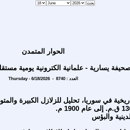
الحوار المتمدن
حيفة يسارية - علمانية الكترونية يومية مستقل
Thursday - 6/18/2026 - العدد : 8740
اريخية في سوريا، تحليل للزلازل الكبيرة والم
ينية والبؤس