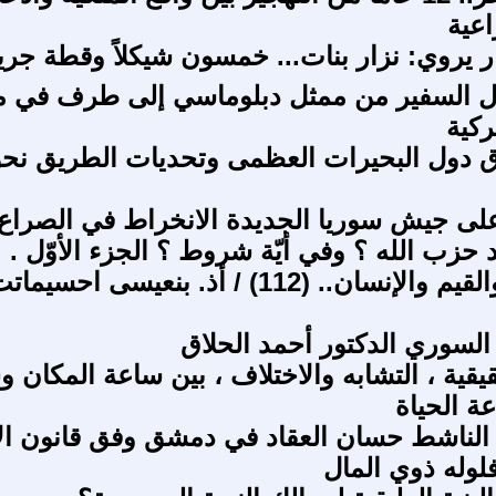
اعية
 يروي: نزار بنات... خمسون شيكلاً وقطة جري
ول السفير من ممثل دبلوماسي إلى طرف في م
ركية
ق دول البحيرات العظمى وتحديات الطريق نحو
لى جيش سوريا الجديدة الانخراط في الصراع
 حزب الله ؟ وفي أيّة شروط ؟ الجزء الأوّل .
في الدين والقيم والإنسان.. (112) / أذ. بنعيسى احسيم
السوري الدكتور أحمد الحلاق
قيقية ، التشابه والاختلاف ، بين ساعة المكان 
ة الحياة
الناشط حسان العقاد في دمشق وفق قانون ال
لوله ذوي المال