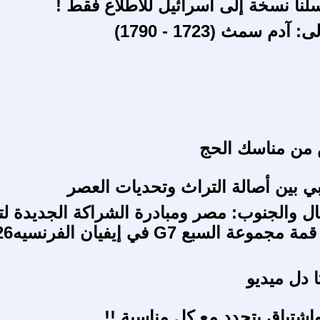
لنا نسخة إلى اسرائيل للاطلاع فقط !
آدم سمث (1723 - 1790)
 من مناسك الحج
بي بين أصالة التراث وتحديات العصر
 والجنوب: مصر ومبادرة الشراكة الجديدة لتن
عة السبع G7 في إيفيان الفرنسيه2026
ا دل ميديو
وإشتياق يتجدد مع كل مناسبة !!