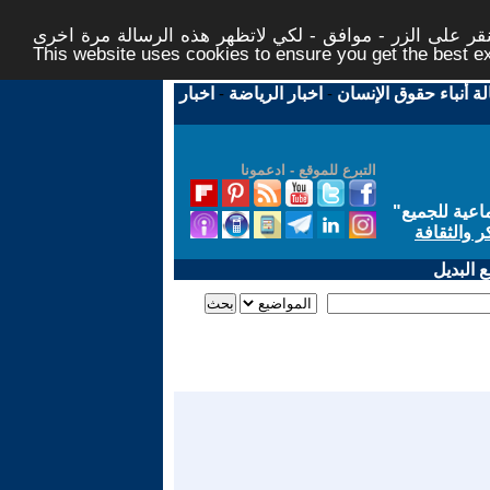
ر على الزر - موافق - لكي لاتظهر هذه الرسالة مرة اخرى -
This website uses cookies to ensure you get the best 
لة أنباء حقوق الإنسان
-
اخبار الرياضة
-
اخبار
التبرع للموقع - ادعمونا
اعية للجميع
"
ر والثقافة
 البديل