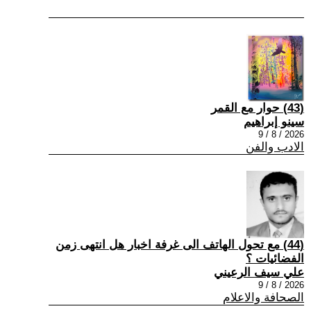
(43) حوار مع القمر
سينو إبراهيم
2026 / 8 / 9
الادب والفن
(44) مع تحول الهاتف الى غرفة اخبار هل انتهى زمن
الفضائيات ؟
علي سيف الرعيني
2026 / 8 / 9
الصحافة والاعلام