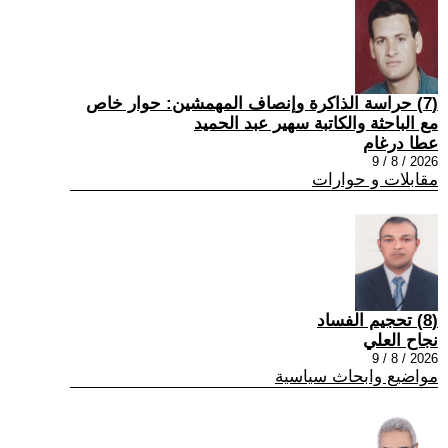
(7) حراسة الذاكرة وإنصاف المهمشين: حوار خاص
مع الباحثة والكاتبة سهير عبد الحميد
عطا درغام
2026 / 8 / 9
مقابلات و حوارات
(8) تحجيم الفساد
نجاح العلي
2026 / 8 / 9
مواضيع وابحاث سياسية