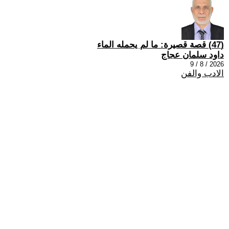
(47) قصة قصيرة: ما لم يحمله الماء
داود سلمان عجاج
2026 / 8 / 9
الادب والفن