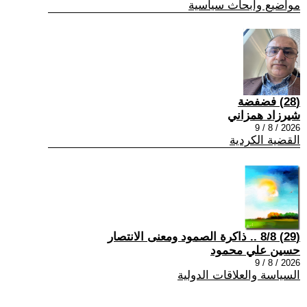
مواضيع وابحاث سياسية
(28) فضفضة
شيرزاد همزاني
2026 / 8 / 9
القضية الكردية
(29) 8/8 .. ذاكرة الصمود ومعنى الانتصار
حسين علي محمود
2026 / 8 / 9
السياسة والعلاقات الدولية