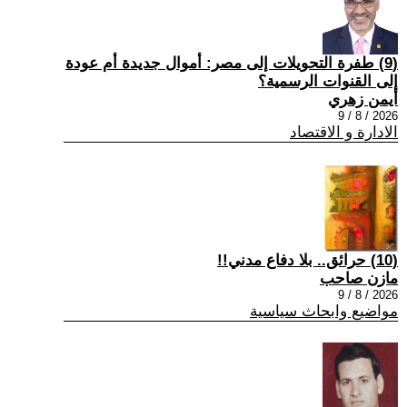
(9) طفرة التحويلات إلى مصر: أموال جديدة أم عودة
إلى القنوات الرسمية؟
أيمن زهري
2026 / 8 / 9
الادارة و الاقتصاد
(10) حرائق.. بلا دفاع مدني!!
مازن صاحب
2026 / 8 / 9
مواضيع وابحاث سياسية