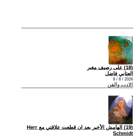
(18) على رصيف مغبر
العتابي فاضل
2026 / 8 / 9
الادب والفن
(19) الهامش الأخير بعد ان قطعت علاقتي مع Herr
Schmidt