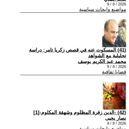
2026 / 8 / 9
مواضيع وابحاث سياسية
(41) المسكوت عنه في قصص زكريا تامر: دراسة
تحليلية مع الشواهد
محمد عبد الكريم يوسف
2026 / 8 / 9
قضايا ثقافية
(42) -الدين زفرة المظلوم وشهقة المكلوم-[1]
نصار يحيى
2026 / 8 / 9
مواضيع وابحاث سياسية