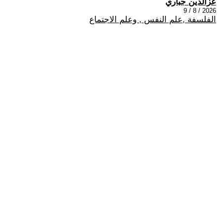
عزالدين جباري
2026 / 8 / 9
الفلسفة ,علم النفس , وعلم الاجتماع