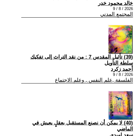
خالد محمود خدر
2026 / 8 / 9
المجتمع المدني
(39) تأثيل المقدس 7 : من نقد التراث إلى تفكيك
سلطة التأويل
أحمد زكرد
2026 / 8 / 9
الفلسفة ,علم النفس , وعلم الاجتماع
(40) لا يمكن أن نصنع المستقبل بعقلٍ يعيش في
الماضي
سعد اميدي