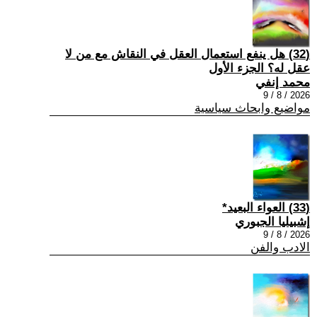
(32) هل ينفع استعمال العقل في النقاش مع من لا
عقل له؟ الجزء الأول
محمد إنفي
2026 / 8 / 9
مواضيع وابحاث سياسية
(33) العواء البعيد*
إشبيليا الجبوري
2026 / 8 / 9
الادب والفن