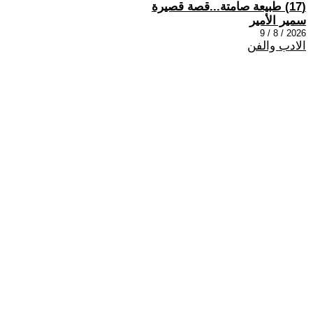
(17) طبيعة صامتة...قصة قصيرة
سمير الأمير
2026 / 8 / 9
الادب والفن