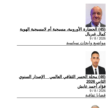
(45) الحضارة الأوروبية، مسيحية أم لامسيحية الهوية
كمال غبريال
2026 / 8 / 9
مواضيع وابحاث سياسية
(46) مجلة الجسر الثقافي العالمي _ الإصدار السنوي
الثاني 2026
فؤاد أحمد عايش
2026 / 8 / 9
قضايا ثقافية