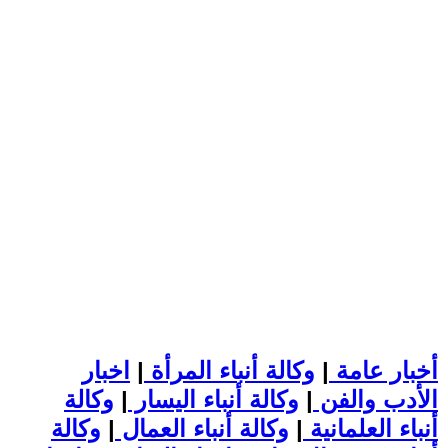
أخبار عامة
|
وكالة أنباء المرأة
|
اخبار
الأدب والفن
|
وكالة أنباء اليسار
|
وكالة
أنباء العلمانية
|
وكالة أنباء العمال
|
وكالة