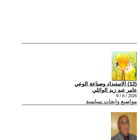
(12) الاستبداد وصناعة الوعي
عامر عبد زيد الوائلي
2026 / 8 / 9
مواضيع وابحاث سياسية