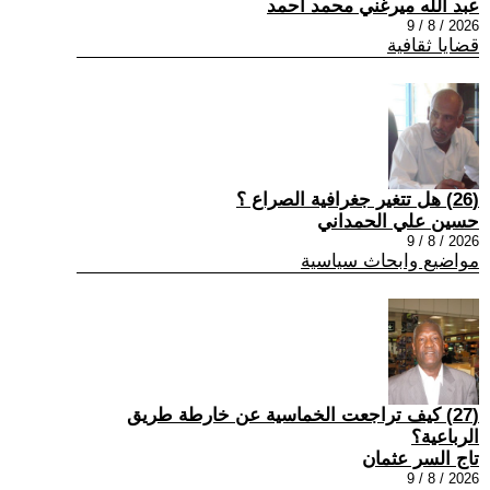
عبد الله ميرغني محمد أحمد
2026 / 8 / 9
قضايا ثقافية
(26) هل تتغير جغرافية الصراع ؟
حسين علي الحمداني
2026 / 8 / 9
مواضيع وابحاث سياسية
(27) كيف تراجعت الخماسية عن خارطة طريق
الرباعية؟
تاج السر عثمان
2026 / 8 / 9