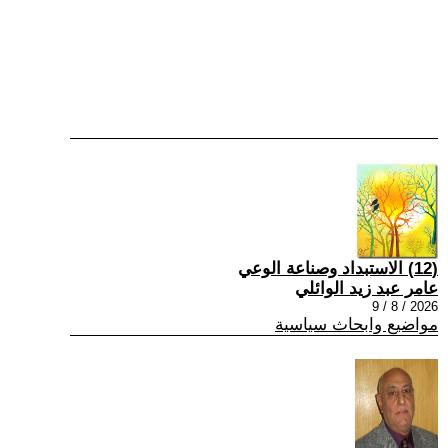
(12) الاستبداد وصناعة الوعي
عامر عبد زيد الوائلي
2026 / 8 / 9
مواضيع وابحاث سياسية