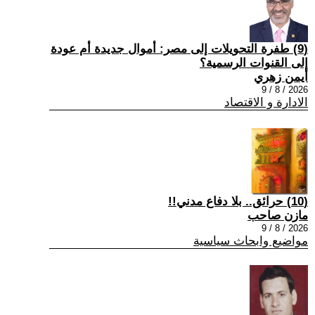
(9) طفرة التحويلات إلى مصر: أموال جديدة أم عودة
إلى القنوات الرسمية؟
أيمن زهري
2026 / 8 / 9
الادارة و الاقتصاد
(10) حرائق.. بلا دفاع مدني!!
مازن صاحب
2026 / 8 / 9
مواضيع وابحاث سياسية