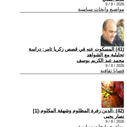
2026 / 8 / 9
مواضيع وابحاث سياسية
(41) المسكوت عنه في قصص زكريا تامر: دراسة
تحليلية مع الشواهد
محمد عبد الكريم يوسف
2026 / 8 / 9
قضايا ثقافية
(42) -الدين زفرة المظلوم وشهقة المكلوم-[1]
نصار يحيى
2026 / 8 / 9
مواضيع وابحاث سياسية