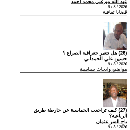
عبد الله ميرغني محمد أحمد
2026 / 8 / 9
قضايا ثقافية
(26) هل تتغير جغرافية الصراع ؟
حسين علي الحمداني
2026 / 8 / 9
مواضيع وابحاث سياسية
(27) كيف تراجعت الخماسية عن خارطة طريق
الرباعية؟
تاج السر عثمان
2026 / 8 / 9