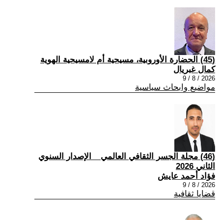
(45) الحضارة الأوروبية، مسيحية أم لامسيحية الهوية
كمال غبريال
2026 / 8 / 9
مواضيع وابحاث سياسية
(46) مجلة الجسر الثقافي العالمي _ الإصدار السنوي
الثاني 2026
فؤاد أحمد عايش
2026 / 8 / 9
قضايا ثقافية