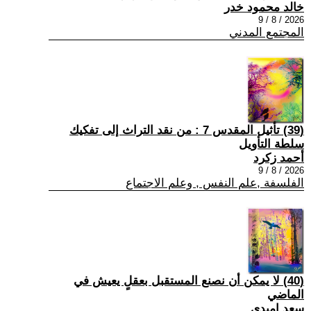
خالد محمود خدر
2026 / 8 / 9
المجتمع المدني
(39) تأثيل المقدس 7 : من نقد التراث إلى تفكيك
سلطة التأويل
أحمد زكرد
2026 / 8 / 9
الفلسفة ,علم النفس , وعلم الاجتماع
(40) لا يمكن أن نصنع المستقبل بعقلٍ يعيش في
الماضي
سعد اميدي