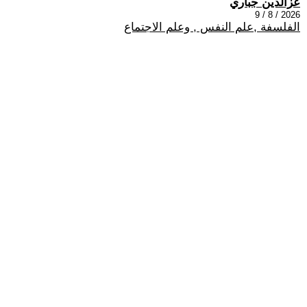
عزالدين جباري
2026 / 8 / 9
الفلسفة ,علم النفس , وعلم الاجتماع