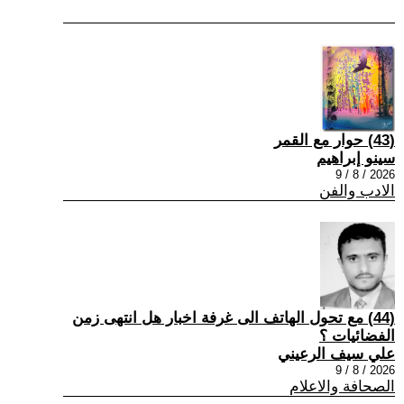
(43) حوار مع القمر
سينو إبراهيم
2026 / 8 / 9
الادب والفن
(44) مع تحول الهاتف الى غرفة اخبار هل انتهى زمن
الفضائيات ؟
علي سيف الرعيني
2026 / 8 / 9
الصحافة والاعلام