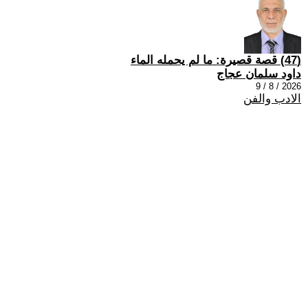
(47) قصة قصيرة: ما لم يحمله الماء
داود سلمان عجاج
2026 / 8 / 9
الادب والفن