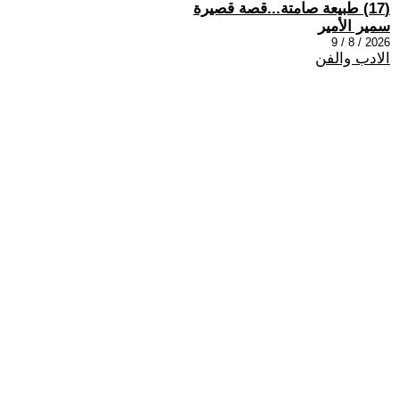
(17) طبيعة صامتة...قصة قصيرة
سمير الأمير
2026 / 8 / 9
الادب والفن