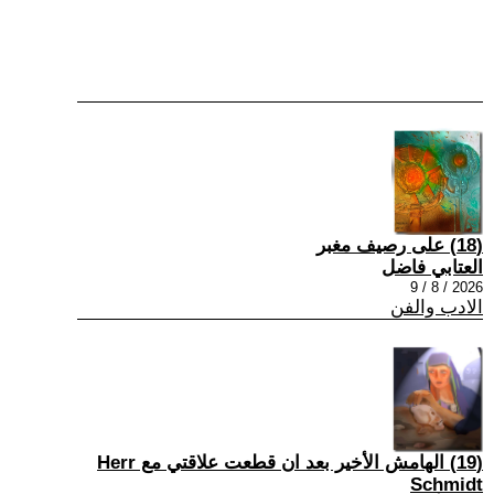
(18) على رصيف مغبر
العتابي فاضل
2026 / 8 / 9
الادب والفن
(19) الهامش الأخير بعد ان قطعت علاقتي مع Herr
Schmidt