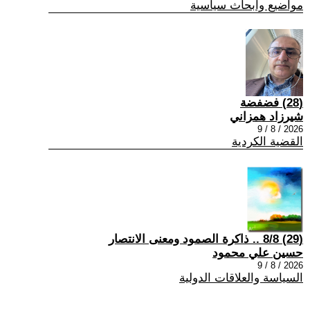
مواضيع وابحاث سياسية
(28) فضفضة
شيرزاد همزاني
2026 / 8 / 9
القضية الكردية
(29) 8/8 .. ذاكرة الصمود ومعنى الانتصار
حسين علي محمود
2026 / 8 / 9
السياسة والعلاقات الدولية