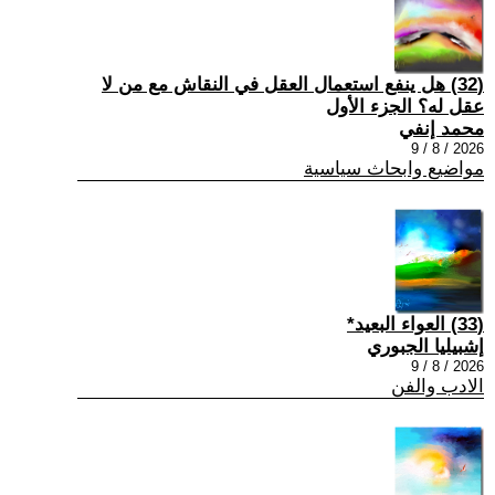
(32) هل ينفع استعمال العقل في النقاش مع من لا
عقل له؟ الجزء الأول
محمد إنفي
2026 / 8 / 9
مواضيع وابحاث سياسية
(33) العواء البعيد*
إشبيليا الجبوري
2026 / 8 / 9
الادب والفن