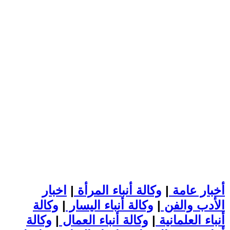
أخبار عامة
|
وكالة أنباء المرأة
|
اخبار
الأدب والفن
|
وكالة أنباء اليسار
|
وكالة
أنباء العلمانية
|
وكالة أنباء العمال
|
وكالة