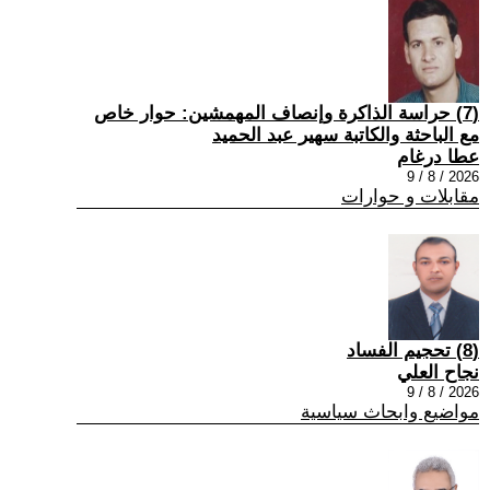
(7) حراسة الذاكرة وإنصاف المهمشين: حوار خاص
مع الباحثة والكاتبة سهير عبد الحميد
عطا درغام
2026 / 8 / 9
مقابلات و حوارات
(8) تحجيم الفساد
نجاح العلي
2026 / 8 / 9
مواضيع وابحاث سياسية