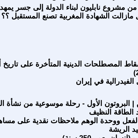
: من مشروع نابليون لبناء الدولة إلى جسر يمهد ل
 مازالت الشهادة المغربية تصنع المستقبل ؟؟
قاط المصطلحات الدينية المتأخرة على تاريخ أد
الفيدرالية في إيران
 | البروتون الأول - رحلة موسوعية من نشأة ال
 الطاقة النظيف
لفعل ووحدة الوهم ملاحظات نقدية على مساه
د الريشة
سان بعمر 250 سنة)