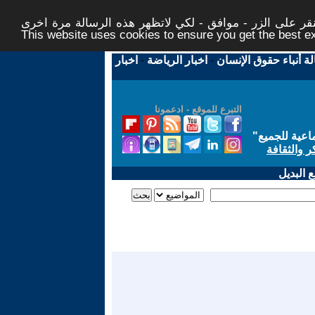
ر على الزر - موافق - لكي لاتظهر هذه الرسالة مرة اخرى -
This website uses cookies to ensure you get the best 
لة أنباء حقوق الإنسان
-
اخبار الرياضة
-
اخبار
التبرع للموقع - ادعمونا
اعية للجميع
"
ر والثقافة
 البديل