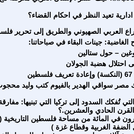
ادارية تعيد النظر في احكام القضاء؟
اع العربي الصهيوني والطريق إلى تحرير فلسط
 الغاضبة: جينات البقاء في صباحاتنا:
غين – حول ستالين
ين
 مصر سواقي الهدير بالفيوم كتب وليد محجو
لتي تُفكك السدود إلى تركيا التي تبنيها: مفارقة
 القرن الحادي والعشرين.؟
 الضفة الغربية وقطاع غزة )