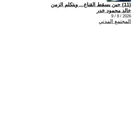
(11) حين يسقط القناع... ويتكلم الزمن
خالد محمود خدر
2026 / 8 / 9
المجتمع المدني