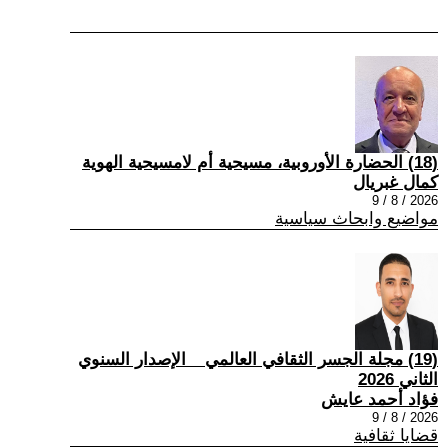
(18) الحضارة الأوروبية، مسيحية أم لامسيحية الهوية
كمال غبريال
2026 / 8 / 9
مواضيع وابحاث سياسية
(19) مجلة الجسر الثقافي العالمي _ الإصدار السنوي
الثاني 2026
فؤاد أحمد عايش
2026 / 8 / 9
قضايا ثقافية