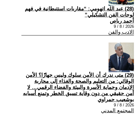
(28) عبد الله اتهومي: “مقاربات استتبطانية في فهم
لوحات الفن التشكيلي”
أحمد رباص
2026 / 8 / 9
الادب والفن
(29) متى ندرك أن الأمن سلوك وليس جهازًا؟ الأمن
الوقائي: من التعليم والصحة والغذاء إلى محاربة
الإدمان وحماية الأسرة والبيئة والفضاء الرقمي… لا
أمن حقيقي من دون وقاية تسبق الخطر وتمنع أسبابه
بوشعيب حمراوي
2026 / 8 / 9
المجتمع المدني