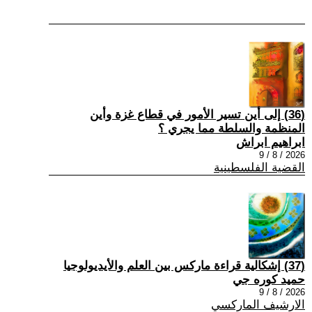
(36) إلى أين تسير الأمور في قطاع غزة وأين
المنظمة والسلطة مما يجري ؟
ابراهيم ابراش
2026 / 8 / 9
القضية الفلسطينية
(37) إشكالية قراءة ماركس بين العلم والأيديولوجيا
حميد كوره جي
2026 / 8 / 9
الارشيف الماركسي