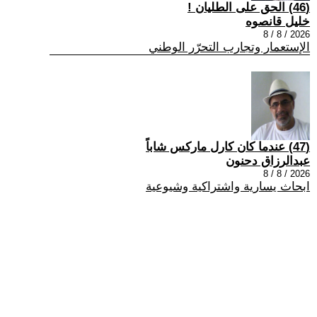
(46) الحق على الطليان !
خليل قانصوه
2026 / 8 / 8
الإستعمار وتجارب التحرّر الوطني
(47) عندما كان كارل ماركس شاباً
عبدالرزاق دحنون
2026 / 8 / 8
ابحاث يسارية واشتراكية وشيوعية