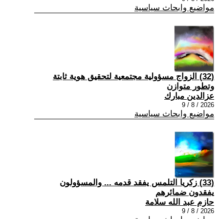
مواضيع وابحاث سياسية
(32) الزواج مسؤولية مجتمعية لتحقيق هوية ثابتة
وتطور متوازن
عزالدين مبارك
2026 / 8 / 9
مواضيع وابحاث سياسية
(33) زكريا التلمس يفقد قدمه ... والمسؤولون
يفقدون ضمائرهم
حازم عبد الله سلامة
2026 / 8 / 9