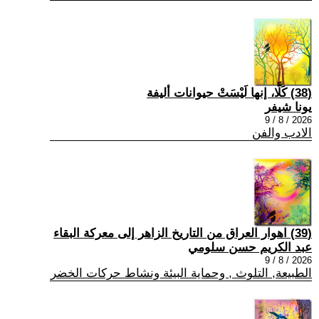
(38) كَلَّا، إنها لَيْسَتْ حيوانات أليفة
يونا شيفر
2026 / 8 / 9
الادب والفن
(39) اهوار العراق من التاريخ الزاهر إلى معركة البقاء
عبد الكريم حسن سلومي
2026 / 8 / 9
الطبيعة, التلوث , وحماية البيئة ونشاط حركات الخضر