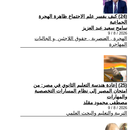
(24) كيف يفسر علم الاجتماع ظاهرة الهجرة
الجماعية
سامح سعيد عبد العزيز
2026 / 8 / 9
الهجرة , العنصرية , حقوق اللاجئين ,و الجاليات
المهاجرة
(25) إعادة هندسة التعليم الثانوي في مصر: من
امتحان المصير إلى نظام المسارات التخصصية
والمهارات
مصطفى محمود مقلد
2026 / 8 / 9
التربية والتعليم والبحث العلمي