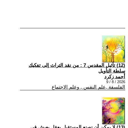
(12) تأثيل المقدس 7 : من نقد التراث إلى تفكيك
سلطة التأويل
أحمد زكرد
2026 / 8 / 9
الفلسفة ,علم النفس , وعلم الاجتماع
(13) لا يمكن أن نصنع المستقبل بعقلٍ يعيش في