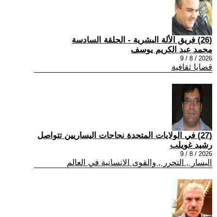
(26) فريق الألة البشرية - الحلقة السادسة
محمد عبد الكريم يوسف
2026 / 8 / 9
قضايا ثقافية
(27) في الولايات المتحدة نجاحات اليساريين تتواصل
رشيد غويلب
2026 / 8 / 9
اليسار , التحرر , والقوى الانسانية في العالم