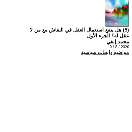
(5) هل ينفع استعمال العقل في النقاش مع من لا
عقل له؟ الجزء الأول
محمد إنفي
2026 / 8 / 9
مواضيع وابحاث سياسية