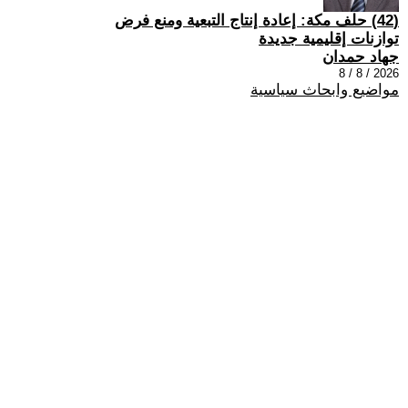
(42) حلف مكة: إعادة إنتاج التبعية ومنع فرض
توازنات إقليمية جديدة
جهاد حمدان
2026 / 8 / 8
مواضيع وابحاث سياسية