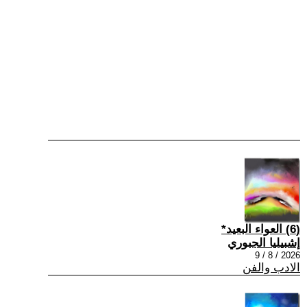
(6) العواء البعيد*
إشبيليا الجبوري
2026 / 8 / 9
الادب والفن