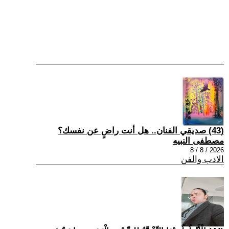
(43) صديقي الفنان.. هل أنت راضٍ عن نفسك؟
مصطفى النبيه
2026 / 8 / 8
الادب والفن