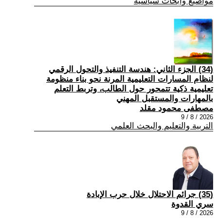
مواضيع وابحاث سياسية
(34) الجزء الثاني: هندسة التنفيذ والتحول الرقمي
لنظام المسارات التعليمية المرنة نحو بناء منظومة
تعليمية ذكية تتمحور حول الطالب، وتربط التعلم
بالمهارات والمستقبل المهني
مصطفى محمود مقلد
2026 / 8 / 9
التربية والتعليم والبحث العلمي
(35) جرائم الاحتلال خلال حرب الإبادة
سري القدوة
2026 / 8 / 9