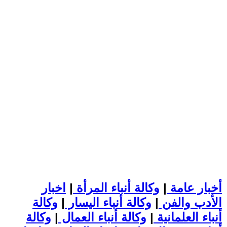
أخبار عامة
|
وكالة أنباء المرأة
|
اخبار
الأدب والفن
|
وكالة أنباء اليسار
|
وكالة
أنباء العلمانية
|
وكالة أنباء العمال
|
وكالة