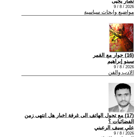
نصار يحيى
2026 / 8 / 9
مواضيع وابحاث سياسية
(16) حوار مع القمر
سينو إبراهيم
2026 / 8 / 9
الادب والفن
(17) مع تحول الهاتف الى غرفة اخبار هل انتهى زمن
الفضائيات ؟
علي سيف الرعيني
2026 / 8 / 9