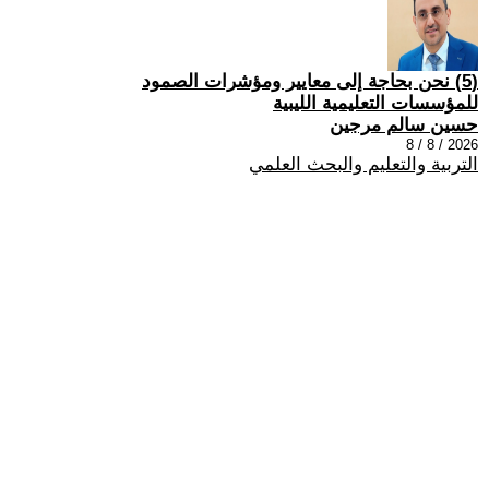
(5) نحن بحاجة إلى معايير ومؤشرات الصمود
للمؤسسات التعليمية الليبية
حسين سالم مرجين
2026 / 8 / 8
التربية والتعليم والبحث العلمي