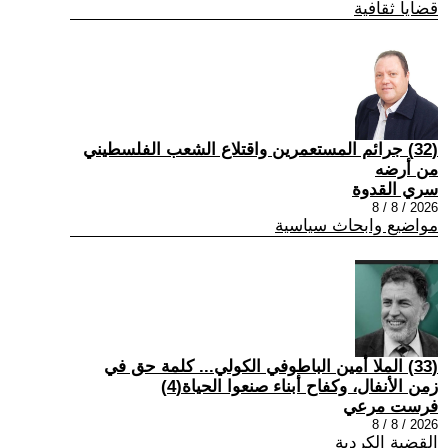
قضايا ثقافية
(32) جرائم المستعمرين واقتلاع الشعب الفلسطيني
من أرضه
سري القدوة
2026 / 8 / 8
مواضيع وابحاث سياسية
(33) الملا أمين الباطوفي الكولي... كلمة حق في
زمن الأنفال، وكفاح أبناء صنعوا الحياة(4)
فرست مرعي
2026 / 8 / 8
القضية الكردية