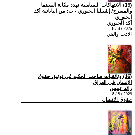
(15) الانتهاكات السياسية تهدد مكانة السينما
والمسرح/ إشبيليا الجبوري - ت: من اليابانية أكد
الجبوري
أكد الجبوري
2026 / 8 / 8
الادب والفن
(16) وثائقيات صاحب الحكيم في توثيق حقوق
الإنسان في العراق
رائد عبيس
2026 / 8 / 8
حقوق الانسان