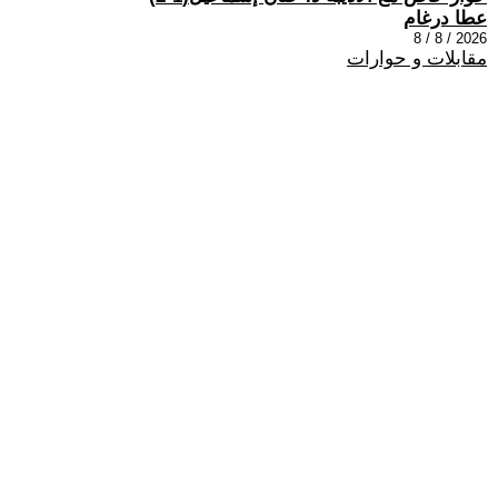
عطا درغام
2026 / 8 / 8
مقابلات و حوارات