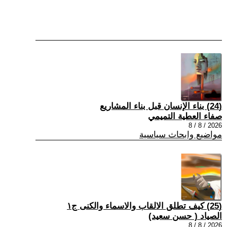
(24) بناء الإنسان قبل بناء المشاريع
صفاء العطية التميمي
2026 / 8 / 8
مواضيع وابحاث سياسية
(25) كيف تطلق الالقاب والاسماء والكنى ج١
الصياد ‏( حسن سعيد‏)
2026 / 8 / 8