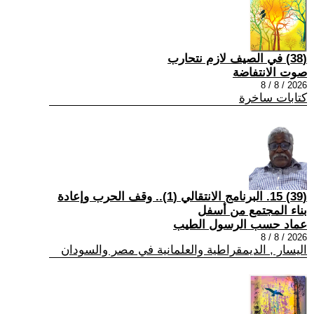
(38) في الصيف لازم نتحارب
صوت الانتفاضة
2026 / 8 / 8
كتابات ساخرة
(39) 15. البرنامج الانتقالي (1).. وقف الحرب وإعادة
بناء المجتمع من أسفل
عماد حسب الرسول الطيب
2026 / 8 / 8
اليسار , الديمقراطية والعلمانية في مصر والسودان