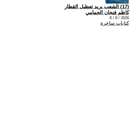
(17) الشعب يريد تعطيل القطار
كاظم فنجان الحمامي
2026 / 8 / 8
كتابات ساخرة