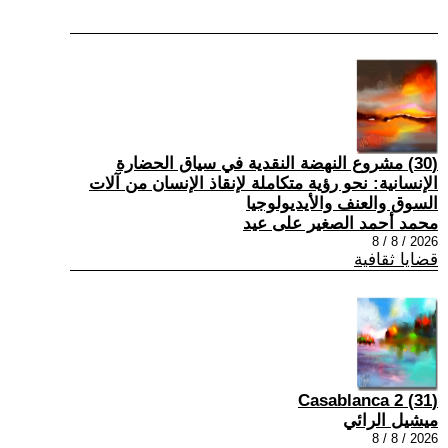
(30) مشروع النهضة النقدية في سياق الحضارة
الإنسانية: نحو رؤية متكاملة لإنقاذ الإنسان من آلات
السوق والعنف والأيديولوجيا
محمد أحمد الصغير على عيد
2026 / 8 / 8
قضايا ثقافية
(31) Casablanca 2
ميشيل الرائي
2026 / 8 / 8