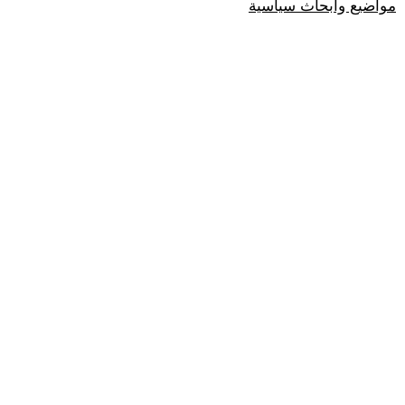
مواضيع وابحاث سياسية