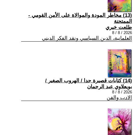
(13) مخاطر المودة والموالاة على الأمن القومي -
الممتحنة
طلعت خيري
2026 / 8 / 8
العلمانية، الدين السياسي ونقد الفكر الديني
(14) كتابات قصيرة جدا / الهروب الصغير /
بويعلاوي عبد الرحمان
2026 / 8 / 8
الادب والفن