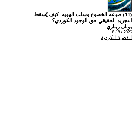
(11) صياغة الخضوع وسلب الهوية: كيف يُسقط
التجريد الحقيقي حق الوجود الكوردي؟
بوتان زيباري
2026 / 8 / 8
القضية الكردية