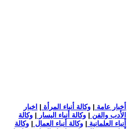
أخبار عامة
|
وكالة أنباء المرأة
|
اخبار
الأدب والفن
|
وكالة أنباء اليسار
|
وكالة
أنباء العلمانية
|
وكالة أنباء العمال
|
وكالة