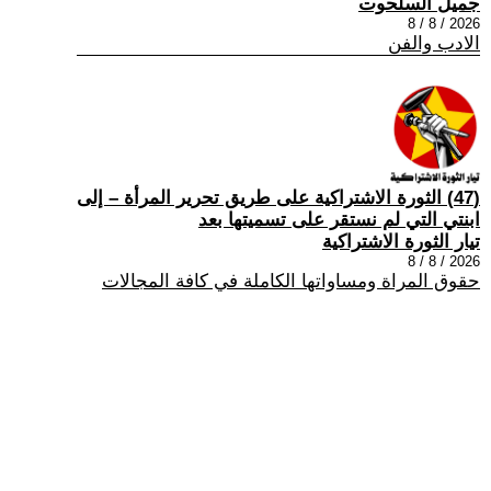
جميل السلحوت
2026 / 8 / 8
الادب والفن
(47) الثورة الاشتراكية على طريق تحرير المرأة – إلى
ابنتي التي لم نستقر على تسميتها بعد
تيار الثورة الاشتراكية
2026 / 8 / 8
حقوق المراة ومساواتها الكاملة في كافة المجالات