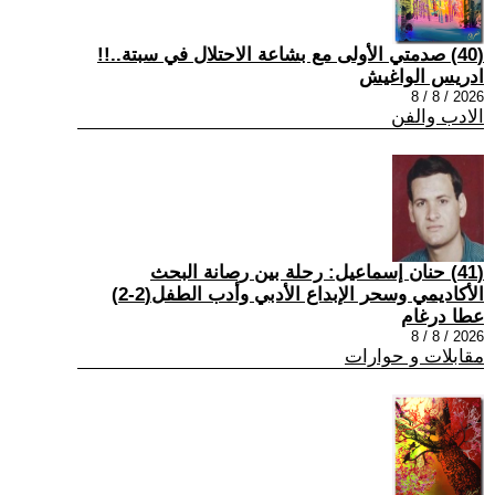
(40) صدمتي الأولى مع بشاعة الاحتلال في سبتة..!!
ادريس الواغيش
2026 / 8 / 8
الادب والفن
(41) حنان إسماعيل: رحلة بين رصانة البحث
الأكاديمي وسحر الإبداع الأدبي وأدب الطفل(2-2)
عطا درغام
2026 / 8 / 8
مقابلات و حوارات