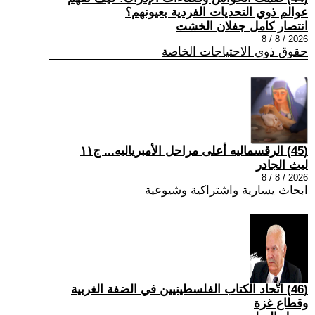
عوالم ذوي التحديات الفردية بعيونهم؟
انتصار كامل جفلان الخشت
2026 / 8 / 8
حقوق ذوي الاحتياجات الخاصة
(45) الرقسماليه أعلى مراحل الأمبرياليه... ج١١
ليث الجادر
2026 / 8 / 8
ابحاث يسارية واشتراكية وشيوعية
(46) اتّحاد الكتاب الفلسطينيين في الضفة الغربية
وقطاع غزة