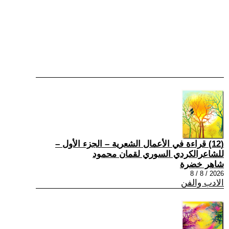
(12) قراءة في الأعمال الشعرية – الجزء الأول –
للشاعرالكردي السوري لقمان محمود
شاهر خضرة
2026 / 8 / 8
الادب والفن