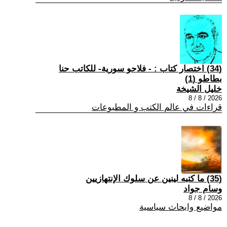
(34) اختصار كتاب : - فلاحو سورية- للكاتب حنا
بطاطو (1)
خليل الشيخة
2026 / 8 / 8
قراءات في عالم الكتب و المطبوعات
(35) ما كتبه لينين عن سلوك الإنتهازيين
وسام جواد
2026 / 8 / 8
مواضيع وابحاث سياسية