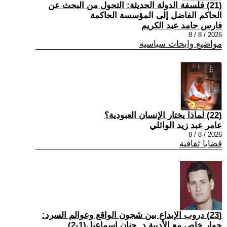
(21) فلسفة الدولة الحديثة: التحول من البحث عن
الحاكم الفاضل إلى المؤسسة الحاكمة
فارس حامد عبد الكريم
2026 / 8 / 8
مواضيع وابحاث سياسية
(22) لماذا يختار الإنسان العبودية؟
عامر عبد زيد الوائلي
2026 / 8 / 8
قضايا ثقافية
(23) دروب الإبداع بين شجون الواقع وعوالم السرد:
حوار خاص مع الأديبة د. حنان إسماعيل(1-2)