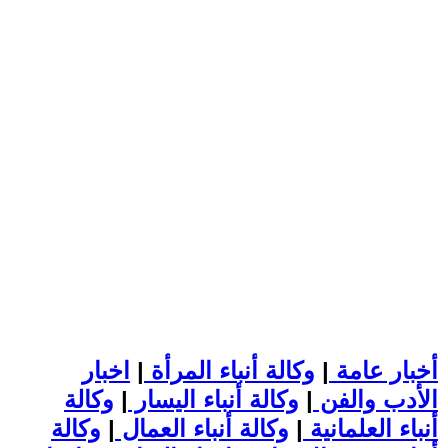
أخبار عامة
|
وكالة أنباء المرأة
|
اخبار
الأدب والفن
|
وكالة أنباء اليسار
|
وكالة
أنباء العلمانية
|
وكالة أنباء العمال
|
وكالة