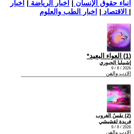
أنباء حقوق الإنسان
|
اخبار الرياضة
|
اخبار
|
اخبار الطب والعلوم
الاقتصاد
|
(1) العواء البعيد*
إشبيليا الجبوري
2026 / 8 / 9
الادب والفن
(2) نفَسُ الغروب
فريدة لقشيشي
2026 / 8 / 9
الادب والفن