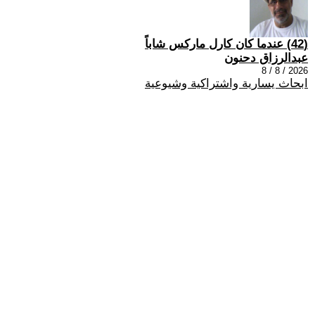
(42) عندما كان كارل ماركس شاباً
عبدالرزاق دحنون
2026 / 8 / 8
ابحاث يسارية واشتراكية وشيوعية