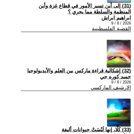
(31) إلى أين تسير الأمور في قطاع غزة وأين
المنظمة والسلطة مما يجري ؟
ابراهيم ابراش
2026 / 8 / 9
القضية الفلسطينية
(32) إشكالية قراءة ماركس بين العلم والأيديولوجيا
حميد كوره جي
2026 / 8 / 9
الارشيف الماركسي
(33) كَلَّا، إنها لَيْسَتْ حيوانات أليفة