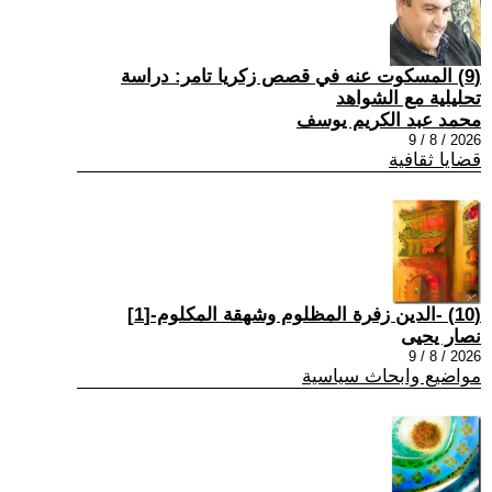
(9) المسكوت عنه في قصص زكريا تامر: دراسة
تحليلية مع الشواهد
محمد عبد الكريم يوسف
2026 / 8 / 9
قضايا ثقافية
(10) -الدين زفرة المظلوم وشهقة المكلوم-[1]
نصار يحيى
2026 / 8 / 9
مواضيع وابحاث سياسية