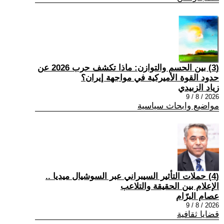
(3) بين الحسم والتوازن: ماذا تكشف حرب 2026 عن
حدود القوة الأميركية في مواجهة إيران؟
زياد الزبيدي
2026 / 8 / 9
مواضيع وابحاث سياسية
(4) حملات التأثير السيبراني عبر السوشيال ميديا ..
الإعلام بين الحقيقة والتلاعب
عصام البرّام
2026 / 8 / 9
قضايا ثقافية