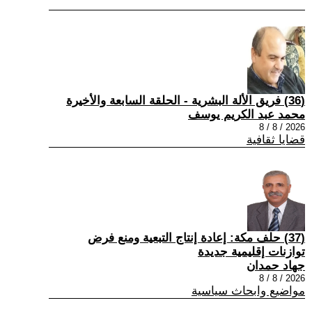
(36) فريق الألة البشرية - الحلقة السابعة والأخيرة
محمد عبد الكريم يوسف
2026 / 8 / 8
قضايا ثقافية
(37) حلف مكة: إعادة إنتاج التبعية ومنع فرض
توازنات إقليمية جديدة
جهاد حمدان
2026 / 8 / 8
مواضيع وابحاث سياسية