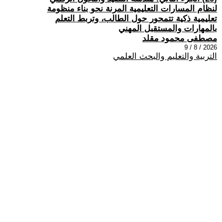
لنظام المسارات التعليمية المرنة نحو بناء منظومة
تعليمية ذكية تتمحور حول الطالب، وتربط التعلم
بالمهارات والمستقبل المهني
مصطفى محمود مقلد
2026 / 8 / 9
التربية والتعليم والبحث العلمي