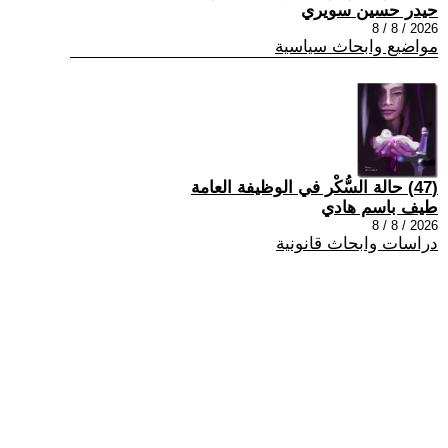
حيدر حسين سويري
2026 / 8 / 8
مواضيع وابحاث سياسية
(47) حالة السُّكْر في الوظيفة العامة
طيف باسم هادي
2026 / 8 / 8
دراسات وابحاث قانونية