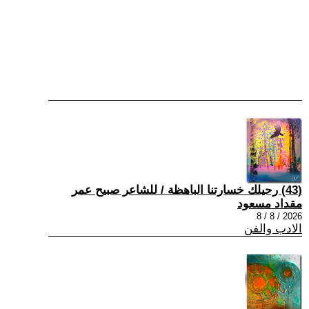
(43) رحيلك خسارتنا الباهظة / للشاعر صبيح عمر
مقداد مسعود
2026 / 8 / 8
الادب والفن