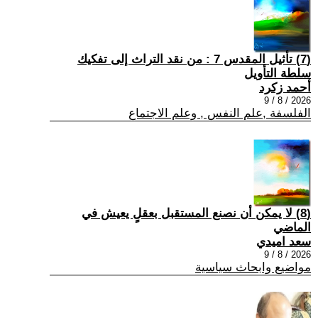
(7) تأثيل المقدس 7 : من نقد التراث إلى تفكيك
سلطة التأويل
أحمد زكرد
2026 / 8 / 9
الفلسفة ,علم النفس , وعلم الاجتماع
(8) لا يمكن أن نصنع المستقبل بعقلٍ يعيش في
الماضي
سعد اميدي
2026 / 8 / 9
مواضيع وابحاث سياسية