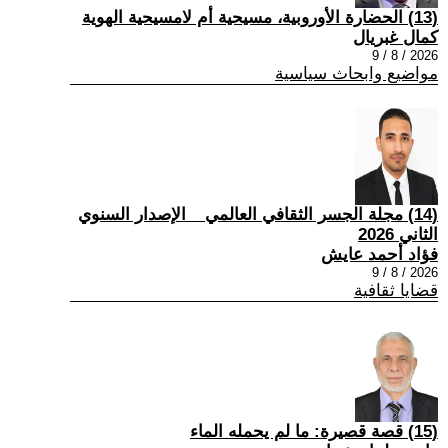
(13) الحضارة الأوروبية، مسيحية أم لامسيحية الهوية
كمال غبريال
2026 / 8 / 9
مواضيع وابحاث سياسية
(14) مجلة الجسر الثقافي العالمي _ الإصدار السنوي
الثاني 2026
فؤاد أحمد عايش
2026 / 8 / 9
قضايا ثقافية
(15) قصة قصيرة: ما لم يحمله الماء