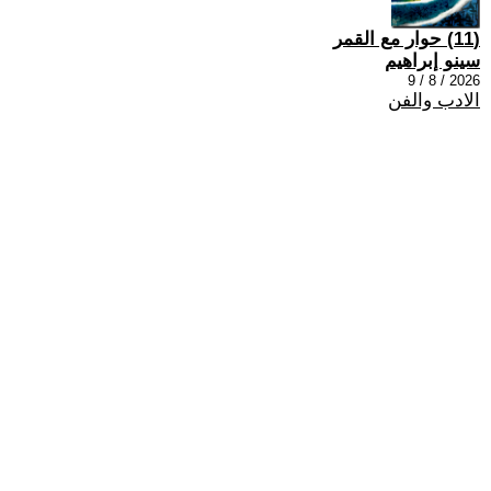
(11) حوار مع القمر
سينو إبراهيم
2026 / 8 / 9
الادب والفن