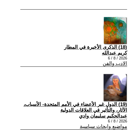
(18) الذكرى الأخيرة في المطار
كريم عبدالله
2026 / 8 / 6
الادب والفن
(19) الدول غير الأعضاء في الأمم المتحدة- الأسباب،
الآثار، والتأثير في العلاقات الدولية
عبدالحكيم سليمان وادي
2026 / 8 / 6
مواضيع وابحاث سياسية