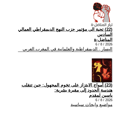
(22) تحية الى مؤتمر حزب النهج الديمقراطي العمالي
السادس
المناضل-ة
2026 / 8 / 6
اليسار , الديمقراطية والعلمانية في المغرب العربي
(23) أمواج الابتزاز على تخوم المجهول: حين تنقلب
هندسة الحدود إلى مقبرة بشرية:
ياسين لمقدم
2026 / 8 / 6
مواضيع وابحاث سياسية