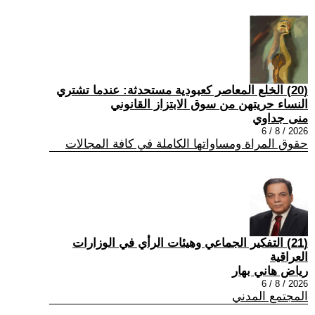
(20) الخلع المعاصر كعبودية مستحدثة: عندما تشتري
النساء حريتهن من سوق الابتزاز القانوني
منى جداوي
2026 / 8 / 6
حقوق المراة ومساواتها الكاملة في كافة المجالات
(21) التفكير الجماعي وهيئات الرأي في الوزارات
العراقية
رياض هاني بهار
2026 / 8 / 6
المجتمع المدني