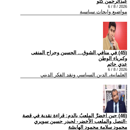
عبدالرحمن كلو
2026 / 8 / 6
مواضيع وابحاث سياسية
(45) في منافي الشوق... الحسين وجراح المنفى
وكبرياء الوطن
عدي حاتم
2026 / 8 / 6
العلمانية، الدين السياسي ونقد الفكر الديني
(46) حين اخضرَّ الملعبُ بالدم: قراءة نقدية في قصة
-النصل والملعب الأخضر- لحيدر حسين سويري
محمود سلامة محمود الهايشة