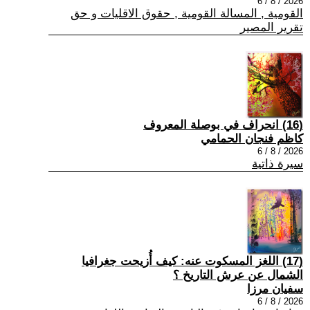
2026 / 8 / 6
القومية , المسالة القومية , حقوق الاقليات و حق
تقرير المصير
(16) انحراف في بوصلة المعروف
كاظم فنجان الحمامي
2026 / 8 / 6
سيرة ذاتية
(17) اللغز المسكوت عنه: كيف أُزيحت جغرافيا
الشمال عن عرش التاريخ ؟
سفيان مرزا
2026 / 8 / 6