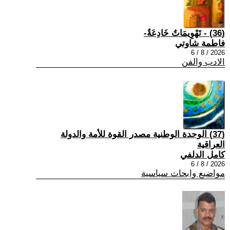
(36) - تَهْوِيمَاتٌ خَادِعَةٌ-
فاطمة شاوتي
2026 / 8 / 6
الادب والفن
(37) الوحدة الوطنية مصدر القوة للأمة والدولة
العراقية
كامل الدلفي
2026 / 8 / 6
مواضيع وابحاث سياسية