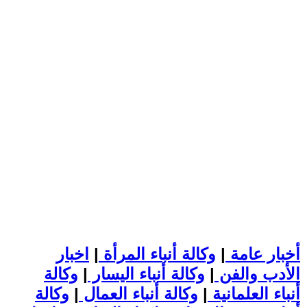
أخبار عامة
|
وكالة أنباء المرأة
|
اخبار
الأدب والفن
|
وكالة أنباء اليسار
|
وكالة
أنباء العلمانية
|
وكالة أنباء العمال
|
وكالة