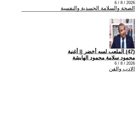
2026 / 8 / 6
الصحة والسلامة الجسدية والنفسية
(47) الملعب لسه أخضر || أغنية
محمود سلامة محمود الهايشة
2026 / 8 / 6
الادب والفن