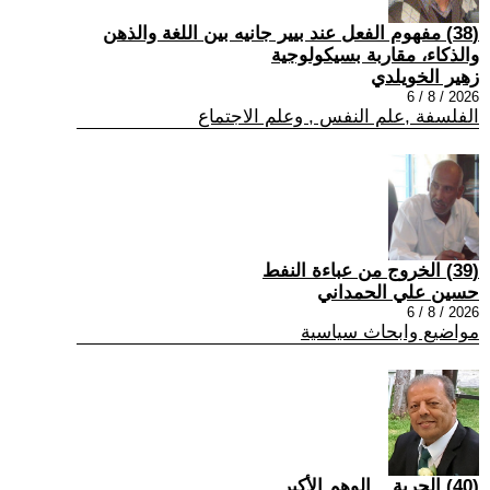
(38) مفهوم الفعل عند بيير جانيه بين اللغة والذهن
والذكاء، مقاربة بسيكولوجية
زهير الخويلدي
2026 / 8 / 6
الفلسفة ,علم النفس , وعلم الاجتماع
(39) الخروج من عباءة النفط
حسين علي الحمداني
2026 / 8 / 6
مواضيع وابحاث سياسية
(40) الحرية... الوهم الأكبر