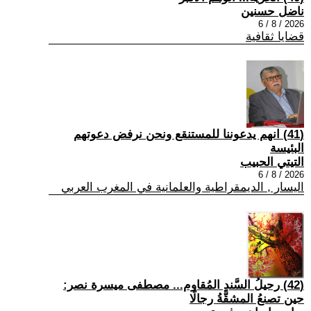
ناضل حسنين
2026 / 8 / 6
قضايا ثقافية
(41) انهم يدعوننا للمستنقع ونحن نرفض دعوتهم
البئيسة
التيتي الحبيب
2026 / 8 / 6
اليسار , الديمقراطية والعلمانية في المغرب العربي
(42) رحيلُ السَّندِ المُقاوم... مصطفى ميسرة نصر:
حين تصنعُ المشقَّةُ رجالًا