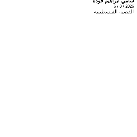
سامي ابراهيم فودة
2026 / 8 / 6
القضية الفلسطينية