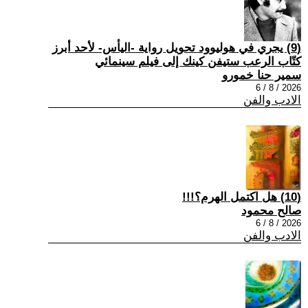
(9) يجري في هوليوود تحويل رواية -اليأس- لأحد أبرز
كتّاب الرعب ستيفن كينك إلى فيلم سينمائي
سمير حنا خمورو
2026 / 8 / 6
الادب والفن
(10) هل اكتمل الهرم؟!!!
صالح محمود
2026 / 8 / 6
الادب والفن