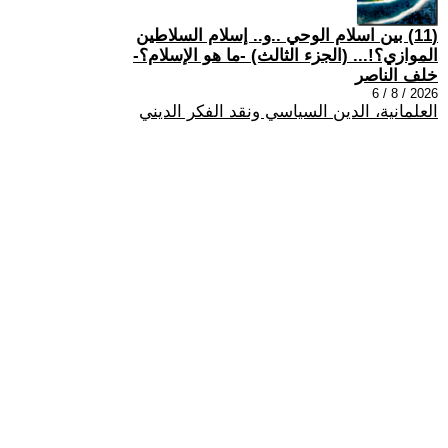
(11) بين اسلام الوحي ..و.. إسلام السلاطين
الموازي؟!... (الجزء الثالث) -ما هو الإسلام؟-
خلف الناصر
2026 / 8 / 6
العلمانية، الدين السياسي ونقد الفكر الديني