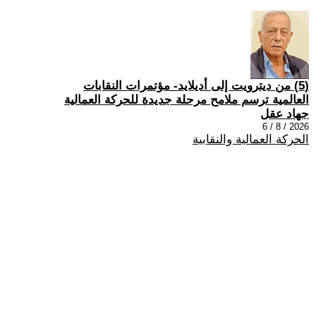
(5) من ديترويت إلى أديلايد- مؤتمرات النقابات
العالمية ترسم ملامح مرحلة جديدة للحركة العمالية
جهاد عقل
2026 / 8 / 6
الحركة العمالية والنقابية