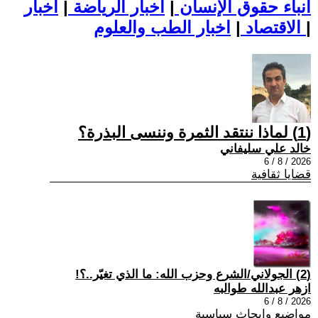
أنباء حقوق الإنسان
|
اخبار الرياضة
|
اخبار
|
اخبار الطب والعلوم
الاقتصاد
|
(1) لماذا ننتقد الثمرة وننسى البذرة؟
خالد علي سليفاني
2026 / 8 / 6
قضايا ثقافية
(2) الجولاني/الشرع وحزب الله: ما الذي تغيّر..؟!
ازهر عبدالله طوالبه
2026 / 8 / 6
مواضيع وابحاث سياسية