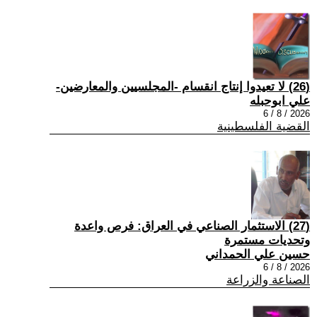
(26) لا تعيدوا إنتاج انقسام -المجلسيين والمعارضين-
علي ابوحبله
2026 / 8 / 6
القضية الفلسطينية
(27) الاستثمار الصناعي في العراق: فرص واعدة
وتحديات مستمرة
حسين علي الحمداني
2026 / 8 / 6
الصناعة والزراعة