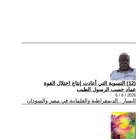
(12) التسوية التي أعادت إنتاج اختلال القوة
عماد حسب الرسول الطيب
2026 / 8 / 6
اليسار , الديمقراطية والعلمانية في مصر والسودان