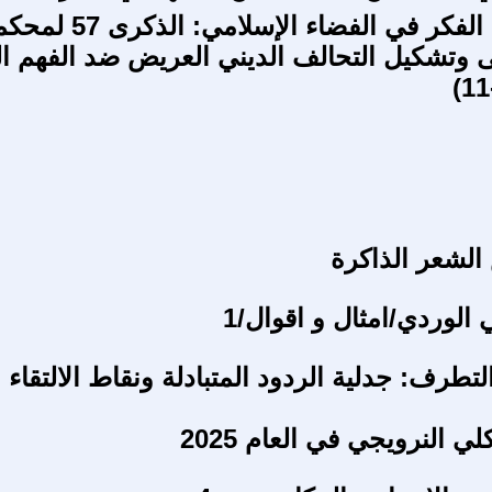
تجليات يُتم الفكر في الفضاء الإسلامي: الذك
لى وتشكيل التحالف الديني العريض ضد الفهم ا
لشعر الذاكرة
الوردي/امثال و اقوال/1
التطرف: جدلية الردود المتبادلة ونقاط الالتقاء 
لي النرويجي في العام 2025