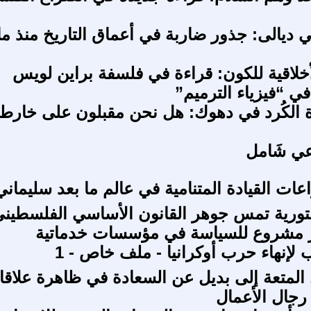
ي ديالى: جذور ضاربة في أعماق التاريخ منذ ما
أخلاقية للكون: قراءة في فلسفة براين لويس
 “فيزياء الترميم”
الكُرد في دهوك: هل نحن مقبلون على خارط
ماعي شَامل
ات القيادة المتنامية في عالم ما بعد سليماني
ورية تمس جوهر القانون الأساسي الفلسطين
ر مشروع للسياسة في مؤسسات خدماتية
لإنهاء حرب أوكرانيا - ملف خاص - 1
المتعة إلى بديل عن السعادة في ظاهرة علاق
 رجال الأعمال