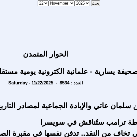
الحوار المتمدن
حيفة يسارية - علمانية الكترونية يومية مستقل
Saturday - 11/22/2025 - العدد : 8534
سلمان عاتي والإبادة الجماعية لمصادر التاريخ (
خطة ترامب ستُناقش في سويسرا
لتي تخاف من النقد.. تدفن نفسها في مقبرة ال