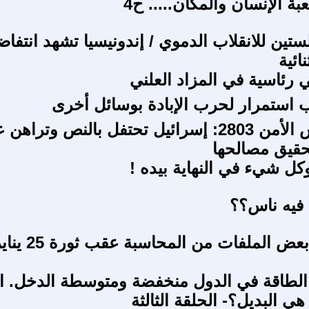
ة الإنسان والمكان..... ح4
ستين للانقلاب الدموي / إندونيسيا تشهد انتفاض
ائية
ي رئاسية في المزاد العلني
استمرار لحرب الإبادة بوسائل أخرى
قرار مجلس الأمن 2803: إسرائيل تحتفل بالنص وتراه
تحقيق مصالحها
وكل شيء في النهاية بيده !
فيه ناس؟؟
كيف نجت بعض الملفات من المحاسبة عقب ثور
الطاقة في الدول منخفضة ومتوسطة الدخل. ا
هي البديل؟- الحلقة الثالثة