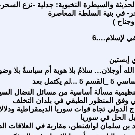
لحديثة والسيطرة النخبوية: جدلية -نزع السحر-
ر- في بنية السلطة المعاصرة
وجناح )
في لإسلام….6
 إبستين
لله أوجلان… سلامٌ بلا هوية أم سياسةٌ بلا وض
 ...لم يكتمل بعد
تنظيمية مسألة أساسية من مسائل النضال الس
 وفق المنظور الطبقي في بلدان التخلف
ج الدولي تجاه قوات سوريا الديمقراطية ودلالا
ل الحل في سوريا
 بن سلمان لواشنطن، مقاربة في العلاقات الد