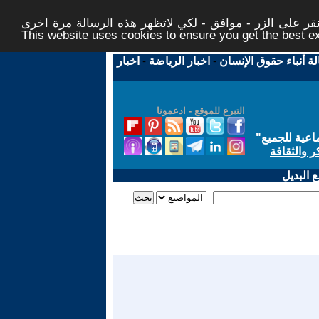
ر على الزر - موافق - لكي لاتظهر هذه الرسالة مرة اخرى -
This website uses cookies to ensure you get the best 
لة أنباء حقوق الإنسان
-
اخبار الرياضة
-
اخبار
التبرع للموقع - ادعمونا
اعية للجميع
"
ر والثقافة
 البديل