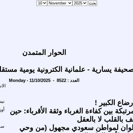
الحوار المتمدن
حيفة يسارية - علمانية الكترونية يومية مستقل
Monday - 11/10/2025 - العدد : 8522
الا
ضاع الكبير !
نيس
رتبكة بين كفاءة الغرباء وثقة الأقرباء: حين
أوز
ئف بالقلب لا بالعقل
لوان لمواطن سعودي مجهول (من وحي
سا