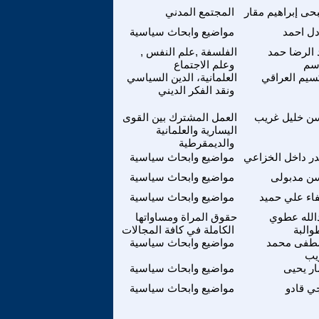
ى إبراهيم مقار
المجتمع المدني
ل احمد
مواضيع وابحاث سياسية
 الرضا حمد
الفلسفة ,علم النفس ,
سم
وعلم الاجتماع
يم العراقي
العلمانية، الدين السياسي
ونقد الفكر الديني
ن خليل غريب
العمل المشترك بين القوى
اليسارية والعلمانية
والديمقرطية
ر داخل الخزاعي
مواضيع وابحاث سياسية
ن مدبولى
مواضيع وابحاث سياسية
اء علي حميد
مواضيع وابحاث سياسية
الله عطوي
حقوق المراة ومساواتها
والبة
الكاملة في كافة المجالات
فى محمد
مواضيع وابحاث سياسية
يب
ر يحيى
مواضيع وابحاث سياسية
ي قادو
مواضيع وابحاث سياسية