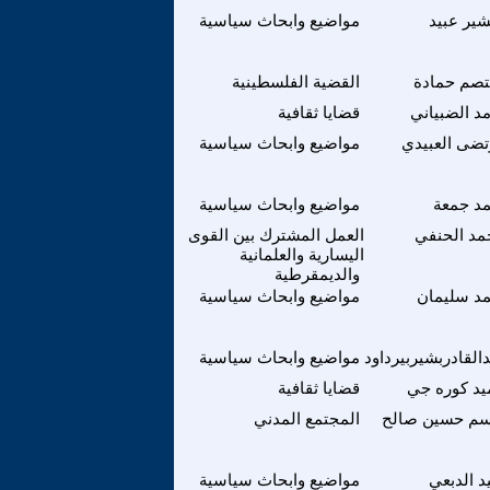
شير عبيد
مواضيع وابحاث سياسية
تصم حمادة
القضية الفلسطينية
د الضبياني
قضايا ثقافية
ضى العبيدي
مواضيع وابحاث سياسية
د جمعة
مواضيع وابحاث سياسية
مد الحنفي
العمل المشترك بين القوى
اليسارية والعلمانية
والديمقرطية
د سليمان
مواضيع وابحاث سياسية
القادربشيربيرداود
مواضيع وابحاث سياسية
يد كوره جي
قضايا ثقافية
سم حسين صالح
المجتمع المدني
يد الدبعي
مواضيع وابحاث سياسية