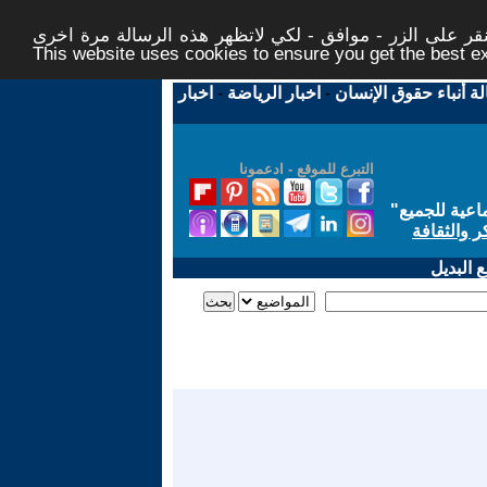
ر على الزر - موافق - لكي لاتظهر هذه الرسالة مرة اخرى -
This website uses cookies to ensure you get the best 
لة أنباء حقوق الإنسان
-
اخبار الرياضة
-
اخبار
التبرع للموقع - ادعمونا
اعية للجميع
"
ر والثقافة
 البديل