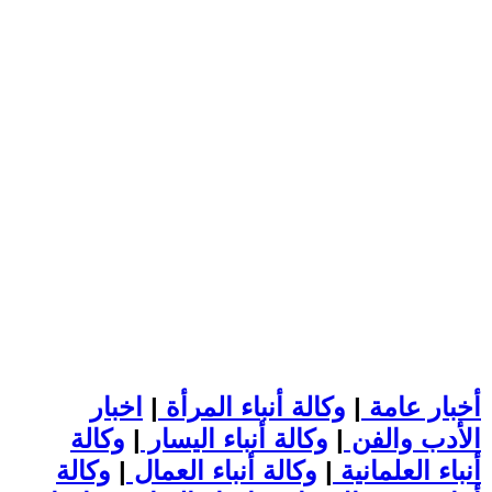
أخبار عامة
|
وكالة أنباء المرأة
|
اخبار
الأدب والفن
|
وكالة أنباء اليسار
|
وكالة
أنباء العلمانية
|
وكالة أنباء العمال
|
وكالة