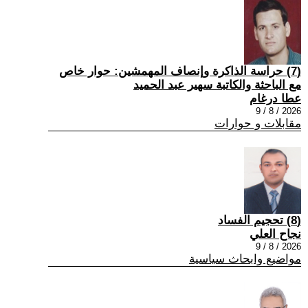
(7) حراسة الذاكرة وإنصاف المهمشين: حوار خاص
مع الباحثة والكاتبة سهير عبد الحميد
عطا درغام
2026 / 8 / 9
مقابلات و حوارات
(8) تحجيم الفساد
نجاح العلي
2026 / 8 / 9
مواضيع وابحاث سياسية