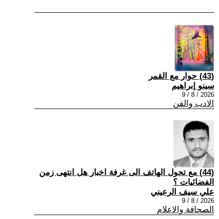
(43) حوار مع القمر
سينو إبراهيم
2026 / 8 / 9
الادب والفن
(44) مع تحول الهاتف الى غرفة اخبار هل انتهى زمن
الفضائيات ؟
علي سيف الرعيني
2026 / 8 / 9
الصحافة والاعلام