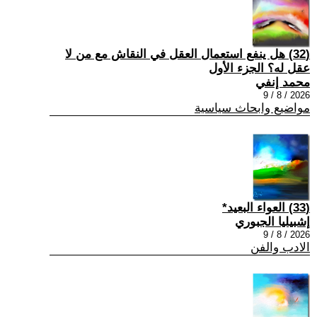
(32) هل ينفع استعمال العقل في النقاش مع من لا
عقل له؟ الجزء الأول
محمد إنفي
2026 / 8 / 9
مواضيع وابحاث سياسية
(33) العواء البعيد*
إشبيليا الجبوري
2026 / 8 / 9
الادب والفن