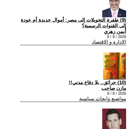
(9) طفرة التحويلات إلى مصر: أموال جديدة أم عودة
إلى القنوات الرسمية؟
أيمن زهري
2026 / 8 / 9
الادارة و الاقتصاد
(10) حرائق.. بلا دفاع مدني!!
مازن صاحب
2026 / 8 / 9
مواضيع وابحاث سياسية