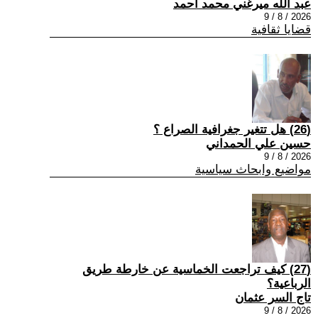
عبد الله ميرغني محمد أحمد
2026 / 8 / 9
قضايا ثقافية
(26) هل تتغير جغرافية الصراع ؟
حسين علي الحمداني
2026 / 8 / 9
مواضيع وابحاث سياسية
(27) كيف تراجعت الخماسية عن خارطة طريق
الرباعية؟
تاج السر عثمان
2026 / 8 / 9