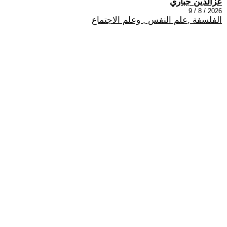
عزالدين جباري
2026 / 8 / 9
الفلسفة ,علم النفس , وعلم الاجتماع