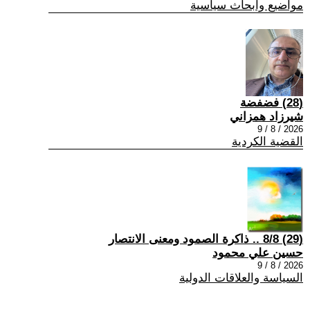
مواضيع وابحاث سياسية
(28) فضفضة
شيرزاد همزاني
2026 / 8 / 9
القضية الكردية
(29) 8/8 .. ذاكرة الصمود ومعنى الانتصار
حسين علي محمود
2026 / 8 / 9
السياسة والعلاقات الدولية