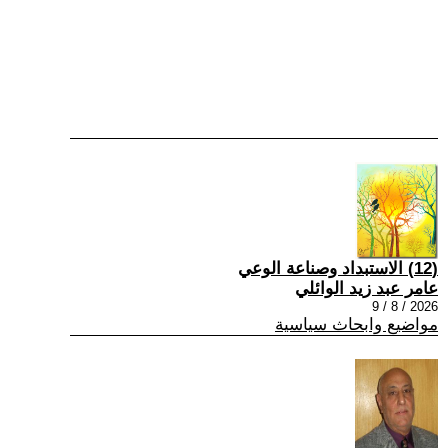
(12) الاستبداد وصناعة الوعي
عامر عبد زيد الوائلي
2026 / 8 / 9
مواضيع وابحاث سياسية