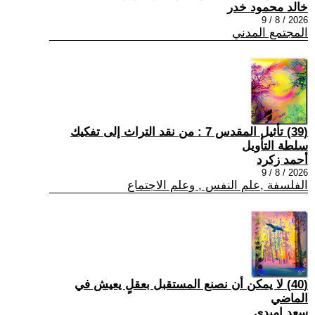
خالد محمود خدر
2026 / 8 / 9
المجتمع المدني
(39) تأثيل المقدس 7 : من نقد التراث إلى تفكيك
سلطة التأويل
أحمد زكرد
2026 / 8 / 9
الفلسفة ,علم النفس , وعلم الاجتماع
(40) لا يمكن أن نصنع المستقبل بعقلٍ يعيش في
الماضي
سعد اميدي