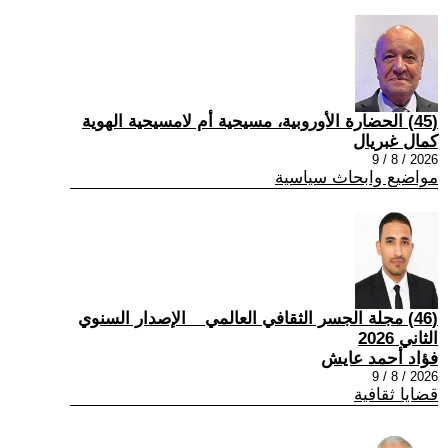
(45) الحضارة الأوروبية، مسيحية أم لامسيحية الهوية
كمال غبريال
2026 / 8 / 9
مواضيع وابحاث سياسية
(46) مجلة الجسر الثقافي العالمي _ الإصدار السنوي
الثاني 2026
فؤاد أحمد عايش
2026 / 8 / 9
قضايا ثقافية