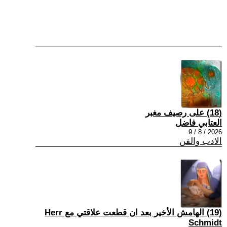
(18) على رصيف مغبر
العتابي فاضل
2026 / 8 / 9
الادب والفن
(19) الهامش الأخير بعد ان قطعت علاقتي مع Herr
Schmidt