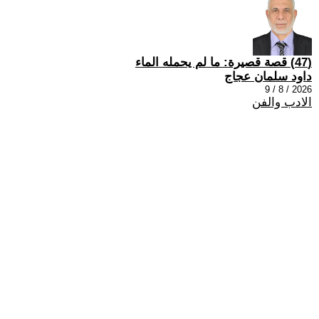
(47) قصة قصيرة: ما لم يحمله الماء
داود سلمان عجاج
2026 / 8 / 9
الادب والفن