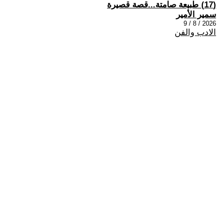
(17) طبيعة صامتة...قصة قصيرة
سمير الأمير
2026 / 8 / 9
الادب والفن