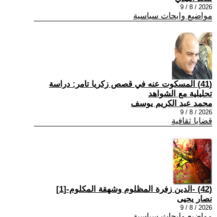
2026 / 8 / 9
مواضيع وابحاث سياسية
(41) المسكوت عنه في قصص زكريا تامر: دراسة
تحليلية مع الشواهد
محمد عبد الكريم يوسف
2026 / 8 / 9
قضايا ثقافية
(42) -الدين زفرة المظلوم وشهقة المكلوم-[1]
نصار يحيى
2026 / 8 / 9
مواضيع وابحاث سياسية