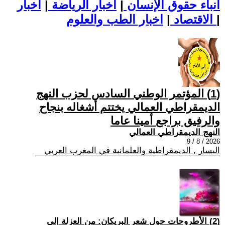
أنباء حقوق الإنسان
|
اخبار الرياضة
|
اخبار
|
اخبار الطب والعلوم
الاقتصاد
|
(1) المؤتمر الوطني السادس لحزب النهج
الديمقراطي العمالي يختتم أشغاله بنجاح
والرفيق براجع أمينا عاما
النهج الديمقراطي العمالي
2026 / 8 / 9
اليسار , الديمقراطية والعلمانية في المغرب العربي
(2) الأطروحات حول شعر البريكان: من العزلة إلى