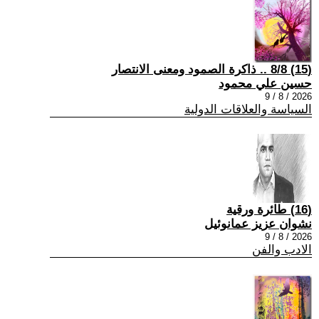
(15) 8/8 .. ذاكرة الصمود ومعنى الانتصار
حسين علي محمود
2026 / 8 / 9
السياسة والعلاقات الدولية
(16) طائرة ورقية
نشوان عزيز عمانوئيل
2026 / 8 / 9
الادب والفن