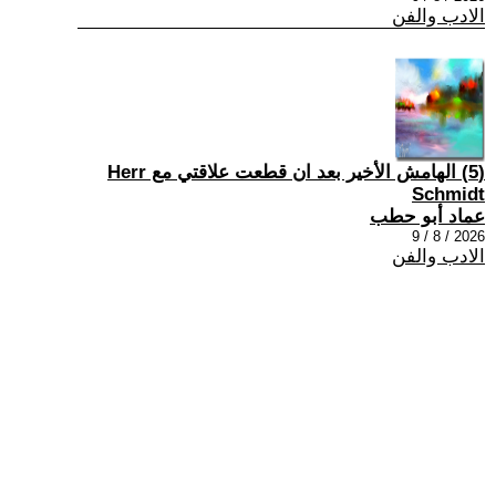
الادب والفن
(5) الهامش الأخير بعد ان قطعت علاقتي مع Herr
Schmidt
عماد أبو حطب
2026 / 8 / 9
الادب والفن