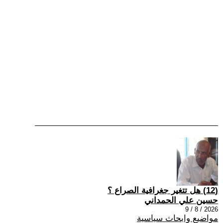
(12) هل تتغير جغرافية الصراع ؟
حسين علي الحمداني
2026 / 8 / 9
مواضيع وابحاث سياسية