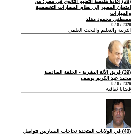
(38) إعادة هندسة التعليم الثانوي في مصر: من
امتحان المصير إلى نظام المسارات التخصصية
والمهارات
مصطفى محمود مقلد
2026 / 8 / 9
التربية والتعليم والبحث العلمي
(39) فريق الألة البشرية - الحلقة السادسة
محمد عبد الكريم يوسف
2026 / 8 / 9
قضايا ثقافية
(40) في الولايات المتحدة نجاحات اليساريين تتواصل