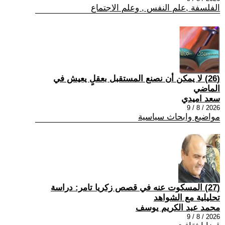
الفلسفة ,علم النفس , وعلم الاجتماع
(26) لا يمكن أن نصنع المستقبل بعقلٍ يعيش في
الماضي
سعد اميدي
2026 / 8 / 9
مواضيع وابحاث سياسية
(27) المسكوت عنه في قصص زكريا تامر: دراسة
تحليلية مع الشواهد
محمد عبد الكريم يوسف
2026 / 8 / 9