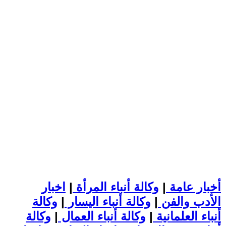
أخبار عامة
|
وكالة أنباء المرأة
|
اخبار
الأدب والفن
|
وكالة أنباء اليسار
|
وكالة
أنباء العلمانية
|
وكالة أنباء العمال
|
وكالة