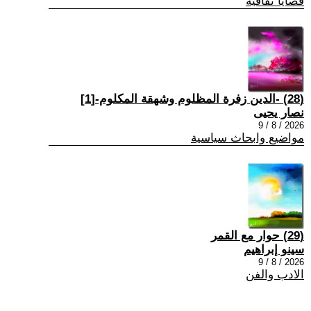
قضايا ثقافية
(28) -الدين زفرة المظلوم وشهقة المكلوم-[1]
نصار يحيى
2026 / 8 / 9
مواضيع وابحاث سياسية
(29) حوار مع القمر
سينو إبراهيم
2026 / 8 / 9
الادب والفن