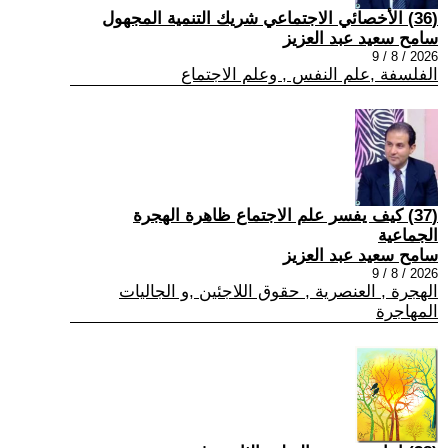
(36) الأخصائي الاجتماعي شريك التنمية المجهول
سامح سعيد عبد العزيز
2026 / 8 / 9
الفلسفة ,علم النفس , وعلم الاجتماع
(37) كيف يفسر علم الاجتماع ظاهرة الهجرة
الجماعية
سامح سعيد عبد العزيز
2026 / 8 / 9
الهجرة , العنصرية , حقوق اللاجئين ,و الجاليات
المهاجرة