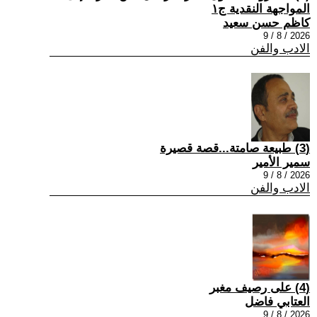
المواجهة النقدية ج١
كاظم حسن سعيد
2026 / 8 / 9
الادب والفن
(3) طبيعة صامتة...قصة قصيرة
سمير الأمير
2026 / 8 / 9
الادب والفن
(4) على رصيف مغبر
العتابي فاضل
2026 / 8 / 9