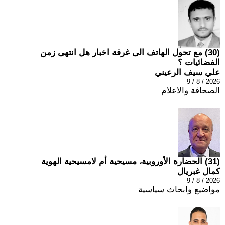
(30) مع تحول الهاتف الى غرفة اخبار هل انتهى زمن
الفضائيات ؟
علي سيف الرعيني
2026 / 8 / 9
الصحافة والاعلام
(31) الحضارة الأوروبية، مسيحية أم لامسيحية الهوية
كمال غبريال
2026 / 8 / 9
مواضيع وابحاث سياسية