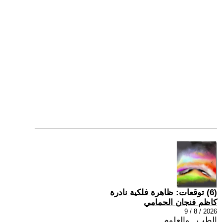
(6) توقعات: ظاهرة فلكية نادرة
كاظم فنجان الحمامي
2026 / 8 / 9
الطب , والعلوم