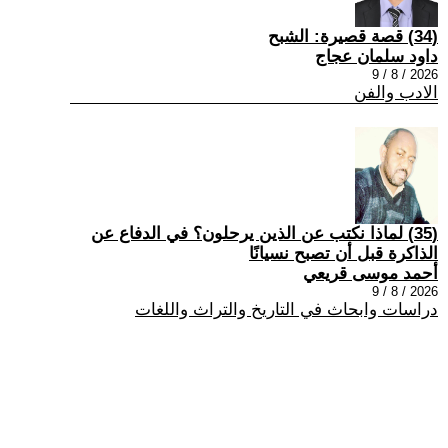
(34) قصة قصيرة: الشبح
داود سلمان عجاج
2026 / 8 / 9
الادب والفن
(35) لماذا نكتب عن الذين يرحلون؟ في الدفاع عن
الذاكرة قبل أن تصبح نسيانًا
أحمد موسى قريعي
2026 / 8 / 9
دراسات وابحاث في التاريخ والتراث واللغات