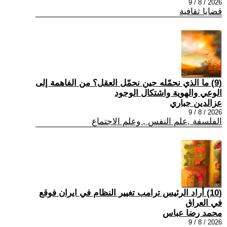
2026 / 8 / 9
قضايا ثقافية
(9) ما الذي نحمّله حين نحمّل العقل؟ من الفاهمة إلى
الوعي والهوية واشتكال الوجود
عزالدين جباري
2026 / 8 / 9
الفلسفة ,علم النفس , وعلم الاجتماع
(10) أراد الرئيس ترامب تغيير النظام في ايران فوقع
في العراق
محمد رضا عباس
2026 / 8 / 9