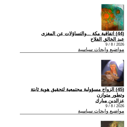
(44) اتفاقية مكة ...والتساؤلات عن المغزى
عبد الخالق الفلاح
2026 / 8 / 9
مواضيع وابحاث سياسية
(45) الزواج مسؤولية مجتمعية لتحقيق هوية ثابتة
وتطور متوازن
عزالدين مبارك
2026 / 8 / 9
مواضيع وابحاث سياسية