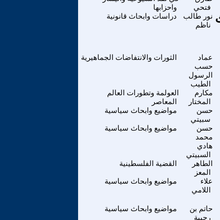
فتحي
واحزابها
نور طالب
دراسات وابحاث قانونية
ناظم
عماد
الثورات والانتفاضات الجماهيرية
حسب
الرسول
الطيب
مكارم
العولمة وتطورات العالم
المختار
المعاصر
حسن
مواضيع وابحاث سياسية
سبيتي
حسن
مواضيع وابحاث سياسية
محمد
هادي
السبيتي
الطاهر
القضية الفلسطينية
المعز
علاء
مواضيع وابحاث سياسية
اللامي
حاتم بن
مواضيع وابحاث سياسية
رجيبة