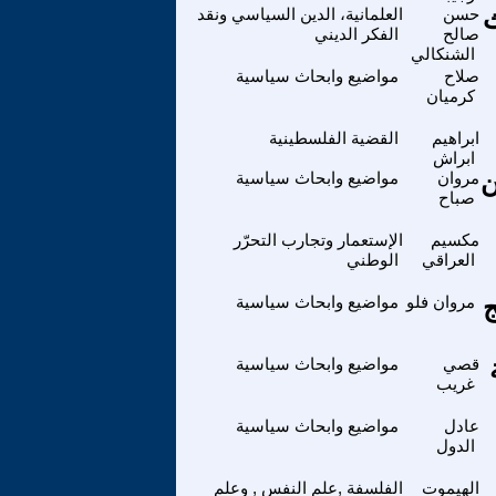
ث
حسن
العلمانية، الدين السياسي ونقد
صالح
الفكر الديني
الشنكالي
صلاح
مواضيع وابحاث سياسية
كرميان
ابراهيم
القضية الفلسطينية
ابراش
ن
مروان
مواضيع وابحاث سياسية
صباح
مكسيم
الإستعمار وتجارب التحرّر
العراقي
الوطني
ج
مروان فلو
مواضيع وابحاث سياسية
قصي
مواضيع وابحاث سياسية
غريب
عادل
مواضيع وابحاث سياسية
الدول
الهيموت
الفلسفة ,علم النفس , وعلم