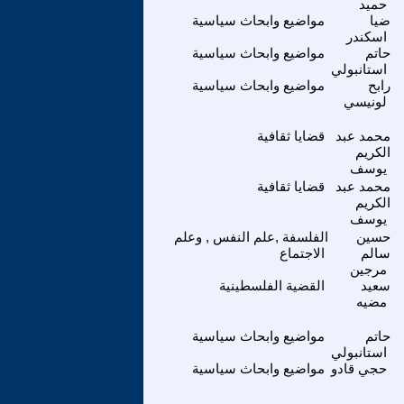
حميد
ضيا
مواضيع وابحاث سياسية
اسكندر
حاتم
مواضيع وابحاث سياسية
استانبولي
رابح
مواضيع وابحاث سياسية
لونيسي
محمد عبد
قضايا ثقافية
الكريم
يوسف
محمد عبد
قضايا ثقافية
الكريم
يوسف
حسين
الفلسفة ,علم النفس , وعلم
سالم
الاجتماع
مرجين
سعيد
القضية الفلسطينية
مضيه
حاتم
مواضيع وابحاث سياسية
استانبولي
حجي قادو
مواضيع وابحاث سياسية