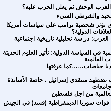
الغرب الوحش ثم يعلن الحرب عليه؟
جيد والشرطي السيء
ى تؤثر شخصية ترامب على سياسات أمريكا
علاقات الدولية؟
 العرب: دراسة تحليلية تاريخية-اجتماعية-
لكمية في السياسة الدولية: تأثير العلوم الحديثة
ت العالمية
اديا حياصات……كما عرفتها
 تضطهد منتقدي إسرائيل ، خاصة الأساتذة
لجامعات
العالمية من اجل فلسطين
 قوات سوريا الديمقراطية (قسد) في الجيش