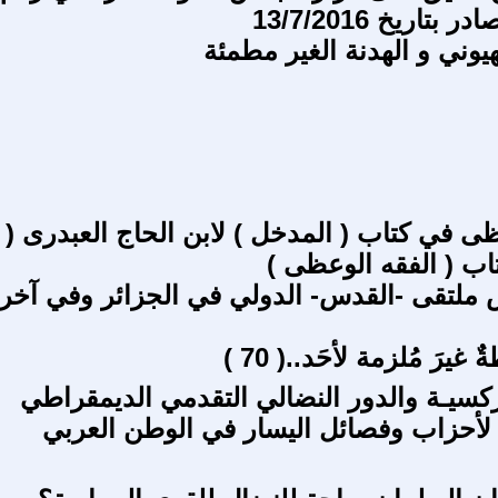
يوني و الهدنة الغير مطمئة
ظى في كتاب ( المدخل ) لابن الحاج العبدرى (
ملتقى -القدس- الدولي في الجزائر وفي آخر
غيرَ مُلزمة لأحَد..( 70 )
كسيـة والدور النضالي التقدمي الديمقراطي
لأحزاب وفصائل اليسار في الوطن العربي