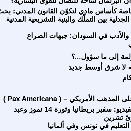
 البرلمان ساحة للنضال للقوى اليسارية؟
خاصة كأساس مادي لتكوّن القانون المدني: بحث
الجدلية بين التملّك والبنية التشريعية المدنية
افة والأدب في السودان: جبهات الصراع
لمة إلى ما سؤول...؟
ه لا شرق أوسط جديد
ام
المذهب الأمريكي – ( Pax Americana )
متابعات بالفيديو: سفير بريطانيا وثورة 14 تموز وعبد
رئ تشرين
التعليم في تونس وفي ألمانيا