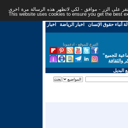
ر على الزر - موافق - لكي لاتظهر هذه الرسالة مرة اخرى -
This website uses cookies to ensure you get the best 
لة أنباء حقوق الإنسان
-
اخبار الرياضة
-
اخبار
التبرع للموقع - ادعمونا
اعية للجميع
"
ر والثقافة
 البديل