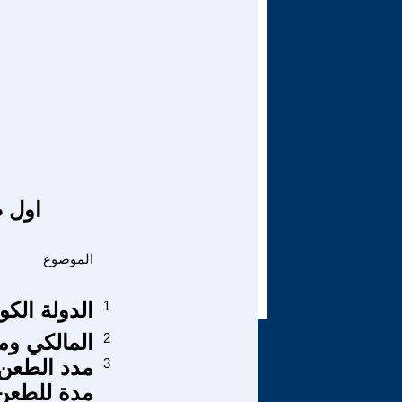
اول ص
الموضوع
1
الدولة الك
2
المالكي وما
3
مدد الطعن 
مدة للطعن 