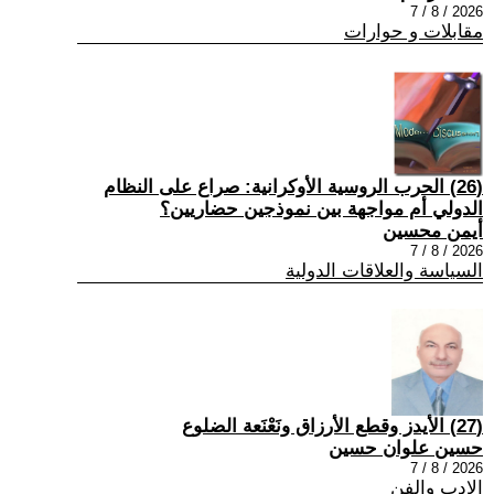
2026 / 8 / 7
مقابلات و حوارات
(26) الحرب الروسية الأوكرانية: صراع على النظام
الدولي أم مواجهة بين نموذجين حضاريين؟
أيمن محسين
2026 / 8 / 7
السياسة والعلاقات الدولية
(27) الأيدز وقطع الأرزاق ونَعْنَعة الضلوع
حسين علوان حسين
2026 / 8 / 7
الادب والفن