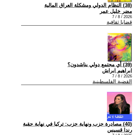
(38) النظام الدولي ومشكلة العراق المالية
مضر خليل عمر
2026 / 8 / 7
قضايا ثقافية
(39) أي مجتمع دولي يناشدون؟
ابراهيم ابراش
2026 / 8 / 7
القضية الفلسطينية
(40) مصادرة حزب ونهاية حزب: تركيا في نهاية حقبة
رندا قسيس