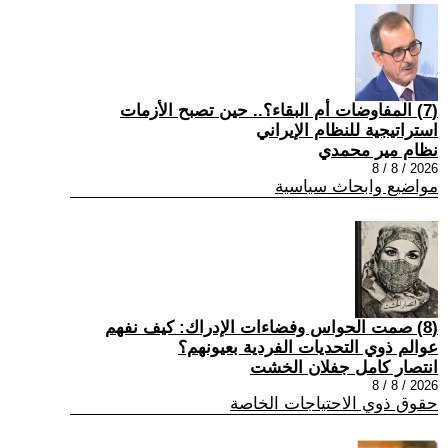
(7) المفاوضات أم البقاء؟.. حين تصبح الأزمات
استراتيجية للنظام الإيراني
نظام مير محمدي
2026 / 8 / 8
مواضيع وابحاث سياسية
(8) صمت الحواس وفضاءات الإدراك: كيف نفهم
عوالم ذوي التحديات الفردية بعيونهم؟
انتصار كامل جفلان الخشت
2026 / 8 / 8
حقوق ذوي الاحتياجات الخاصة