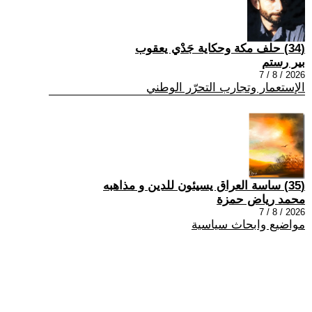
(34) حلف مكة وحكاية جَدْي يعقوب
بير رستم
2026 / 8 / 7
الإستعمار وتجارب التحرّر الوطني
(35) ساسة العراق يسيئون للدين و مذاهبه
محمد رياض حمزة
2026 / 8 / 7
مواضيع وابحاث سياسية