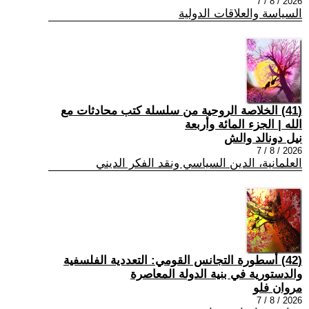
2026 / 8 / 7
السياسة والعلاقات الدولية
(41) الخلاصة الروحية من سلسلة كتب محادثات مع
الله | الجزء المائة وأربعة
نيل دونالد والش
2026 / 8 / 7
العلمانية، الدين السياسي ونقد الفكر الديني
(42) أسطورة التجانس القومي: التعددية الفلسفية
والدستورية في بنية الدولة المعاصرة
مروان فلو
2026 / 8 / 7