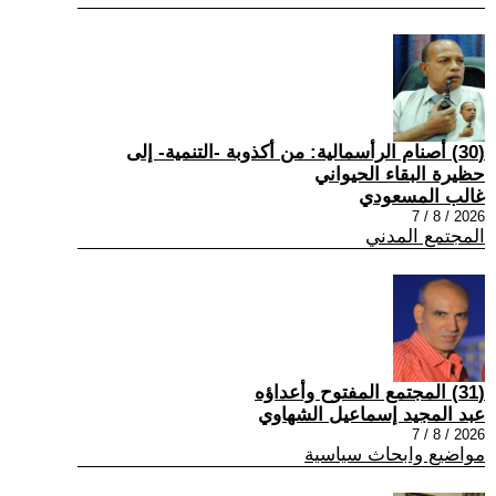
(30) أصنام الرأسمالية: من أكذوبة -التنمية- إلى
حظيرة البقاء الحيواني
غالب المسعودي
2026 / 8 / 7
المجتمع المدني
(31) المجتمع المفتوح وأعداؤه
عبد المجيد إسماعيل الشهاوي
2026 / 8 / 7
مواضيع وابحاث سياسية