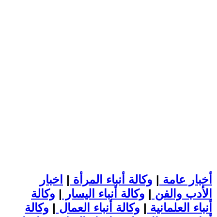
أخبار عامة
|
وكالة أنباء المرأة
|
اخبار
الأدب والفن
|
وكالة أنباء اليسار
|
وكالة
أنباء العلمانية
|
وكالة أنباء العمال
|
وكالة