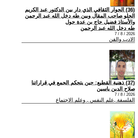
(36) الحوار الثقافي الذي دار بين الدكتور عبد الكريم
الحلو صاحب المقال وبين طه دخل الله عبد الرحمن
والأستاذ فضيل حاج بن عدة حول
طه دخل الله عبد الرحمن
2026 / 8 / 7
الادب والفن
(37) ذهنية القطيع: حين يتحكم الجمع في قراراتنا
صلاح الدين ياسين
2026 / 8 / 7
الفلسفة ,علم النفس , وعلم الاجتماع