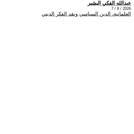
عبدالله الفكي البشير
2026 / 8 / 7
العلمانية، الدين السياسي ونقد الفكر الديني