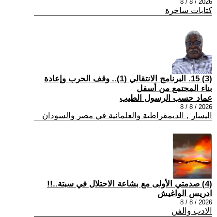
2026 / 8 / 8
كتابات ساخرة
(3) 15. البرنامج الانتقالي (1).. وقف الحرب وإعادة
بناء المجتمع من أسفل
عماد حسب الرسول الطيب
2026 / 8 / 8
اليسار , الديمقراطية والعلمانية في مصر والسودان
(4) صدمتي الأولى مع بشاعة الاحتلال في سبتة..!!
ادريس الواغيش
2026 / 8 / 8
الادب والفن