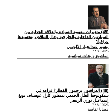
(45) متغيرات مفهوم السيادة والعلاقة الجدلية بين
السيادتين الداخلية والخارجية وحال التناقض بتجسيدها
عراقياً؟
تيسير عبدالجبار الآلوسي
2026 / 8 / 7
مواضيع وابحاث سياسية
(46) العراقيون يرجمون القطار؟ قراءة في
سيكولوجيا الظل الجمعي بمنظور كارل غوستاف يونغ
إسماعيل نوري الربيعي
2026 / 8 / 7
قضايا ثقافية