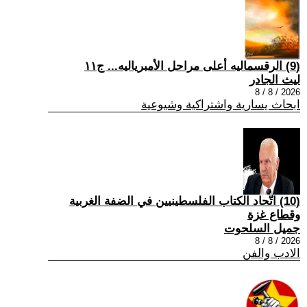
(9) الرقسماليه أعلى مراحل الأمبرياليه... ج١١
ليث الجادر
2026 / 8 / 8
ابحاث يسارية واشتراكية وشيوعية
(10) اتّحاد الكتاب الفلسطينيين في الضفة الغربية
وقطاع غزة
جميل السلحوت
2026 / 8 / 8
الادب والفن