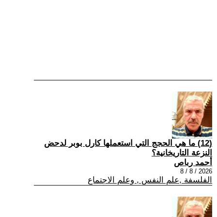
(12) ما هي الحجج التي استعملها كارل بوبر لدحض
النزعة التاريخانية؟
أحمد رباص
2026 / 8 / 8
الفلسفة ,علم النفس , وعلم الاجتماع