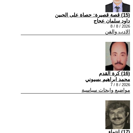
(15) قصة قصيرة: حصاة على الجبين
داود سلمان عجاج
2026 / 8 / 8
الادب والفن
(16) كرة القدم
محمد ابراهيم بسيوني
2026 / 8 / 7
مواضيع وابحاث سياسية
(17) انتماء ..