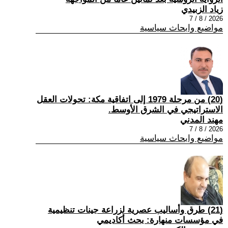
زياد الزبيدي
2026 / 8 / 7
مواضيع وابحاث سياسية
(20) من مرحلة 1979 إلى اتفاقية مكة: تحولات العقل
الاستراتيجي في الشرق الأوسط.
مهند المدني
2026 / 8 / 7
مواضيع وابحاث سياسية
(21) طرق وأساليب عصرية لزراعة جينات تنظيمية
في مؤسسات منهارة: بحث أكاديمي