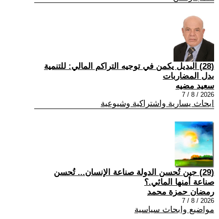
(28) البديل يكمن في توجيه التراكم المالي: للتنمية
بدل المضاربات
سعيد مضيه
2026 / 8 / 7
ابحاث يسارية واشتراكية وشيوعية
(29) حين تُحسن الدولة صناعة الإنسان... تُحسن
صناعة أمنها المائي.؟
رمضان حمزة محمد
2026 / 8 / 7
مواضيع وابحاث سياسية