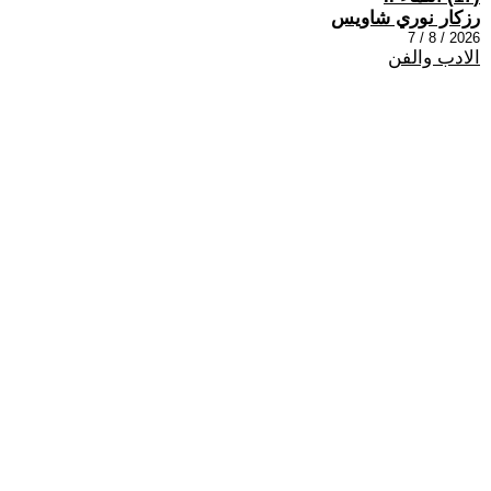
رزكار نوري شاويس
2026 / 8 / 7
الادب والفن