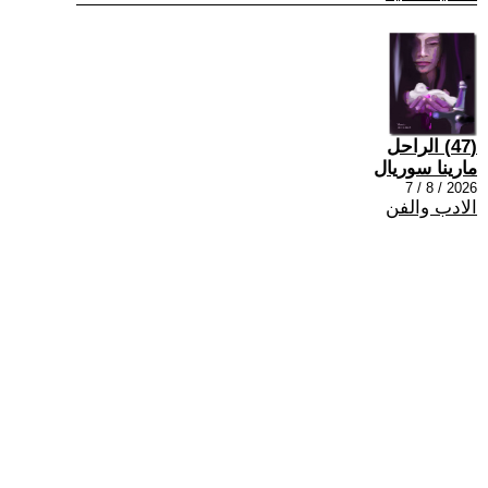
(47) الراحل
مارينا سوريال
2026 / 8 / 7
الادب والفن