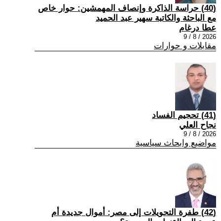
(40) حراسة الذاكرة وإنصاف المهمشين: حوار خاص
مع الباحثة والكاتبة سهير عبد الحميد
عطا درغام
2026 / 8 / 9
مقابلات و حوارات
(41) تحجيم الفساد
نجاح العلي
2026 / 8 / 9
مواضيع وابحاث سياسية
(42) طفرة التحويلات إلى مصر: أموال جديدة أم