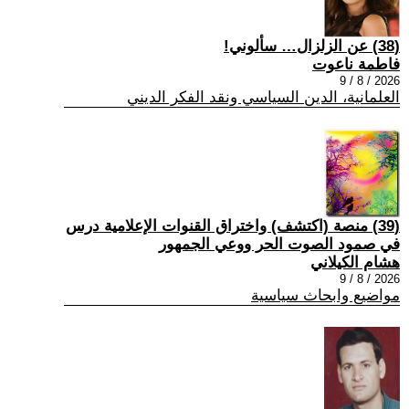
(38) عن الزلزال… سألوني!
فاطمة ناعوت
2026 / 8 / 9
العلمانية، الدين السياسي ونقد الفكر الديني
(39) منصة (اكتشف) واختراق القنوات الإعلامية درس
في صمود الصوت الحر ووعي الجمهور
هشام الكيلاني
2026 / 8 / 9
مواضيع وابحاث سياسية