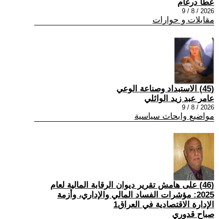
عطا درغام
2026 / 8 / 9
مقابلات و حوارات
(45) الاستبداد وصناعة الوعي
عامر عبد زيد الوائلي
2026 / 8 / 9
مواضيع وابحاث سياسية
(46) على هامش تقرير ديوان الرقابة المالية لعام
2025: مؤشرات الفساد المالي والإداري، وأزمة
الإدارة الاقتصادية في العراق1
صباح قدوري