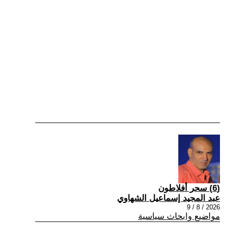
(6) سحر أفلاطون
عبد المجيد إسماعيل الشهاوي
2026 / 8 / 9
مواضيع وابحاث سياسية