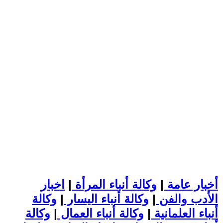
أخبار عامة
|
وكالة أنباء المرأة
|
اخبار
الأدب والفن
|
وكالة أنباء اليسار
|
وكالة
أنباء العلمانية
|
وكالة أنباء العمال
|
وكالة