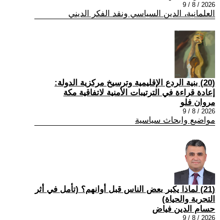
2026 / 8 / 9
العلمانية، الدين السياسي ونقد الفكر الديني
(20) بنية الردع الإقليمية وترسيخ مركزية الدولة:
إعادة قراءة في الترتيبات الأمنية لاتفاقية مكة
مروان فلو
2026 / 8 / 9
مواضيع وابحاث سياسية
(21) لماذا يكبر بعض الناس قبل أوانهم؟ (تأمل في أثر
التجربة والحياة)
حسام الدين فياض
2026 / 8 / 9