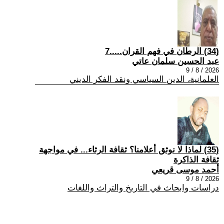
(34) الرطان في فهم القران.....7
عبد الحسين سلمان عاتي
2026 / 8 / 9
العلمانية، الدين السياسي ونقد الفكر الديني
(35) لماذا لا نوثق أعلامنا؟ ثقافة الرثاء... في مواجهة
ثقافة الذاكرة
أحمد موسى قريعي
2026 / 8 / 9
دراسات وابحاث في التاريخ والتراث واللغات