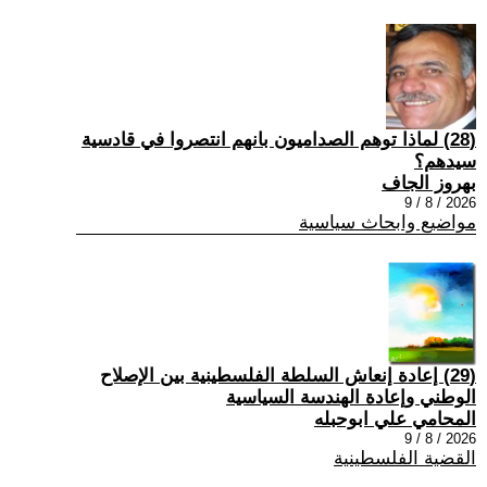
(28) ‏لماذا توهم الصداميون بانهم انتصروا في قادسية
سيدهم؟
بهروز الجاف
2026 / 8 / 9
مواضيع وابحاث سياسية
(29) إعادة إنعاش السلطة الفلسطينية بين الإصلاح
الوطني وإعادة الهندسة السياسية
المحامي علي ابوحبله
2026 / 8 / 9
القضية الفلسطينية