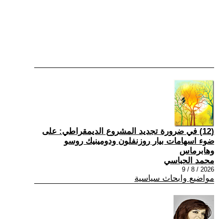
(12) في ضرورة تجديد المشروع الديمقراطي: على
ضوء اسهامات بيار روزنفلون ودومينيك روسو
وهابرماس
محمد الحباسي
2026 / 8 / 9
مواضيع وابحاث سياسية