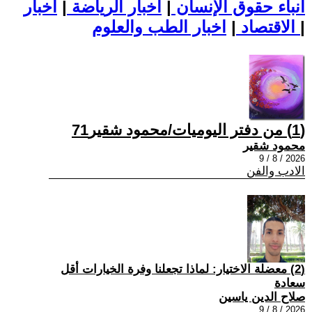
أنباء حقوق الإنسان
|
اخبار الرياضة
|
اخبار
|
اخبار الطب والعلوم
الاقتصاد
|
(1) من دفتر اليوميات/محمود شقير71
محمود شقير
2026 / 8 / 9
الادب والفن
(2) معضلة الاختيار: لماذا تجعلنا وفرة الخيارات أقل
سعادة
صلاح الدين ياسين
2026 / 8 / 9