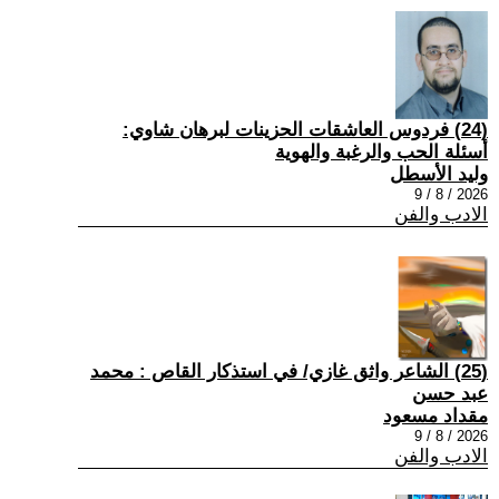
(24) فردوس العاشقات الحزينات لبرهان شاوي:
أسئلة الحب والرغبة والهوية
وليد الأسطل
2026 / 8 / 9
الادب والفن
(25) الشاعر واثق غازي/ في استذكار القاص : محمد
عبد حسن
مقداد مسعود
2026 / 8 / 9
الادب والفن