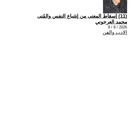
(11) إسقاط المعنى من إشباع النفس والمُنى
محمد العرجوني
2026 / 8 / 9
الادب والفن