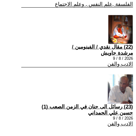
الفلسفة ,علم النفس , وعلم الاجتماع
(22) مقال نقدي / الفينومين /
مرشدة جاويش
2026 / 8 / 9
الادب والفن
(23) رسائل الى حنان في الزمن الصعب (1)
حسين علي الحمداني
2026 / 8 / 9
الادب والفن