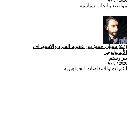
2026 / 8 / 6
مواضيع وابحاث سياسية
(47) سيبان حمو؛ بين عفوية السرد والاستهداف
الأيديولوجي
بير رستم
2026 / 8 / 6
الثورات والانتفاضات الجماهيرية