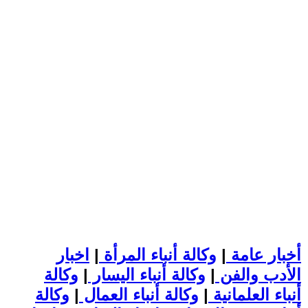
أخبار عامة
|
وكالة أنباء المرأة
|
اخبار
الأدب والفن
|
وكالة أنباء اليسار
|
وكالة
أنباء العلمانية
|
وكالة أنباء العمال
|
وكالة