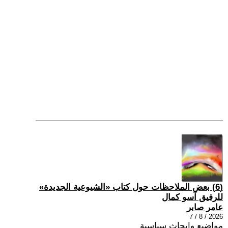
(6) بعض الملاحظات حول كتاب «الشيوعية الجديدة»
للرفيق آسو كمال
عامر صابر
2026 / 8 / 7
مواضيع وابحاث سياسية