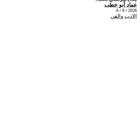
عماد أبو حطب
2026 / 8 / 6
الادب والفن