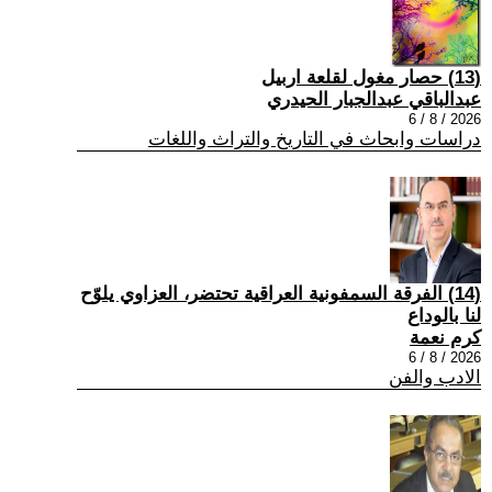
(13) حصار مغول لقلعة اربيل
عبدالباقي عبدالجبار الحيدري
2026 / 8 / 6
دراسات وابحاث في التاريخ والتراث واللغات
(14) الفرقة السمفونية العراقية تحتضر، العزاوي يلوّح
لنا بالوداع
كرم نعمة
2026 / 8 / 6
الادب والفن