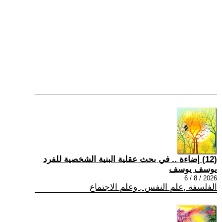
(12) إضاءة .. في بحث عقلية البنية الشخصية للفرد
يوسف يوسف
2026 / 8 / 6
الفلسفة ,علم النفس , وعلم الاجتماع