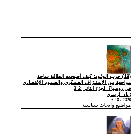
(18) حرب الوقود: كيف أصبحت الطاقة ساحة
مواجهة بين الإستنزاف العسكري والصمود الإقتصادي
في روسيا؟ الجزء الثاني 2-2
زياد الزبيدي
2026 / 8 / 6
مواضيع وابحاث سياسية