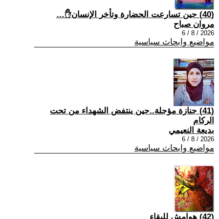
(40) حين تسارعت الحضارة وتأخر الإنسان✋…
مروان صباح
2026 / 8 / 6
مواضيع وابحاث سياسية
(41) جنازة مؤجلة..حين ينتفض الشهداء من تحت
الركام
بديعة النعيمي
2026 / 8 / 6
مواضيع وابحاث سياسية
(42) هوامش للبقاء