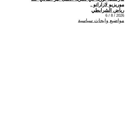
موريزيو لازاراتو .
رياض الشرايطي
2026 / 8 / 6
مواضيع وابحاث سياسية