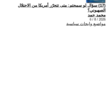
(17) سؤال لو سمحتم: متى تتحرّر أمريكا من الاحتلال
الصهيوني؟
محمد حمد
2026 / 8 / 6
مواضيع وابحاث سياسية