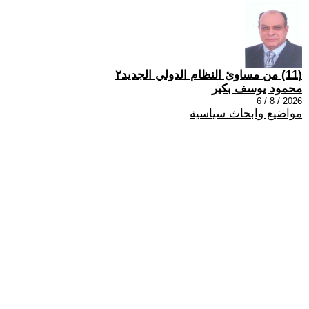
(11) من مساوئ النظام الدولي الجديد٢
محمود يوسف بكير
2026 / 8 / 6
مواضيع وابحاث سياسية