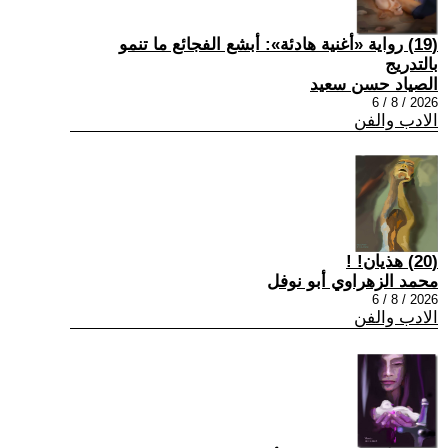
(19) رواية «أغنية هادئة»: أبشع الفجائع ما تنمو
بالتدريج
الصياد حسن سعيد
2026 / 8 / 6
الادب والفن
(20) هذيان! !
محمد الزهراوي أبو نوفل
2026 / 8 / 6
الادب والفن