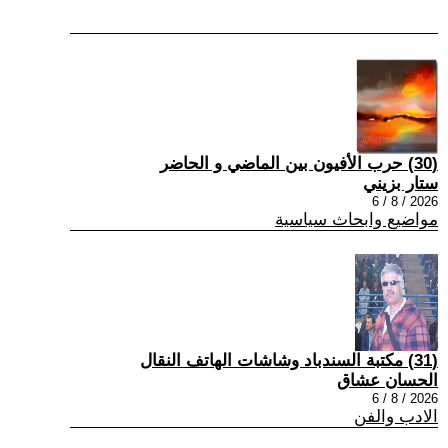
(30) حرب الأفيون بين الماضي و الحاضر
ستار بزيني
2026 / 8 / 6
مواضيع وابحاث سياسية
(31) مكتبة السندباد وشاشات الهاتف النقال
الحسان عشاق
2026 / 8 / 6
الادب والفن