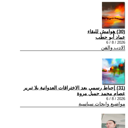
(30) هوامش للبقاء
عماد أبو حطب
2026 / 8 / 6
الادب والفن
(31) إحباط رسمي بعد الاختراقات العدوانية بلا تبرير
عصام محمد جميل مروة
2026 / 8 / 6
مواضيع وابحاث سياسية