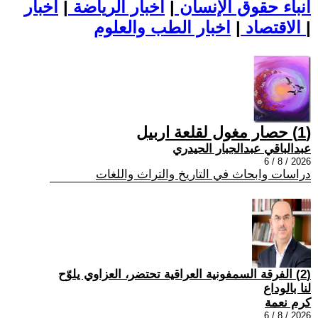
أنباء حقوق الإنسان
|
اخبار الرياضة
|
اخبار
|
اخبار الطب والعلوم
الاقتصاد
|
(1) حصار مغول لقلعة اربيل
عبدالباقي عبدالجبار الحيدري
2026 / 8 / 6
دراسات وابحاث في التاريخ والتراث واللغات
(2) الفرقة السمفونية العراقية تحتضر، العزاوي يلوّح
لنا بالوداع
كرم نعمة
2026 / 8 / 6