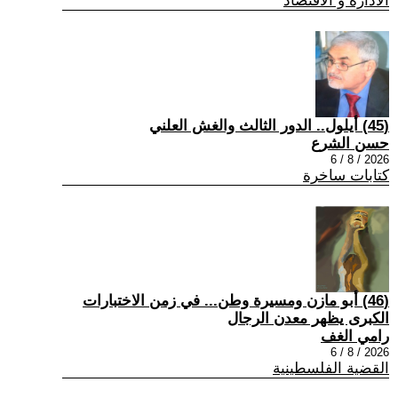
الادارة و الاقتصاد
(45) أيلول.. الدور الثالث والغش العلني
حسن الشرع
2026 / 8 / 6
كتابات ساخرة
(46) أبو مازن ومسيرة وطن... في زمن الاختبارات
الكبرى يظهر معدن الرجال
رامي الغف
2026 / 8 / 6
القضية الفلسطينية