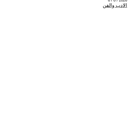
2026 / 8 / 6
الادب والفن