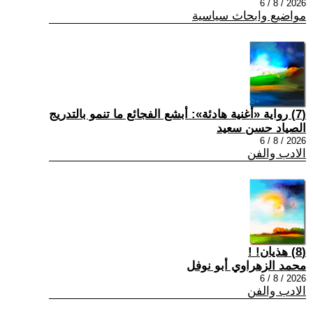
2026 / 8 / 6
مواضيع وابحاث سياسية
(7) رواية «أغنية هادئة»: أبشع الفجائع ما تنمو بالتدريج
الصياد حسن سعيد
2026 / 8 / 6
الادب والفن
(8) هذيان! !
محمد الزهراوي أبو نوفل
2026 / 8 / 6
الادب والفن