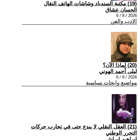
(19) مكتبة السندباد وشاشات الهاتف النقال
الحسان عشاق
2026 / 8 / 6
الادب والفن
(20) لماذا الآن؟
ليلى أحمد الهوني
2026 / 8 / 6
مواضيع وابحاث سياسية
(21) العقل النقلي لا يبدع حتى في تجارب حركات
التحرر الوطني
ابراهيم ابراش