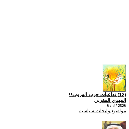
(12) تداعيات حرب الهروب!!
المهدي المغربي
2026 / 8 / 6
مواضيع وابحاث سياسية