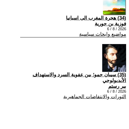
(34) هجرة المغرب الى اسبانيا
فوزية بن حورية
2026 / 8 / 6
مواضيع وابحاث سياسية
(35) سيبان حمو؛ بين عفوية السرد والاستهداف
الأيديولوجي
بير رستم
2026 / 8 / 6
الثورات والانتفاضات الجماهيرية