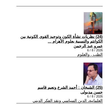
(24) نظريات نشأة الكون وتوحيد القوى الكونية بين
الكوانتم والنسبية بعلوم الأهرام ...
عمرو عبد الرحمن
2026 / 8 / 6
الطب , والعلوم
(25) الشيخان : أحمد الشرع ونعيم قاسم
حسن مدبولى
2026 / 8 / 6
العلمانية، الدين السياسي ونقد الفكر الديني