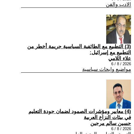
الادب والفن
(3) التطبيع مع الطائفية السياسية جريمة أخطر من
التطبيع مع إسرائيل:
علاء اللامي
2026 / 8 / 6
مواضيع وابحاث سياسية
(4) معايير ومؤشرات الصمود لضمان جودة التعليم
في بيئات النزاع العربية
حسين سالم مرجين
2026 / 8 / 6