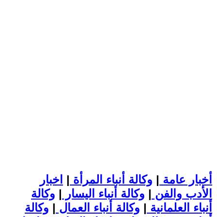
أخبار عامة
|
وكالة أنباء المرأة
|
اخبار
الأدب والفن
|
وكالة أنباء اليسار
|
وكالة
أنباء العلمانية
|
وكالة أنباء العمال
|
وكالة