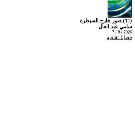
(11) صور خارج السيطرة
سامي عبد العال
2026 / 8 / 7
قضايا ثقافية