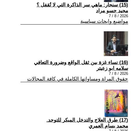
(15) سنجار: ماهي سر الذاكرة التي لا تُقفل ؟
مجيد حسو مراد
2026 / 8 / 7
مواضيع وابحاث سياسية
(16) نساء غزة بين ثقل الواقع وضرورة التعافي
سلامه ابو زعيتر
2026 / 8 / 7
حقوق المراة ومساواتها الكاملة في كافة المجالات
(17) طرق العلاج والتدخل المبكر للتوحد.
محمد بسام العمري