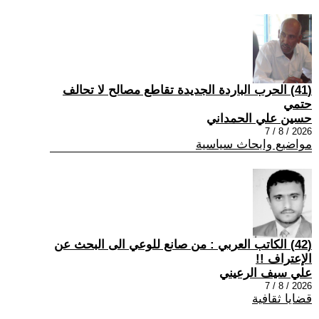
(41) الحرب الباردة الجديدة تقاطع مصالح لا تحالف
حتمي
حسين علي الحمداني
2026 / 8 / 7
مواضيع وابحاث سياسية
(42) الكاتب العربي : من صانع للوعي الى البحث عن
الإعتراف !!
علي سيف الرعيني
2026 / 8 / 7
قضايا ثقافية