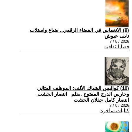
(9) الانغماس في الفضاء الرقمي.. ضياع واستلاب
نايف عبوش
2026 / 8 / 7
قضايا ثقافية
(10) كواليس الشباك الألف: الموظف المثالي
وحارس الدرج المفتوح .بقلم _انتصار الخشت
انتصار كامل جفلان الخشت
2026 / 8 / 7
كتابات ساخرة