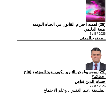
(28) اهمية احترام القانون في الحياة اليومية
ظبية الدليمي
2026 / 8 / 7
المجتمع المدني
(29) سوسيولوجيا التبرير: كيف يعيد المجتمع إنتاج
أخطائه؟
حسام الدين فياض
2026 / 8 / 7
الفلسفة ,علم النفس , وعلم الاجتماع