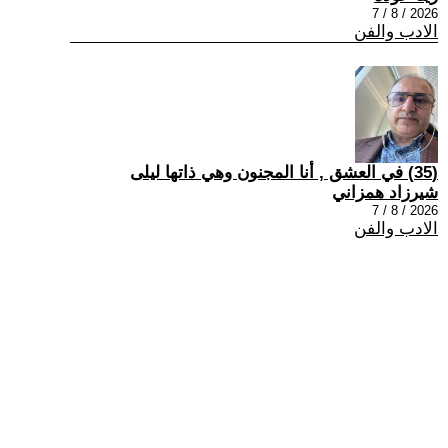
2026 / 8 / 7
الادب والفن
(35) في العشق , أنا المجنون وهي ذاتها ليلى
شيرزاد همزاني
2026 / 8 / 7
الادب والفن