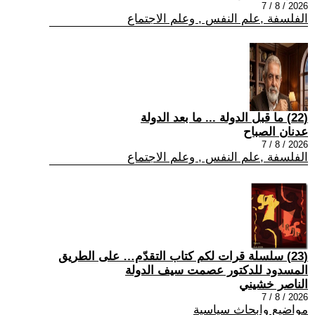
2026 / 8 / 7
الفلسفة ,علم النفس , وعلم الاجتماع
(22) ما قبل الدولة ... ما بعد الدولة
عدنان الصباح
2026 / 8 / 7
الفلسفة ,علم النفس , وعلم الاجتماع
(23) سلسلة قرات لكم كتاب التقدّم… على الطريق
المسدود للدكتور عصمت سيف الدولة
الناصر خشيني
2026 / 8 / 7
مواضيع وابحاث سياسية