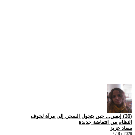
(36) إيفين... حين يتحول السجن إلى مرآة لخوف
النظام من انتفاضة جديدة
سعاد عزيز
2026 / 8 / 7