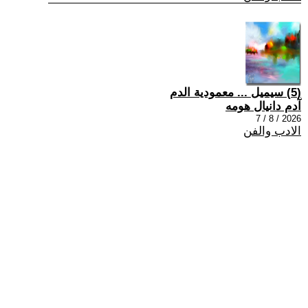
(5) سيميل ... معمودية الدم
آدم دانيال هومه
2026 / 8 / 7
الادب والفن