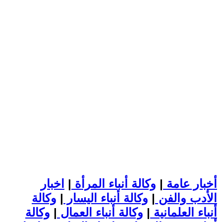
أخبار عامة
|
وكالة أنباء المرأة
|
اخبار
الأدب والفن
|
وكالة أنباء اليسار
|
وكالة
أنباء العلمانية
|
وكالة أنباء العمال
|
وكالة