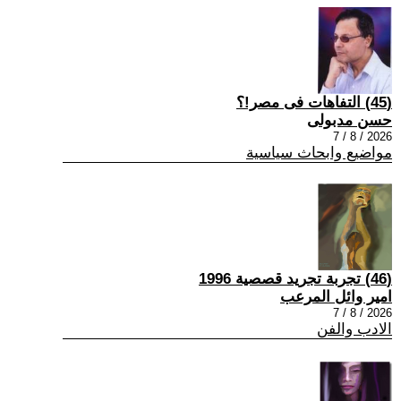
(45) التفاهات فى مصر!؟
حسن مدبولى
2026 / 8 / 7
مواضيع وابحاث سياسية
(46) تجربة تجريد قصصية 1996
امير وائل المرعب
2026 / 8 / 7
الادب والفن