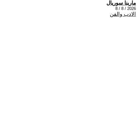
مارينا سوريال
2026 / 8 / 8
الادب والفن