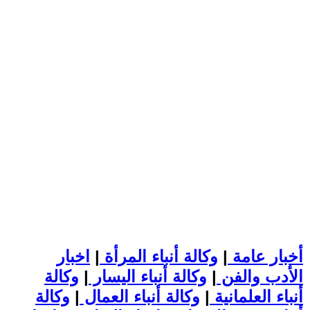
أخبار عامة
|
وكالة أنباء المرأة
|
اخبار
الأدب والفن
|
وكالة أنباء اليسار
|
وكالة
أنباء العلمانية
|
وكالة أنباء العمال
|
وكالة