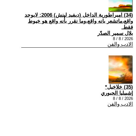
(34) امبراطورية الداخل (ديفيد لينش) 2006: لايوجد
واقع،ماتشعر بانه واقع،وما نقرر بأنه واقع هو خيوط
فقط.
بلال سمير الصدّر
2026 / 8 / 8
الادب والفن
(35) خلاخيل*
إشبيليا الجبوري
2026 / 8 / 8
الادب والفن