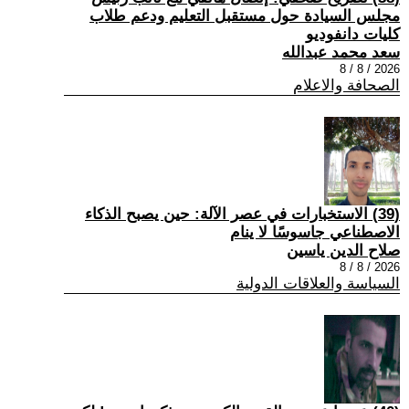
مجلس السيادة حول مستقبل التعليم ودعم طلاب
كليات دانفوديو
سعد محمد عبدالله
2026 / 8 / 8
الصحافة والاعلام
(39) الاستخبارات في عصر الآلة: حين يصبح الذكاء
الاصطناعي جاسوسًا لا ينام
صلاح الدين ياسين
2026 / 8 / 8
السياسة والعلاقات الدولية