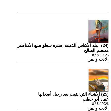
(24) -ليلة الأكياس الذهبية- سيرة سطو صنع الأساطير
معتصم الصالح
2026 / 8 / 8
الادب والفن
(25) الأشياء التي بقيت بعد رحيل أصحابها
عماد أبو حطب
2026 / 8 / 8
الادب والفن