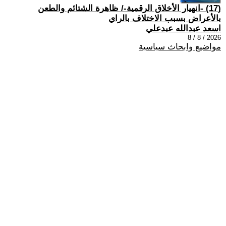
(17) -انهيار الأخلاق الرقمية-/ ظاهرة الشتائم والطعن
بالأعراض بسبب الاختلاف بالراي
اسعد عبدالله عبدعلي
2026 / 8 / 8
مواضيع وابحاث سياسية