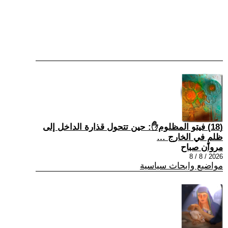
(18) فيتو المظلوم✋: حين تتحول قذارة الداخل إلى
ظلمٍ في الخارج …
مروان صباح
2026 / 8 / 8
مواضيع وابحاث سياسية