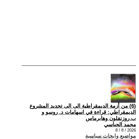
(6) من أزمة الديمقراطية الى الى تجديد المشروع
الديمقراطي: قراءة في اسهامات د. روسو و
ب.روزنفلون وهابرماس
محمد الحباسي
2026 / 8 / 8
مواضيع وابحاث سياسية