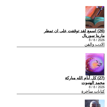
(26) اسمع لقد توقفت على ان تمطر
مارينا سوريال
2026 / 8 / 8
الادب والفن
(27) كل أيام الله مباركة
محمد الهنبوت
2026 / 8 / 8
كتابات ساخرة