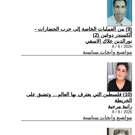
(9) من العمليات الخاصة إلى حرب الحضارات -
ألكسندر دوغين (2)
نورالدين علاك الاسفي
2026 / 8 / 8
مواضيع وابحاث سياسية
(10) فلسطين التي يعترف بها العالم… وتضيق على
الخريطة
رانية مرجية
2026 / 8 / 8
مواضيع وابحاث سياسية