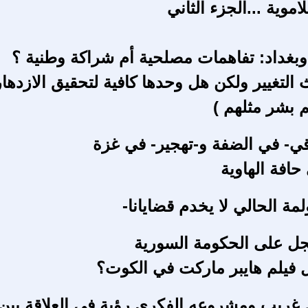
موية ...الجزء الثاني
بغداد: تفاهمات مصلحية أم شراكة وطنية ؟
 التغيير ولكن هل وحدها كافية لتحقيق الازدها
م بشر مثلهم )
ي- في الضفة و-تهجير- في غزة
حافة الهاوية
لمة الحالي لا يخدم قضايانا-
جل على الحكومة السورية
فيلم هايبر ماركت في الكوت؟
ريب ومشروعه الفكري رؤية في العلاقة بين 