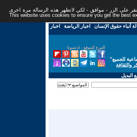
ر على الزر - موافق - لكي لاتظهر هذه الرسالة مرة اخرى -
This website uses cookies to ensure you get the best 
لة أنباء حقوق الإنسان
-
اخبار الرياضة
-
اخبار
التبرع للموقع - ادعمونا
اعية للجميع
"
ر والثقافة
 البديل