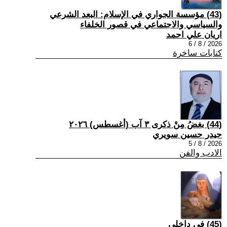
(43) مؤسسة الجواري في الإسلام: البعد الشرعي
والسياسي والاجتماعي في قصور الخلفاء
اريان علي احمد
2026 / 8 / 6
كتابات ساخرة
(44) بغضُ مِنْ ذكرى ٣ آب (أغسطس) ٢٠٢٦
حيدر حسين سويري
2026 / 8 / 5
الادب والفن
(45) في داخلي