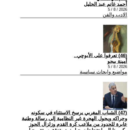
أحمد غانم عبد الجليل
2026 / 8 / 5
الادب والفن
(46) تعرفوا على الأبوچي..
أمينة بيجو
2026 / 8 / 5
مواضيع وابحاث سياسية
(47) الشباب المغربي يرسخ الاستثناء في سكونه
وحراكه ويحول الهجرة غير النظامية إلى رسالة وطنية
عابرة للحدود من ملاعب كرة القدم وزلزال الحوز