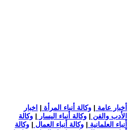
أخبار عامة
|
وكالة أنباء المرأة
|
اخبار
الأدب والفن
|
وكالة أنباء اليسار
|
وكالة
أنباء العلمانية
|
وكالة أنباء العمال
|
وكالة