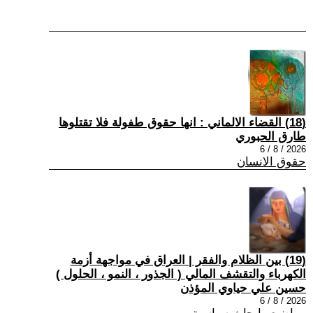
(18) القضاء الالماني : انها حقوق طفولة فلا تقتلوها
طارق الحبوري
2026 / 8 / 6
حقوق الانسان
(19) بين الظلام والفقر | العراق في مواجهة أزمة
الكهرباء والتقشف المالي ( الجذور ، النمو ، الحلول )
حسين علي حياوي المؤذن
2026 / 8 / 6