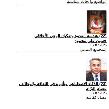
مواضيع وابحاث سياسية
(22) هندسة القدوة وتفكيك الوعي الأخلاقي
حسين علي محمود
2026 / 8 / 6
المجتمع المدني
(23) الذكاء الاصطناعي وتأثيره في الثقافة والوظائف
عصام البرّام
2026 / 8 / 6
قضايا ثقافية