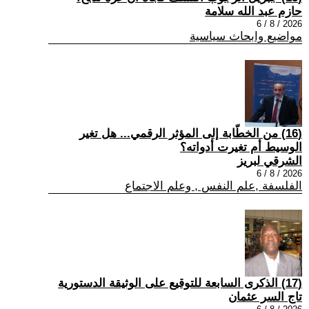
حازم عبد الله سلامة
2026 / 8 / 6
مواضيع وابحاث سياسية
(16) من الخطّابة إلى المؤثر الرقمي... هل تغير
الوسيط أم تغيرت أدواته؟
الشرقي لبريز
2026 / 8 / 6
الفلسفة ,علم النفس , وعلم الاجتماع
(17) الذكرى السابعة للتوقيع على الوثيقة الدستورية
تاج السر عثمان