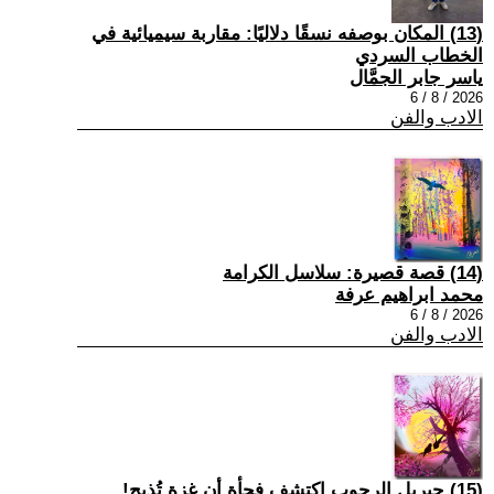
(13) المكان بوصفه نسقًا دلاليًا: مقاربة سيميائية في
الخطاب السردي
ياسر جابر الجمَّال
2026 / 8 / 6
الادب والفن
(14) قصة قصيرة: سلاسل الكرامة
محمد ابراهيم عرفة
2026 / 8 / 6
الادب والفن
(15) جبريل الرجوب اكتشف فجأة أن غزة تُذبح!