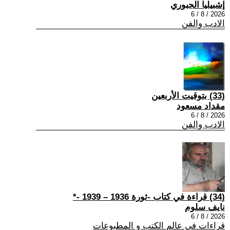
إشبيليا الجبوري
2026 / 8 / 6
الادب والفن
(33) بتوقيت الأربعين
مقداد مسعود
2026 / 8 / 6
الادب والفن
(34) قراءة في كتاب -ثورة 1936 – 1939 -*
نايف سلوم
2026 / 8 / 6
قراءات في عالم الكتب و المطبوعات