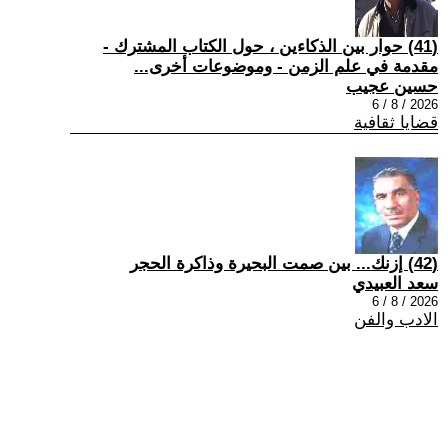
(41) حوار بين الذكاءين ، حول الكتاب المشترك -
مقدمة في علم الزمن - وموضوعات أخرى...
حسين عجيب
2026 / 8 / 6
قضايا ثقافية
(42) إزنك... بين صمت البحيرة وذاكرة الحجر
سعد العبيدي
2026 / 8 / 6
الادب والفن