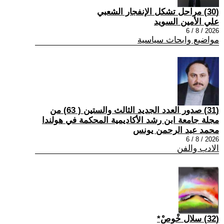
(30) مراحل تشكل الإنفجار الشعبي
علي الأمين السويد
2026 / 8 / 6
مواضيع وابحاث سياسية
(31) صدور العدد الجديد الثالث والستين ( 63) من
مجلة جامعة ابن رشد الأكاديمية المحكمة في هولندا
محمد عبد الرحمن يونس
2026 / 8 / 6
الادب والفن
(32) سلال خْوصْ*