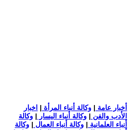
أخبار عامة
|
وكالة أنباء المرأة
|
اخبار
الأدب والفن
|
وكالة أنباء اليسار
|
وكالة
أنباء العلمانية
|
وكالة أنباء العمال
|
وكالة