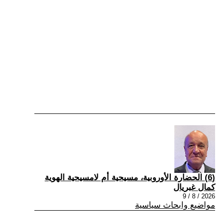
(6) الحضارة الأوروبية، مسيحية أم لامسيحية الهوية
كمال غبريال
2026 / 8 / 9
مواضيع وابحاث سياسية