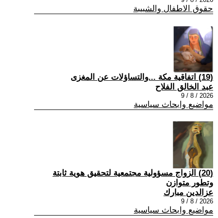
حقوق الاطفال والشبيبة
(19) اتفاقية مكة ...والتساؤلات عن المغزى
عبد الخالق الفلاح
2026 / 8 / 9
مواضيع وابحاث سياسية
(20) الزواج مسؤولية مجتمعية لتحقيق هوية ثابتة
وتطور متوازن
عزالدين مبارك
2026 / 8 / 9
مواضيع وابحاث سياسية