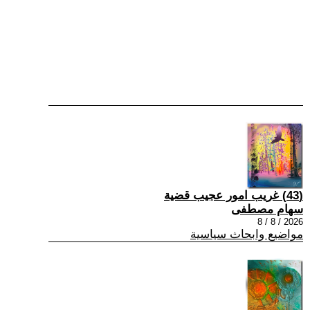
(43) غريب امور عجيب قضية
سهام مصطفى
2026 / 8 / 8
مواضيع وابحاث سياسية