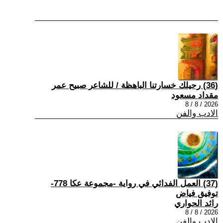
(36) رحيلك خسارتنا الباهظة / للشاعر صبيح عمر
مقداد مسعود
2026 / 8 / 8
الادب والفن
(37) العمل الفدائي في رواية -مجموعة عكا 778-
توفيق فياض
رائد الحواري
2026 / 8 / 8
الادب والفن