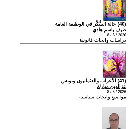
(40) حالة السُّكْر في الوظيفة العامة
طيف باسم هادي
2026 / 8 / 8
دراسات وابحاث قانونية
(41) الأعراب والعثمانيون وتونس
عزالدين مبارك
2026 / 8 / 8
مواضيع وابحاث سياسية