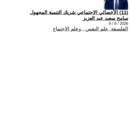
(11) الأخصائي الاجتماعي شريك التنمية المجهول
سامح سعيد عبد العزيز
2026 / 8 / 9
الفلسفة ,علم النفس , وعلم الاجتماع