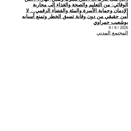
الوقائي: من التعليم والصحة والغذاء إلى محاربة
الإدمان وحماية الأسرة والبيئة والفضاء الرقمي… لا
أمن حقيقي من دون وقاية تسبق الخطر وتمنع أسبابه
بوشعيب حمراوي
2026 / 8 / 9
المجتمع المدني