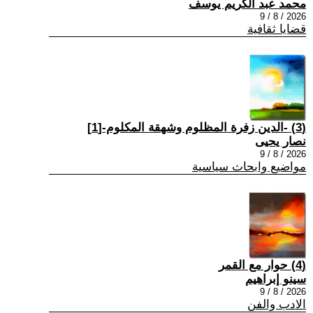
محمد عبد الكريم يوسف
2026 / 8 / 9
قضايا ثقافية
(3) -الدين زفرة المظلوم وشهقة المكلوم-[1]
نصار يحيى
2026 / 8 / 9
مواضيع وابحاث سياسية
(4) حوار مع القمر
سينو إبراهيم
2026 / 8 / 9
الادب والفن