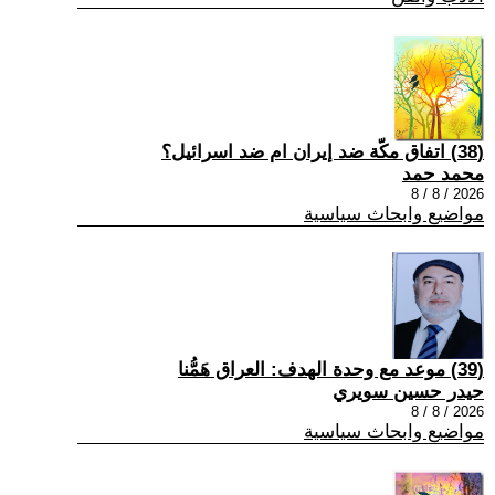
(38) اتفاق مكّة ضد إيران ام ضد اسرائيل؟
محمد حمد
2026 / 8 / 8
مواضيع وابحاث سياسية
(39) موعد مع وحدة الهدف: العراق هَمُّنا
حيدر حسين سويري
2026 / 8 / 8
مواضيع وابحاث سياسية