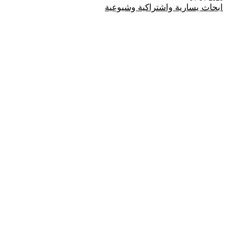
ابحاث يسارية واشتراكية وشيوعية