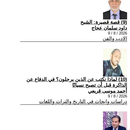
(9) قصة قصيرة: الشبح
داود سلمان عجاج
2026 / 8 / 9
الادب والفن
(10) لماذا نكتب عن الذين يرحلون؟ في الدفاع عن
الذاكرة قبل أن تصبح نسيانًا
أحمد موسى قريعي
2026 / 8 / 9
دراسات وابحاث في التاريخ والتراث واللغات