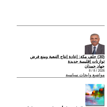
(30) حلف مكة: إعادة إنتاج التبعية ومنع فرض
توازنات إقليمية جديدة
جهاد حمدان
2026 / 8 / 8
مواضيع وابحاث سياسية