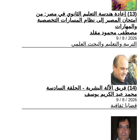
(13) إعادة هندسة التعليم الثانوي في مصر: من
امتحان المصير إلى نظام المسارات التخصصية
والمهارات
مصطفى محمود مقلد
2026 / 8 / 9
التربية والتعليم والبحث العلمي
(14) فريق الألة البشرية - الحلقة السادسة
محمد عبد الكريم يوسف
2026 / 8 / 9
قضايا ثقافية