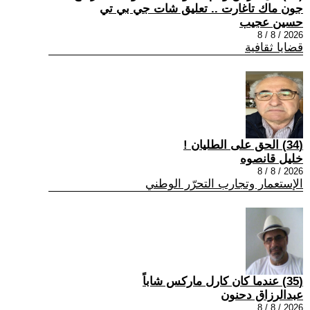
جون ماك تاغارت .. تعليق شات جي بي تي
حسين عجيب
2026 / 8 / 8
قضايا ثقافية
(34) الحق على الطليان !
خليل قانصوه
2026 / 8 / 8
الإستعمار وتجارب التحرّر الوطني
(35) عندما كان كارل ماركس شاباً
عبدالرزاق دحنون
2026 / 8 / 8